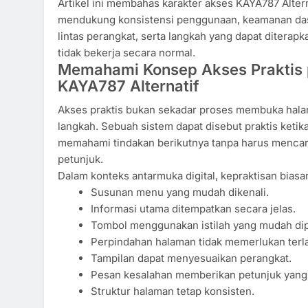
Artikel ini membahas karakter akses KAYA787 Altern
mendukung konsistensi penggunaan, keamanan da
lintas perangkat, serta langkah yang dapat diterapk
tidak bekerja secara normal.
Memahami Konsep Akses Praktis
KAYA787 Alternatif
Akses praktis bukan sekadar proses membuka hala
langkah. Sebuah sistem dapat disebut praktis ket
memahami tindakan berikutnya tanpa harus mencari
petunjuk.
Dalam konteks antarmuka digital, kepraktisan biasan
Susunan menu yang mudah dikenali.
Informasi utama ditempatkan secara jelas.
Tombol menggunakan istilah yang mudah di
Perpindahan halaman tidak memerlukan terla
Tampilan dapat menyesuaikan perangkat.
Pesan kesalahan memberikan petunjuk yang 
Struktur halaman tetap konsisten.