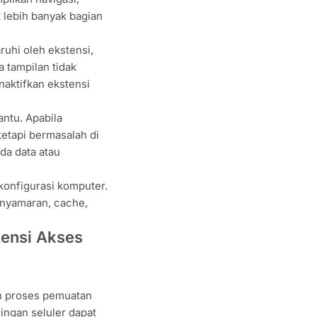
 lebih banyak bagian
ruhi oleh ekstensi,
a tampilan tidak
naktifkan ekstensi
ntu. Apabila
tetapi bermasalah di
da data atau
konfigurasi komputer.
enyamaran, cache,
ensi Akses
n proses pemuatan
ringan seluler dapat