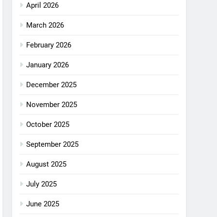
April 2026
March 2026
February 2026
January 2026
December 2025
November 2025
October 2025
September 2025
August 2025
July 2025
June 2025