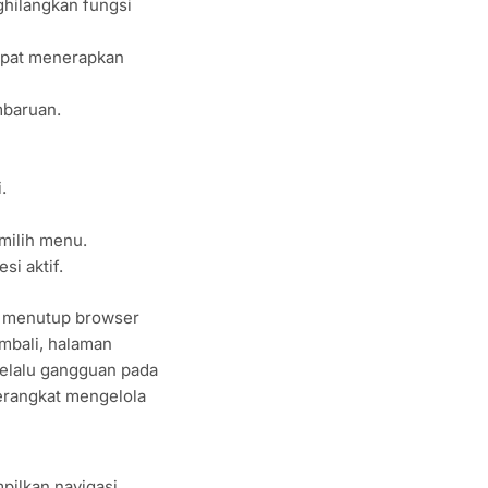
hilangkan fungsi
dapat menerapkan
baruan.
.
milih menu.
si aktif.
t menutup browser
embali, halaman
selalu gangguan pada
perangkat mengelola
ilkan navigasi,