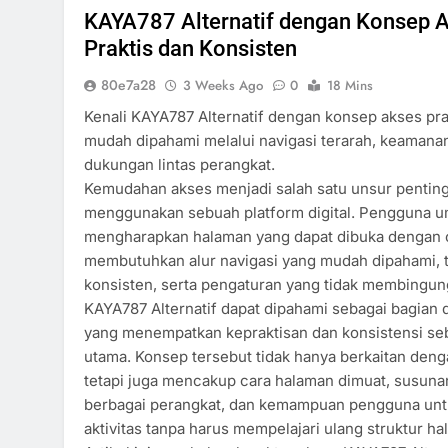
KAYA787 Alternatif dengan Konsep 
Praktis dan Konsisten
80e7a28
3 Weeks Ago
0
18 Mins
Kenali KAYA787 Alternatif dengan konsep akses prak
mudah dipahami melalui navigasi terarah, keamanan
dukungan lintas perangkat.
Kemudahan akses menjadi salah satu unsur pentin
menggunakan sebuah platform digital. Pengguna 
mengharapkan halaman yang dapat dibuka dengan ce
membutuhkan alur navigasi yang mudah dipahami, 
konsisten, serta pengaturan yang tidak membingun
KAYA787 Alternatif dapat dipahami sebagai bagian 
yang menempatkan kepraktisan dan konsistensi seb
utama. Konsep tersebut tidak hanya berkaitan denga
tetapi juga mencakup cara halaman dimuat, susun
berbagai perangkat, dan kemampuan pengguna unt
aktivitas tanpa harus mempelajari ulang struktur ha