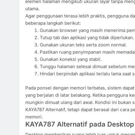
elemen halaman mengikuti ukuran layar tanpa meng
utama.
Agar penggunaan terasa lebih praktis, pengguna 
beberapa langkah berikut:
Gunakan browser yang masih menerima pem
Tutup tab dan aplikasi yang tidak diperlukan.
Gunakan ukuran teks serta zoom normal.
Pastikan ruang penyimpanan masih memadai
Gunakan koneksi yang stabil.
Tunggu halaman selesai dimuat sebelum me
Hindari berpindah aplikasi terlalu lama saat se
Pada ponsel dengan memori terbatas, sistem dapa
yang berjalan di latar belakang. Ketika pengguna k
mungkin dimuat ulang dari awal. Kondisi ini bukan 
KAYA787 Alternatif, tetapi dapat berasal dari cara 
memori.
KAYA787 Alternatif pada Desktop
Desktop memberikan ruang lebih luas untuk menamp