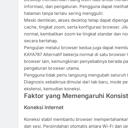
informasi, dan pengaturan. Pengguna dapat melihat
halaman tanpa terlalu sering menggulir.
Meski demikian, akses desktop tetap dapat dipenga
cache, tingkat zoom, serta konfigurasi browser. Jik
normal, kembalikan zoom ke tingkat standar dan no
secara bertahap.
Pengujian melalui browser kedua juga dapat memba
KAYA787 Alternatif bekerja normal di satu browser 
browser lain, kemungkinan penyebabnya berada pa
pengaturan browser utama.
Pengguna tidak perlu langsung mengubah seluruh 
Diagnosis sebaiknya dimulai dari tab baru, mode p
ekstensi, kemudian koneksi.
Faktor yang Memengaruhi Konsist
Koneksi Internet
Koneksi stabil membantu browser mempertahanka
dan sesi. Perpindahan otomatis antara Wi-Fi dan ja