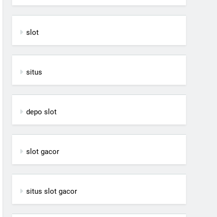
slot
situs
depo slot
slot gacor
situs slot gacor