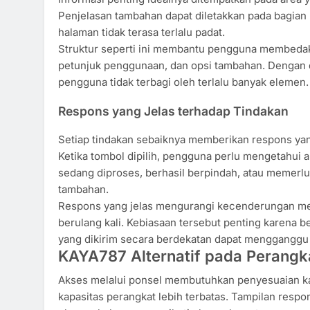
Penjelasan tambahan dapat diletakkan pada bagian 
halaman tidak terasa terlalu padat.
Struktur seperti ini membantu pengguna membedak
petunjuk penggunaan, dan opsi tambahan. Dengan 
pengguna tidak terbagi oleh terlalu banyak elemen.
Respons yang Jelas terhadap Tindakan
Setiap tindakan sebaiknya memberikan respons yang
Ketika tombol dipilih, pengguna perlu mengetahui 
sedang diproses, berhasil berpindah, atau memerlu
tambahan.
Respons yang jelas mengurangi kecenderungan m
berulang kali. Kebiasaan tersebut penting karena 
yang dikirim secara berdekatan dapat mengganggu
KAYA787 Alternatif pada Perangk
Akses melalui ponsel membutuhkan penyesuaian ka
kapasitas perangkat lebih terbatas. Tampilan resp