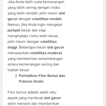
Jika Anda lebih suka kemenangan
yang lebih sering dengan risiko
yang lebih rendah, pilih mesin
slot
gacor
dengan
volatilitas rendah
.
Namun, jika Anda ingin mengejar
jackpot
besar dan siap
menghadapi risiko lebih besar,
pilih mesin dengan
volatilitas
tinggi
. Beberapa mesin
slot gacor
menawarkan
volatilitas moderat
,
yang memberikan keseimbangan
antara kemenangan sering dan
hadiah besar.
Perhatikan Fitur Bonus dan
Putaran Gratis
Fitur bonus adalah salah satu
aspek yang membuat
slot gacor
lebih menarik dan memberikan