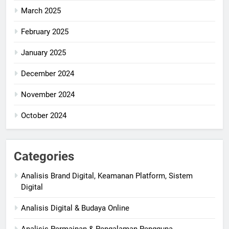
March 2025
February 2025
January 2025
December 2024
November 2024
October 2024
Categories
Analisis Brand Digital, Keamanan Platform, Sistem
Digital
Analisis Digital & Budaya Online
Analisis Permainan & Pengalaman Pengguna