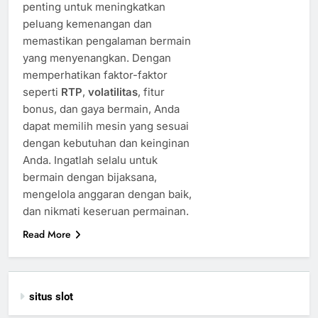
penting untuk meningkatkan
peluang kemenangan dan
memastikan pengalaman bermain
yang menyenangkan. Dengan
memperhatikan faktor-faktor
seperti
RTP
,
volatilitas
, fitur
bonus, dan gaya bermain, Anda
dapat memilih mesin yang sesuai
dengan kebutuhan dan keinginan
Anda. Ingatlah selalu untuk
bermain dengan bijaksana,
mengelola anggaran dengan baik,
dan nikmati keseruan permainan.
Read More
situs slot