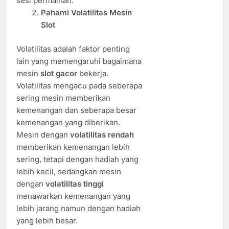
sesi permainan.
Pahami Volatilitas Mesin
Slot
Volatilitas adalah faktor penting
lain yang memengaruhi bagaimana
mesin
slot gacor
bekerja.
Volatilitas mengacu pada seberapa
sering mesin memberikan
kemenangan dan seberapa besar
kemenangan yang diberikan.
Mesin dengan
volatilitas rendah
memberikan kemenangan lebih
sering, tetapi dengan hadiah yang
lebih kecil, sedangkan mesin
dengan
volatilitas tinggi
menawarkan kemenangan yang
lebih jarang namun dengan hadiah
yang lebih besar.