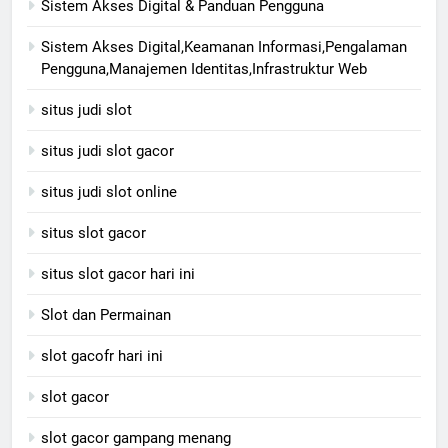
Sistem Akses Digital & Panduan Pengguna
Sistem Akses Digital,Keamanan Informasi,Pengalaman
Pengguna,Manajemen Identitas,Infrastruktur Web
situs judi slot
situs judi slot gacor
situs judi slot online
situs slot gacor
situs slot gacor hari ini
Slot dan Permainan
slot gacofr hari ini
slot gacor
slot gacor gampang menang