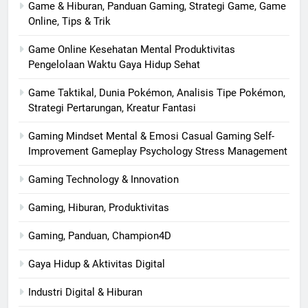
Game & Hiburan, Panduan Gaming, Strategi Game, Game
Online, Tips & Trik
Game Online Kesehatan Mental Produktivitas
Pengelolaan Waktu Gaya Hidup Sehat
Game Taktikal, Dunia Pokémon, Analisis Tipe Pokémon,
Strategi Pertarungan, Kreatur Fantasi
Gaming Mindset Mental & Emosi Casual Gaming Self-
Improvement Gameplay Psychology Stress Management
Gaming Technology & Innovation
Gaming, Hiburan, Produktivitas
Gaming, Panduan, Champion4D
Gaya Hidup & Aktivitas Digital
Industri Digital & Hiburan