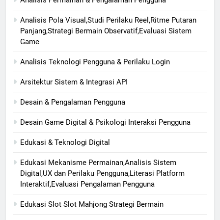
Analisis Pola Visual,Studi Perilaku Reel,Ritme Putaran
Panjang,Strategi Bermain Observatif,Evaluasi Sistem
Game
Analisis Teknologi Pengguna & Perilaku Login
Arsitektur Sistem & Integrasi API
Desain & Pengalaman Pengguna
Desain Game Digital & Psikologi Interaksi Pengguna
Edukasi & Teknologi Digital
Edukasi Mekanisme Permainan,Analisis Sistem
Digital,UX dan Perilaku Pengguna,Literasi Platform
Interaktif,Evaluasi Pengalaman Pengguna
Edukasi Slot Slot Mahjong Strategi Bermain