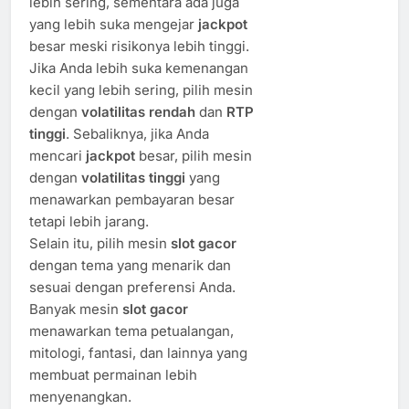
lebih sering, sementara ada juga
yang lebih suka mengejar
jackpot
besar meski risikonya lebih tinggi.
Jika Anda lebih suka kemenangan
kecil yang lebih sering, pilih mesin
dengan
volatilitas rendah
dan
RTP
tinggi
. Sebaliknya, jika Anda
mencari
jackpot
besar, pilih mesin
dengan
volatilitas tinggi
yang
menawarkan pembayaran besar
tetapi lebih jarang.
Selain itu, pilih mesin
slot gacor
dengan tema yang menarik dan
sesuai dengan preferensi Anda.
Banyak mesin
slot gacor
menawarkan tema petualangan,
mitologi, fantasi, dan lainnya yang
membuat permainan lebih
menyenangkan.