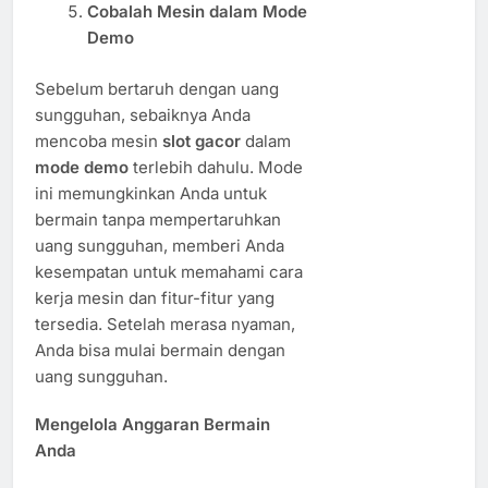
Cobalah Mesin dalam Mode
Demo
Sebelum bertaruh dengan uang
sungguhan, sebaiknya Anda
mencoba mesin
slot gacor
dalam
mode demo
terlebih dahulu. Mode
ini memungkinkan Anda untuk
bermain tanpa mempertaruhkan
uang sungguhan, memberi Anda
kesempatan untuk memahami cara
kerja mesin dan fitur-fitur yang
tersedia. Setelah merasa nyaman,
Anda bisa mulai bermain dengan
uang sungguhan.
Mengelola Anggaran Bermain
Anda