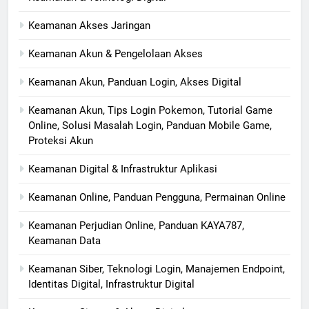
Keamanan Akses Jaringan
Keamanan Akun & Pengelolaan Akses
Keamanan Akun, Panduan Login, Akses Digital
Keamanan Akun, Tips Login Pokemon, Tutorial Game
Online, Solusi Masalah Login, Panduan Mobile Game,
Proteksi Akun
Keamanan Digital & Infrastruktur Aplikasi
Keamanan Online, Panduan Pengguna, Permainan Online
Keamanan Perjudian Online, Panduan KAYA787,
Keamanan Data
Keamanan Siber, Teknologi Login, Manajemen Endpoint,
Identitas Digital, Infrastruktur Digital