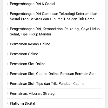
Pengembangan Diri & Sosial
Pengembangan Diri Game dan Teknologi Keterampilan
Sosial Produktivitas dan Hiburan Tips dan Trik Game
Pengembangan Diri, Kemandirian, Psikologi, Gaya Hidup
Sehat, Tips Hidup Mandiri
Permainan Kasino Online
Permainan Online
Permainan Slot Online
Permainan Slot, Casino Online, Panduan Bermain Slot
Permainan Slot, Tips dan Trik, Panduan Casino
Permainan, Hiburan, Strategi
Platform Digital