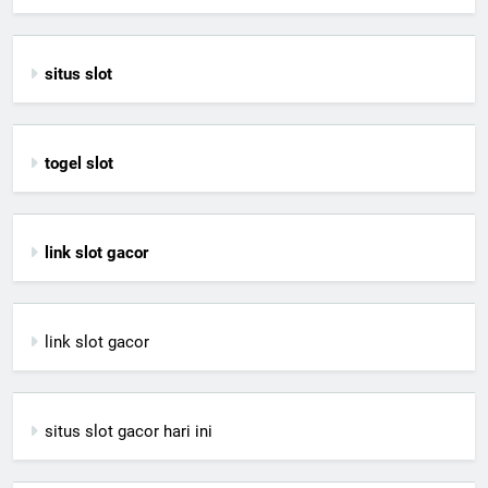
situs slot
togel slot
link slot gacor
link slot gacor
situs slot gacor hari ini