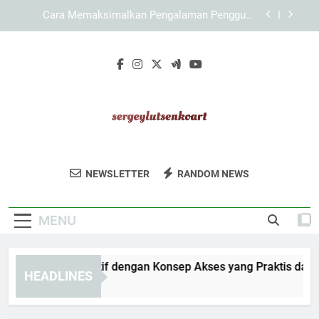
Skip
Panduan Mengenal Sistem Akses TIARA4D
to
secara Detail
content
CORLASLOT Link Alternatif Terbaru untuk
Pengalaman Akses Lebih Nyaman
KAYA787 Alternatif dengan Konsep Akses yang
Praktis dan Konsisten
Cara Memaksimalkan Pengalaman Pengguna
saat Membuka LEBAH4D
Panduan Mengenal Sistem Akses TIARA4D
secara Detail
Sergey Lutsenko
Jelajahi Karya Seni Dan Fotografi Dari
CORLASLOT Link Alternatif Terbaru untuk
NEWSLETTER
RANDOM NEWS
Art
Pengalaman Akses Lebih Nyaman
Sergey Lutsenko. Temukan Koleksi Yang
Unik Dan Inspiratif.
MENU
YA787 Alternatif dengan Konsep Akses yang Praktis dan Kons
HEADLINES
Weeks Ago