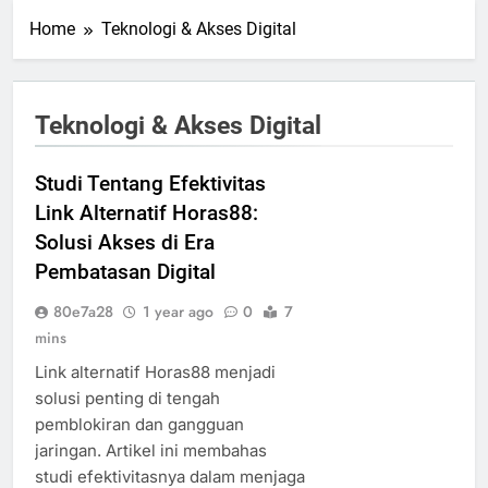
Home
Teknologi & Akses Digital
Teknologi & Akses Digital
Studi Tentang Efektivitas
Link Alternatif Horas88:
Solusi Akses di Era
Pembatasan Digital
80e7a28
1 year ago
0
7
mins
Link alternatif Horas88 menjadi
solusi penting di tengah
pemblokiran dan gangguan
jaringan. Artikel ini membahas
studi efektivitasnya dalam menjaga