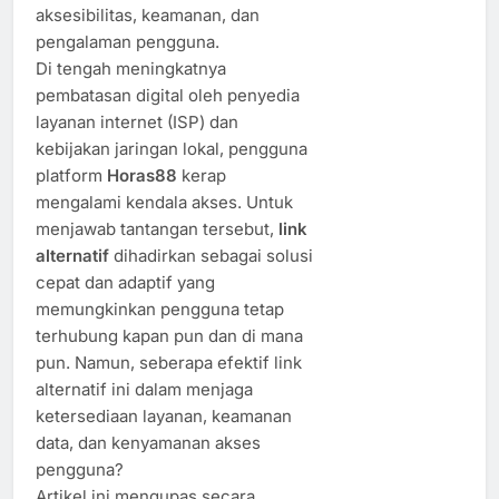
aksesibilitas, keamanan, dan
pengalaman pengguna.
Di tengah meningkatnya
pembatasan digital oleh penyedia
layanan internet (ISP) dan
kebijakan jaringan lokal, pengguna
platform
Horas88
kerap
mengalami kendala akses. Untuk
menjawab tantangan tersebut,
link
alternatif
dihadirkan sebagai solusi
cepat dan adaptif yang
memungkinkan pengguna tetap
terhubung kapan pun dan di mana
pun. Namun, seberapa efektif link
alternatif ini dalam menjaga
ketersediaan layanan, keamanan
data, dan kenyamanan akses
pengguna?
Artikel ini mengupas secara