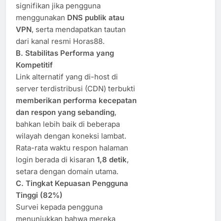
signifikan jika pengguna
menggunakan
DNS publik atau
VPN
, serta mendapatkan tautan
dari kanal resmi Horas88.
B. Stabilitas Performa yang
Kompetitif
Link alternatif yang di-host di
server terdistribusi (CDN) terbukti
memberikan performa kecepatan
dan respon yang sebanding
,
bahkan lebih baik di beberapa
wilayah dengan koneksi lambat.
Rata-rata waktu respon halaman
login berada di kisaran
1,8 detik
,
setara dengan domain utama.
C. Tingkat Kepuasan Pengguna
Tinggi (82%)
Survei kepada pengguna
menunjukkan bahwa mereka