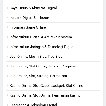
Gaya Hidup & Aktivitas Digital
Industri Digital & Hiburan
Informasi Game Online
Infrastruktur Digital & Arsitektur Sistem
Infrastruktur Jaringan & Teknologi Digital
Judi Online, Mesin Slot, Tipe Slot
Judi Online, Slot Online, Jackpot Progresif
Judi Online, Slot, Strategi Permainan
Kasino Online, Slot Gacor, Jackpot, Slot Online
Kasino Online, Slot Online, Permainan Kasino
Keamanan & Teknologi Digital