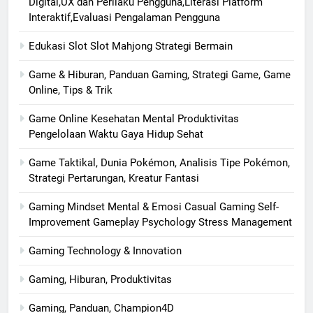
Digital,UX dan Perilaku Pengguna,Literasi Platform
Interaktif,Evaluasi Pengalaman Pengguna
Edukasi Slot Slot Mahjong Strategi Bermain
Game & Hiburan, Panduan Gaming, Strategi Game, Game
Online, Tips & Trik
Game Online Kesehatan Mental Produktivitas
Pengelolaan Waktu Gaya Hidup Sehat
Game Taktikal, Dunia Pokémon, Analisis Tipe Pokémon,
Strategi Pertarungan, Kreatur Fantasi
Gaming Mindset Mental & Emosi Casual Gaming Self-
Improvement Gameplay Psychology Stress Management
Gaming Technology & Innovation
Gaming, Hiburan, Produktivitas
Gaming, Panduan, Champion4D