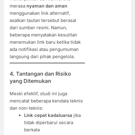
merasa
nyaman dan aman
menggunakan link alternatif,
asalkan tautan tersebut berasal
dari sumber resmi. Namun,
beberapa menyatakan kesulitan
menemukan link baru ketika tidak
ada notifikasi atau pengumuman
langsung dari pihak pengelola.
4. Tantangan dan Risiko
yang Ditemukan
Meski efektif, studi ini juga
mencatat beberapa kendala teknis
dan non-teknis:
Link cepat kadaluarsa
jika
tidak diperbarui secara
berkala