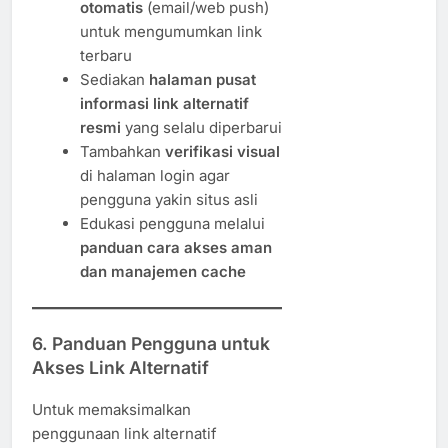
otomatis
(email/web push)
untuk mengumumkan link
terbaru
Sediakan
halaman pusat
informasi link alternatif
resmi
yang selalu diperbarui
Tambahkan
verifikasi visual
di halaman login agar
pengguna yakin situs asli
Edukasi pengguna melalui
panduan cara akses aman
dan manajemen cache
6. Panduan Pengguna untuk
Akses Link Alternatif
Untuk memaksimalkan
penggunaan link alternatif