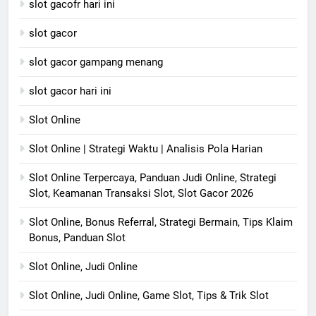
slot gacofr hari ini
slot gacor
slot gacor gampang menang
slot gacor hari ini
Slot Online
Slot Online | Strategi Waktu | Analisis Pola Harian
Slot Online Terpercaya, Panduan Judi Online, Strategi
Slot, Keamanan Transaksi Slot, Slot Gacor 2026
Slot Online, Bonus Referral, Strategi Bermain, Tips Klaim
Bonus, Panduan Slot
Slot Online, Judi Online
Slot Online, Judi Online, Game Slot, Tips & Trik Slot