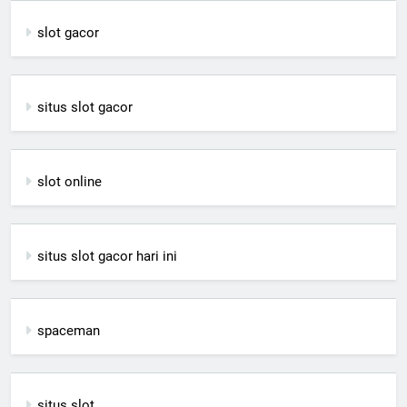
slot gacor
situs slot gacor
slot online
situs slot gacor hari ini
spaceman
situs slot