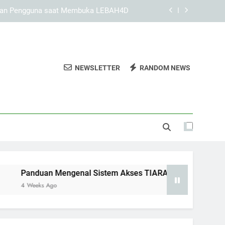
an Pengguna saat Membuka LEBAH4D
 Sistem Akses TIARA4D secara Detail
untuk Pengalaman Akses Lebih Nyaman
NEWSLETTER
RANDOM NEWS
sep Akses yang Praktis dan Konsisten
an Pengguna saat Membuka LEBAH4D
Yang Unik Dan Inspiratif.
 Sistem Akses TIARA4D secara Detail
untuk Pengalaman Akses Lebih Nyaman
an Mengenal Sistem Akses TIARA4D secara Detail
CORL
 Ago
1 Mon