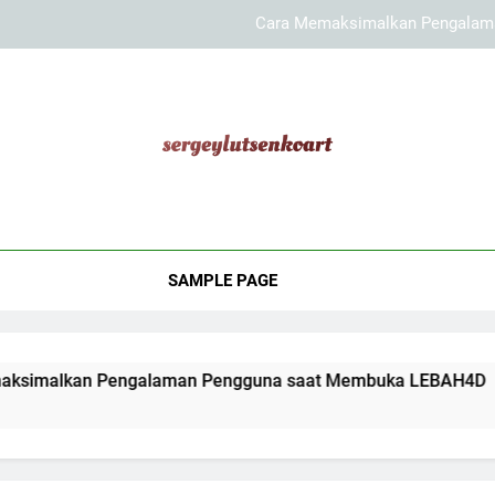
Cara Memaksimalkan Pengalam
Panduan Mengenal
CORLASLOT Link Alternatif Terbaru 
KAYA787 Alternatif dengan Kon
gey Lutsenko Art
Cara Memaksimalkan Pengalam
arya Seni Dan Fotografi Dari Sergey Lutsenko. Temukan Koleksi 
Panduan Mengenal
SAMPLE PAGE
CORLASLOT Link Alternatif Terbaru 
 Pengalaman Pengguna saat Membuka LEBAH4D
Pandu
4 Weeks