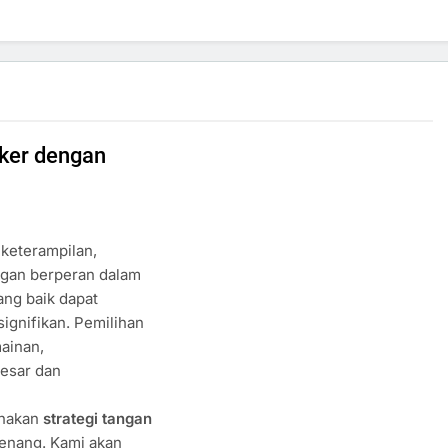
ker dengan
keterampilan,
ngan berperan dalam
ng baik dapat
gnifikan. Pemilihan
ainan,
esar dan
unakan
strategi tangan
enang. Kami akan