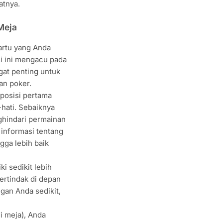
atnya.
Meja
kartu yang Anda
si ini mengacu pada
gat penting untuk
an poker.
(posisi pertama
-hati. Sebaiknya
hindari permainan
 informasi tentang
gga lebih baik
ki sedikit lebih
ertindak di depan
gan Anda sedikit,
di meja), Anda