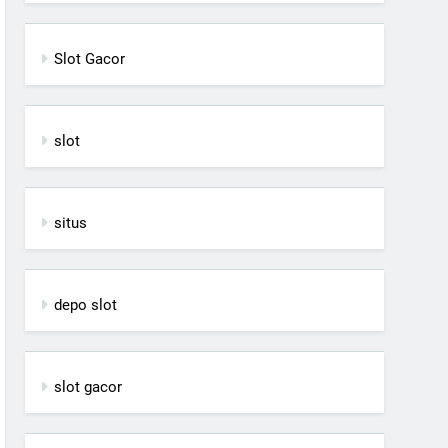
Slot Gacor
slot
situs
depo slot
slot gacor