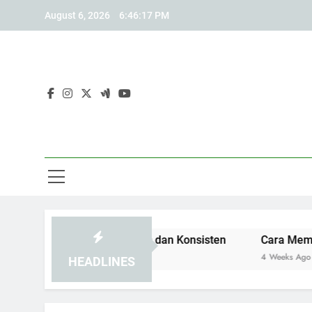
Skip
August 6, 2026
6:46:18 PM
to
content
Ser
Jelajahi K
kses yang Praktis dan Konsisten
Cara Memaksimalkan
4 Weeks Ago
HEADLINES