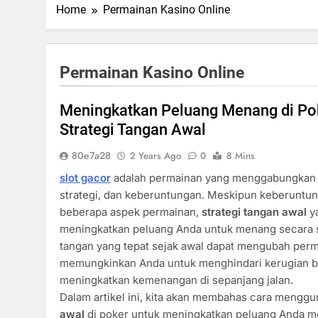
Home
Permainan Kasino Online
Permainan Kasino Online
Meningkatkan Peluang Menang di Po
Strategi Tangan Awal
80e7a28
2 Years Ago
0
8 Mins
slot gacor
adalah permainan yang menggabungkan 
strategi, dan keberuntungan. Meskipun keberuntu
beberapa aspek permainan,
strategi tangan awal
ya
meningkatkan peluang Anda untuk menang secara si
tangan yang tepat sejak awal dapat mengubah perm
memungkinkan Anda untuk menghindari kerugian b
meningkatkan kemenangan di sepanjang jalan.
Dalam artikel ini, kita akan membahas cara mengg
awal
di poker untuk meningkatkan peluang Anda m