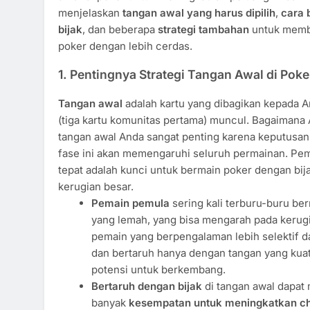
menjelaskan
tangan awal yang harus dipilih
,
cara 
bijak
, dan beberapa
strategi tambahan
untuk memb
poker dengan lebih cerdas.
1.
Pentingnya Strategi Tangan Awal di Poke
Tangan awal
adalah kartu yang dibagikan kepada 
(tiga kartu komunitas pertama) muncul. Bagaiman
tangan awal Anda sangat penting karena keputusan
fase ini akan memengaruhi seluruh permainan. Pem
tepat adalah kunci untuk bermain poker dengan bij
kerugian besar.
Pemain pemula
sering kali terburu-buru be
yang lemah, yang bisa mengarah pada kerugi
pemain yang berpengalaman lebih selektif d
dan bertaruh hanya dengan tangan yang kuat
potensi untuk berkembang.
Bertaruh dengan bijak
di tangan awal dapat
banyak
kesempatan untuk meningkatkan ch