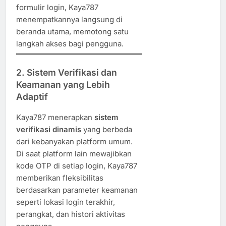
formulir login, Kaya787
menempatkannya langsung di
beranda utama, memotong satu
langkah akses bagi pengguna.
2. Sistem Verifikasi dan
Keamanan yang Lebih
Adaptif
Kaya787 menerapkan
sistem
verifikasi dinamis
yang berbeda
dari kebanyakan platform umum.
Di saat platform lain mewajibkan
kode OTP di setiap login, Kaya787
memberikan fleksibilitas
berdasarkan parameter keamanan
seperti lokasi login terakhir,
perangkat, dan histori aktivitas