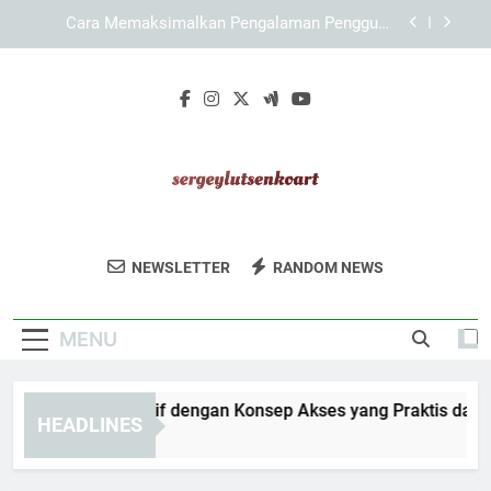
Skip
Panduan Mengenal Sistem Akses TIARA4D
to
secara Detail
content
CORLASLOT Link Alternatif Terbaru untuk
Pengalaman Akses Lebih Nyaman
KAYA787 Alternatif dengan Konsep Akses yang
Praktis dan Konsisten
Cara Memaksimalkan Pengalaman Pengguna
saat Membuka LEBAH4D
Panduan Mengenal Sistem Akses TIARA4D
secara Detail
Sergey Lutsenko
Jelajahi Karya Seni Dan Fotografi Dari
CORLASLOT Link Alternatif Terbaru untuk
NEWSLETTER
RANDOM NEWS
Art
Pengalaman Akses Lebih Nyaman
Sergey Lutsenko. Temukan Koleksi Yang
Unik Dan Inspiratif.
MENU
YA787 Alternatif dengan Konsep Akses yang Praktis dan Kons
HEADLINES
Weeks Ago