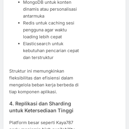
MongoDB untuk konten
dinamis atau personalisasi
antarmuka
Redis untuk caching sesi
pengguna agar waktu
loading lebih cepat
Elasticsearch untuk
kebutuhan pencarian cepat
dan terstruktur
Struktur ini memungkinkan
fleksibilitas dan efisiensi dalam
mengelola beban kerja berbeda di
tiap komponen aplikasi.
4. Replikasi dan Sharding
untuk Ketersediaan Tinggi
Platform besar seperti Kaya787