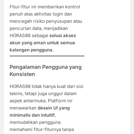
Fitur-fitur ini memberikan kontrol
penuh atas aktivitas login dan
mencegah risiko penyusupan atau
pencurian data, menjadikan
HORAS88 sebagai
solusi akses
akun yang aman untuk semua
kalangan pengguna.
Pengalaman Pengguna yang
Konsisten
HORAS88 tidak hanya kuat dari sisi
teknis, tetapi juga unggul dalam
aspek antarmuka. Platform ini
menawarkan
desain UI yang
minimalis dan intuitif
,
memudahkan pengguna
memahami fitur-fiturnya tanpa