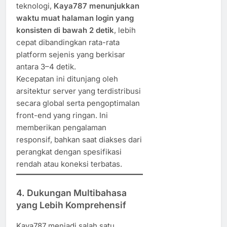
teknologi,
Kaya787 menunjukkan
waktu muat halaman login yang
konsisten di bawah 2 detik
, lebih
cepat dibandingkan rata-rata
platform sejenis yang berkisar
antara 3–4 detik.
Kecepatan ini ditunjang oleh
arsitektur server yang terdistribusi
secara global serta pengoptimalan
front-end yang ringan. Ini
memberikan pengalaman
responsif, bahkan saat diakses dari
perangkat dengan spesifikasi
rendah atau koneksi terbatas.
4. Dukungan Multibahasa
yang Lebih Komprehensif
Kaya787 menjadi salah satu