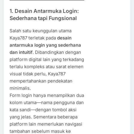
1. Desain Antarmuka Login:
Sederhana tapi Fungsional
Salah satu keunggulan utama
Kaya787 terletak pada
desain
antarmuka login yang sederhana
dan intuitif
. Dibandingkan dengan
platform digital lain yang terkadang
terlalu kompleks atau sarat elemen
visual tidak perlu, Kaya787
mempertahankan pendekatan
minimalis.
Form login hanya menampilkan dua
kolom utama—nama pengguna dan
kata sandi—dengan tombol aksi
yang jelas. Sementara beberapa
platform lain memerlukan navigasi
tambahan sebelum masuk ke