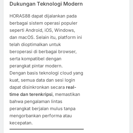
Dukungan Teknologi Modern
HORAS88 dapat dijalankan pada
berbagai sistem operasi populer
seperti Android, iOS, Windows,
dan macOS. Selain itu, platform ini
telah dioptimalkan untuk
beroperasi di berbagai browser,
serta kompatibel dengan
perangkat pintar modern.
Dengan basis teknologi cloud yang
kuat, semua data dan sesi login
dapat disinkronkan secara
real-
time dan terenkripsi
, memastikan
bahwa pengalaman lintas
perangkat berjalan mulus tanpa
mengorbankan performa atau
kecepatan.