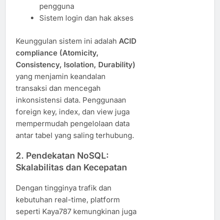
pengguna
Sistem login dan hak akses
Keunggulan sistem ini adalah
ACID
compliance (Atomicity,
Consistency, Isolation, Durability)
yang menjamin keandalan
transaksi dan mencegah
inkonsistensi data. Penggunaan
foreign key, index, dan view juga
mempermudah pengelolaan data
antar tabel yang saling terhubung.
2. Pendekatan NoSQL:
Skalabilitas dan Kecepatan
Dengan tingginya trafik dan
kebutuhan real-time, platform
seperti Kaya787 kemungkinan juga