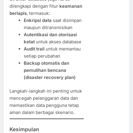
dilengkapi dengan fitur
keamanan
berlapis
, termasuk:
Enkripsi data
saat disimpan
maupun ditransmisikan
Autentikasi dan otorisasi
ketat
untuk akses database
Audit trail
untuk memantau
setiap perubahan
Backup otomatis dan
pemulihan bencana
(disaster recovery plan)
Langkah-langkah ini penting untuk
mencegah pelanggaran data dan
memastikan data pengguna tetap
aman dalam berbagai skenario.
Kesimpulan