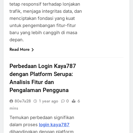
tetap responsif terhadap lonjakan
trafik, menjaga integritas data, dan
menciptakan fondasi yang kuat
untuk pengembangan fitur-fitur
baru yang lebih canggih di masa
depan.
Read More
Perbedaan Login Kaya787
dengan Platform Serupa:
Analisis Fitur dan
Pengalaman Pengguna
80e7a28
1 year ago
0
6
mins
Temukan perbedaan signifikan
dalam proses
login kaya787
dibandingkan dengan platform