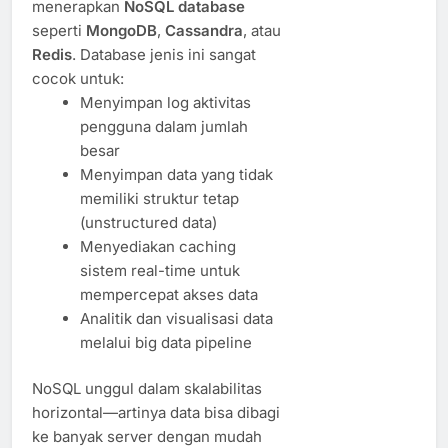
menerapkan
NoSQL database
seperti
MongoDB
,
Cassandra
, atau
Redis
. Database jenis ini sangat
cocok untuk:
Menyimpan log aktivitas
pengguna dalam jumlah
besar
Menyimpan data yang tidak
memiliki struktur tetap
(unstructured data)
Menyediakan caching
sistem real-time untuk
mempercepat akses data
Analitik dan visualisasi data
melalui big data pipeline
NoSQL unggul dalam skalabilitas
horizontal—artinya data bisa dibagi
ke banyak server dengan mudah