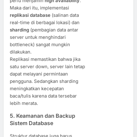
perlu menjamin
high availability
.
Maka dari itu, implementasi
replikasi database
(salinan data
real-time di berbagai lokasi) dan
sharding
(pembagian data antar
server untuk menghindari
bottleneck) sangat mungkin
dilakukan.
Replikasi memastikan bahwa jika
satu server down, server lain tetap
dapat melayani permintaan
pengguna. Sedangkan sharding
meningkatkan kecepatan
baca/tulis karena data tersebar
lebih merata.
5. Keamanan dan Backup
Sistem Database
Struktur database juga harus