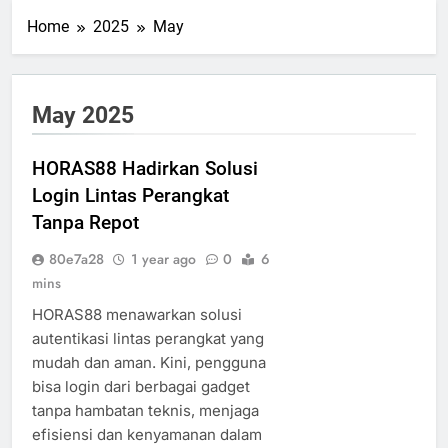
Home
2025
May
May 2025
HORAS88 Hadirkan Solusi
Login Lintas Perangkat
Tanpa Repot
80e7a28
1 year ago
0
6
mins
HORAS88 menawarkan solusi
autentikasi lintas perangkat yang
mudah dan aman. Kini, pengguna
bisa login dari berbagai gadget
tanpa hambatan teknis, menjaga
efisiensi dan kenyamanan dalam