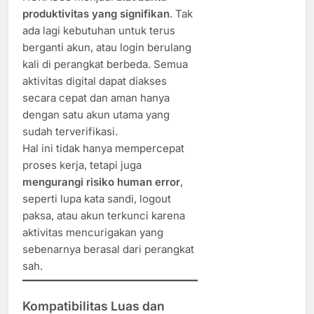
produktivitas yang signifikan
. Tak
ada lagi kebutuhan untuk terus
berganti akun, atau login berulang
kali di perangkat berbeda. Semua
aktivitas digital dapat diakses
secara cepat dan aman hanya
dengan satu akun utama yang
sudah terverifikasi.
Hal ini tidak hanya mempercepat
proses kerja, tetapi juga
mengurangi risiko human error
,
seperti lupa kata sandi, logout
paksa, atau akun terkunci karena
aktivitas mencurigakan yang
sebenarnya berasal dari perangkat
sah.
Kompatibilitas Luas dan