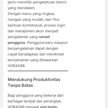
perlu memiliki pengetahuan teknis
yang mendalam.
Dengan menu yang ringkas,
navigasi yang mudah, dan fitur
bantuan kontekstual, proses login
dan manajemen akun menjadi
pengalaman yang
ramah
pengguna
. Pengguna baru maupun
berpengalaman dapat dengan
cepat beradaptasi dan menikmati
kenyamanan yang ditawarkan
HORAS88.
Mendukung Produktivitas
Tanpa Batas
Bagi pengguna yang bekerja dari
berbagai tempat dan perangkat,
HORAS88 menjadi
alat bantu