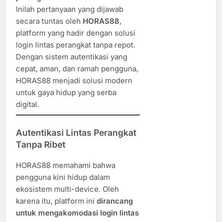
Inilah pertanyaan yang dijawab
secara tuntas oleh
HORAS88
,
platform yang hadir dengan solusi
login lintas perangkat tanpa repot.
Dengan sistem autentikasi yang
cepat, aman, dan ramah pengguna,
HORAS88 menjadi solusi modern
untuk gaya hidup yang serba
digital.
Autentikasi Lintas Perangkat
Tanpa Ribet
HORAS88 memahami bahwa
pengguna kini hidup dalam
ekosistem multi-device. Oleh
karena itu, platform ini
dirancang
untuk mengakomodasi login lintas