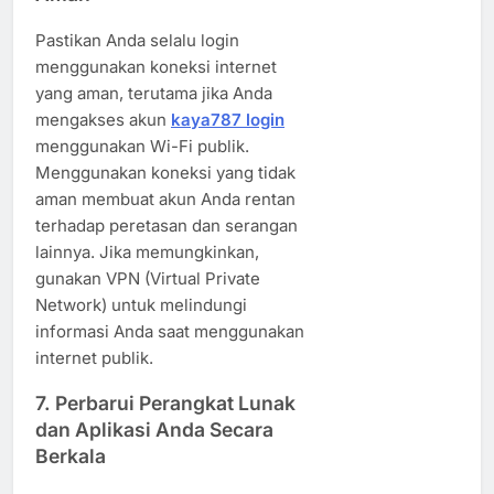
Pastikan Anda selalu login
menggunakan koneksi internet
yang aman, terutama jika Anda
mengakses akun
kaya787 login
menggunakan Wi-Fi publik.
Menggunakan koneksi yang tidak
aman membuat akun Anda rentan
terhadap peretasan dan serangan
lainnya. Jika memungkinkan,
gunakan VPN (Virtual Private
Network) untuk melindungi
informasi Anda saat menggunakan
internet publik.
7.
Perbarui Perangkat Lunak
dan Aplikasi Anda Secara
Berkala