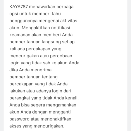
KAYA787 menawarkan berbagai
opsi untuk memberi tahu
penggunanya mengenai aktivitas
akun. Mengaktifkan notifikasi
keamanan akan memberi Anda
pemberitahuan langsung setiap
kali ada percakapan yang
mencurigakan atau percobaan
login yang tidak sah ke akun Anda.
Jika Anda menerima
pemberitahuan tentang
percakapan yang tidak Anda
lakukan atau adanya login dari
perangkat yang tidak Anda kenali,
Anda bisa segera mengamankan
akun Anda dengan mengganti
password atau menonaktifkan
akses yang mencurigakan.