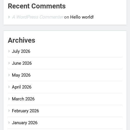
Recent Comments
A WordPress Commenter
on
Hello world!
Archives
July 2026
June 2026
May 2026
April 2026
March 2026
February 2026
January 2026