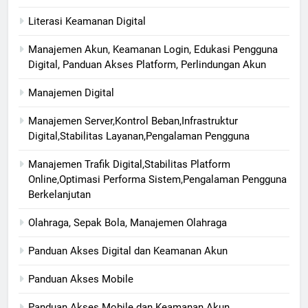
Literasi Keamanan Digital
Manajemen Akun, Keamanan Login, Edukasi Pengguna
Digital, Panduan Akses Platform, Perlindungan Akun
Manajemen Digital
Manajemen Server,Kontrol Beban,Infrastruktur
Digital,Stabilitas Layanan,Pengalaman Pengguna
Manajemen Trafik Digital,Stabilitas Platform
Online,Optimasi Performa Sistem,Pengalaman Pengguna
Berkelanjutan
Olahraga, Sepak Bola, Manajemen Olahraga
Panduan Akses Digital dan Keamanan Akun
Panduan Akses Mobile
Panduan Akses Mobile dan Keamanan Akun