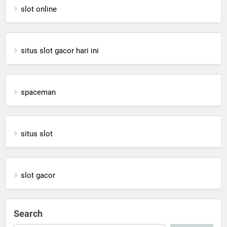
slot online
situs slot gacor hari ini
spaceman
situs slot
slot gacor
Search