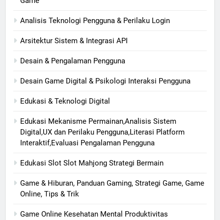
Game
Analisis Teknologi Pengguna & Perilaku Login
Arsitektur Sistem & Integrasi API
Desain & Pengalaman Pengguna
Desain Game Digital & Psikologi Interaksi Pengguna
Edukasi & Teknologi Digital
Edukasi Mekanisme Permainan,Analisis Sistem
Digital,UX dan Perilaku Pengguna,Literasi Platform
Interaktif,Evaluasi Pengalaman Pengguna
Edukasi Slot Slot Mahjong Strategi Bermain
Game & Hiburan, Panduan Gaming, Strategi Game, Game
Online, Tips & Trik
Game Online Kesehatan Mental Produktivitas