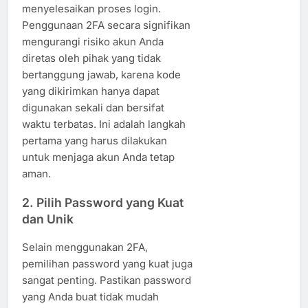
menyelesaikan proses login.
Penggunaan 2FA secara signifikan
mengurangi risiko akun Anda
diretas oleh pihak yang tidak
bertanggung jawab, karena kode
yang dikirimkan hanya dapat
digunakan sekali dan bersifat
waktu terbatas. Ini adalah langkah
pertama yang harus dilakukan
untuk menjaga akun Anda tetap
aman.
2.
Pilih Password yang Kuat
dan Unik
Selain menggunakan 2FA,
pemilihan password yang kuat juga
sangat penting. Pastikan password
yang Anda buat tidak mudah