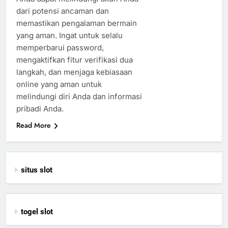
dari potensi ancaman dan
memastikan pengalaman bermain
yang aman. Ingat untuk selalu
memperbarui password,
mengaktifkan fitur verifikasi dua
langkah, dan menjaga kebiasaan
online yang aman untuk
melindungi diri Anda dan informasi
pribadi Anda.
Read More
situs slot
togel slot