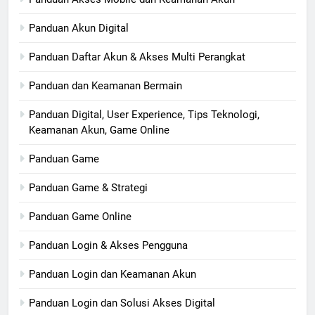
Panduan Akun Digital
Panduan Daftar Akun & Akses Multi Perangkat
Panduan dan Keamanan Bermain
Panduan Digital, User Experience, Tips Teknologi,
Keamanan Akun, Game Online
Panduan Game
Panduan Game & Strategi
Panduan Game Online
Panduan Login & Akses Pengguna
Panduan Login dan Keamanan Akun
Panduan Login dan Solusi Akses Digital