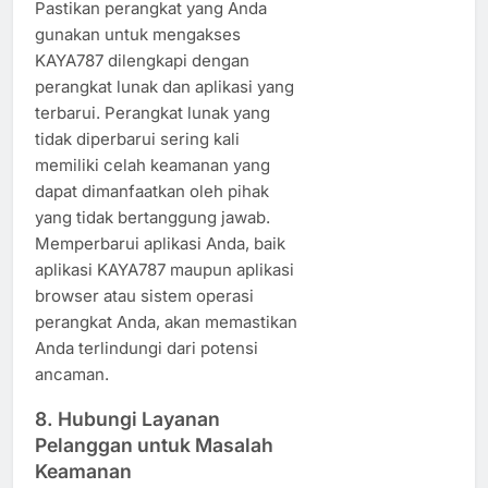
Pastikan perangkat yang Anda
gunakan untuk mengakses
KAYA787 dilengkapi dengan
perangkat lunak dan aplikasi yang
terbarui. Perangkat lunak yang
tidak diperbarui sering kali
memiliki celah keamanan yang
dapat dimanfaatkan oleh pihak
yang tidak bertanggung jawab.
Memperbarui aplikasi Anda, baik
aplikasi KAYA787 maupun aplikasi
browser atau sistem operasi
perangkat Anda, akan memastikan
Anda terlindungi dari potensi
ancaman.
8.
Hubungi Layanan
Pelanggan untuk Masalah
Keamanan