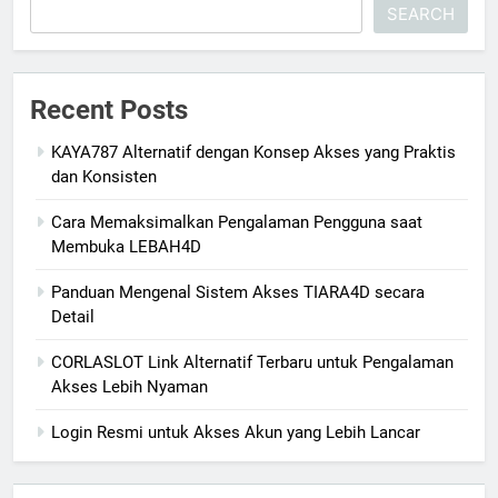
SEARCH
Recent Posts
KAYA787 Alternatif dengan Konsep Akses yang Praktis
dan Konsisten
Cara Memaksimalkan Pengalaman Pengguna saat
Membuka LEBAH4D
Panduan Mengenal Sistem Akses TIARA4D secara
Detail
CORLASLOT Link Alternatif Terbaru untuk Pengalaman
Akses Lebih Nyaman
Login Resmi untuk Akses Akun yang Lebih Lancar