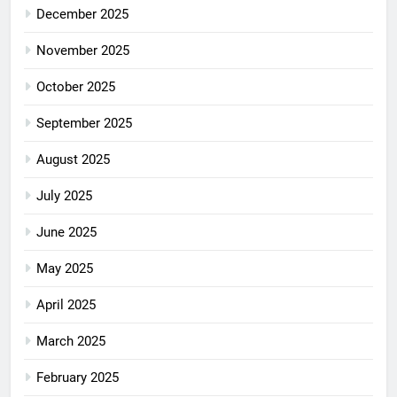
December 2025
November 2025
October 2025
September 2025
August 2025
July 2025
June 2025
May 2025
April 2025
March 2025
February 2025