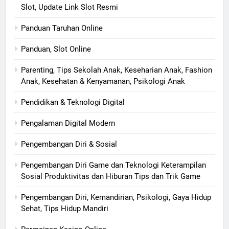
Slot, Update Link Slot Resmi
Panduan Taruhan Online
Panduan, Slot Online
Parenting, Tips Sekolah Anak, Keseharian Anak, Fashion
Anak, Kesehatan & Kenyamanan, Psikologi Anak
Pendidikan & Teknologi Digital
Pengalaman Digital Modern
Pengembangan Diri & Sosial
Pengembangan Diri Game dan Teknologi Keterampilan
Sosial Produktivitas dan Hiburan Tips dan Trik Game
Pengembangan Diri, Kemandirian, Psikologi, Gaya Hidup
Sehat, Tips Hidup Mandiri