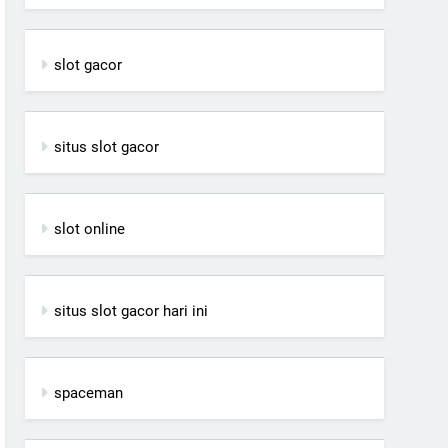
slot gacor
situs slot gacor
slot online
situs slot gacor hari ini
spaceman