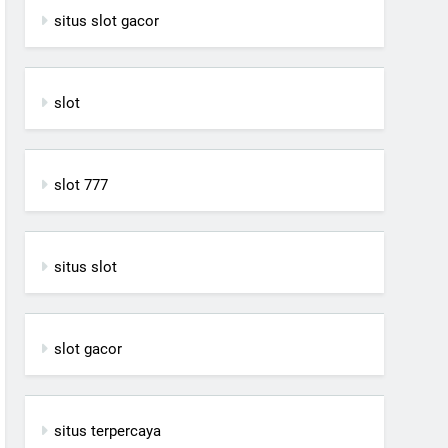
situs slot gacor
slot
slot 777
situs slot
slot gacor
situs terpercaya