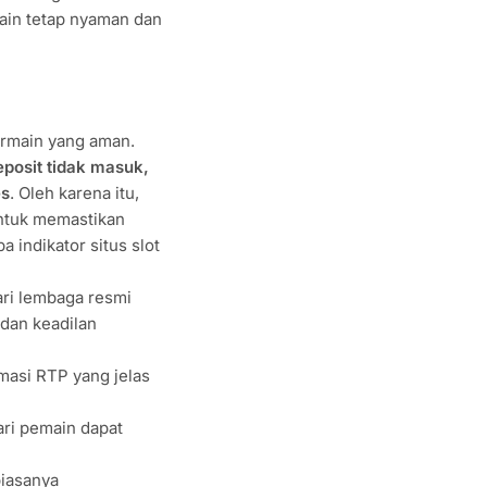
ain tetap nyaman dan
ermain yang aman.
posit tidak masuk,
es
. Oleh karena itu,
untuk memastikan
indikator situs slot
ari lembaga resmi
dan keadilan
masi RTP yang jelas
ari pemain dapat
iasanya