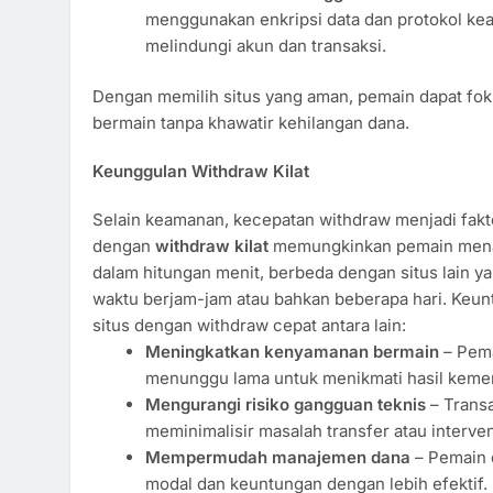
menggunakan enkripsi data dan protokol ke
melindungi akun dan transaksi.
Dengan memilih situs yang aman, pemain dapat fo
bermain tanpa khawatir kehilangan dana.
Keunggulan Withdraw Kilat
Selain keamanan, kecepatan withdraw menjadi faktor
dengan
withdraw kilat
memungkinkan pemain men
dalam hitungan menit, berbeda dengan situs lain 
waktu berjam-jam atau bahkan beberapa hari. Keun
situs dengan withdraw cepat antara lain:
Meningkatkan kenyamanan bermain
– Pema
menunggu lama untuk menikmati hasil keme
Mengurangi risiko gangguan teknis
– Transa
meminimalisir masalah transfer atau interven
Mempermudah manajemen dana
– Pemain 
modal dan keuntungan dengan lebih efektif.