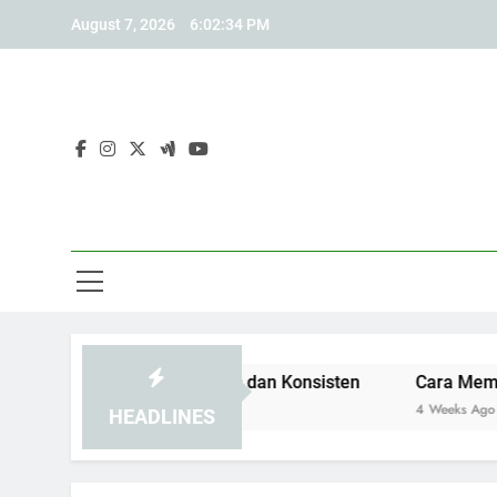
Skip
August 7, 2026
6:02:35 PM
to
content
Ser
Jelajahi K
kses yang Praktis dan Konsisten
Cara Memaksimalkan
4 Weeks Ago
HEADLINES