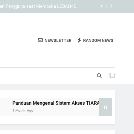
an Pengguna saat Membuka LEBAH4D
 Sistem Akses TIARA4D secara Detail
untuk Pengalaman Akses Lebih Nyaman
NEWSLETTER
RANDOM NEWS
sep Akses yang Praktis dan Konsisten
an Pengguna saat Membuka LEBAH4D
Yang Unik Dan Inspiratif.
 Sistem Akses TIARA4D secara Detail
untuk Pengalaman Akses Lebih Nyaman
an Mengenal Sistem Akses TIARA4D secara Detail
CORL
 Ago
1 Mon