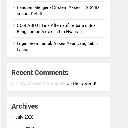
Panduan Mengenal Sistem Akses TIARA4D
secara Detail
CORLASLOT Link Alternatif Terbaru untuk
Pengalaman Akses Lebih Nyaman
Login Resmi untuk Akses Akun yang Lebih
Lancar
Recent Comments
A WordPress Commenter
on
Hello world!
Archives
July 2026