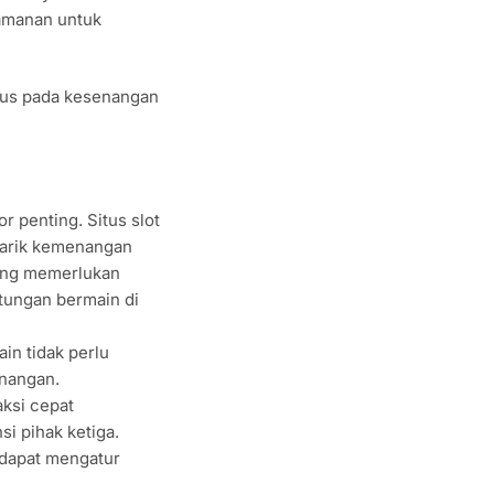
amanan untuk
kus pada kesenangan
 penting. Situs slot
arik kemenangan
yang memerlukan
tungan bermain di
in tidak perlu
nangan.
ksi cepat
si pihak ketiga.
dapat mengatur