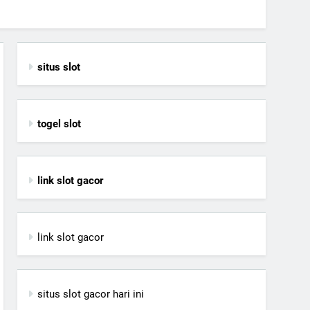
situs slot
togel slot
link slot gacor
link slot gacor
situs slot gacor hari ini