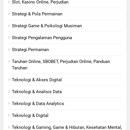
Slot, Kasino Online, Perjudian
Strategi & Pola Permainan
Strategi Game & Psikologi Musiman
Strategi Pengalaman Pengguna
Strategi Permainan
Taruhan Online, SBOBET, Perjudian Online, Panduan
Taruhan
Teknologi & Akses Digital
Teknologi & Analisis Data
Teknologi & Data Analytics
Teknologi & Digital
Teknologi & Gaming, Game & Hiburan, Kesehatan Mental,