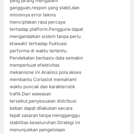
yang jarang mengalami
gangguan,respon yang stabil,dan
minimnya error teknis
menciptakan rasa percaya
terhadap platform.Pengguna dapat
mengandalkan sistem tanpa perlu
khawatir terhadap fluktuasi
performa di waktu tertentu.
Pendekatan berbasis data semakin
memperkuat efektivitas
mekanisme ini.Analisis pola akses
membantu Corlaslot memahami
waktu puncak dan karakteristik
trafik.Dari wawasan
tersebut,penyesuaian distribusi
beban dapat dilakukan secara
tepat sasaran tanpa mengganggu
stabilitas keseluruhan.Strategi ini
menunjukkan pengelolaan