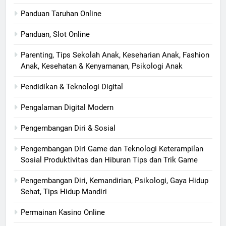
Panduan Taruhan Online
Panduan, Slot Online
Parenting, Tips Sekolah Anak, Keseharian Anak, Fashion
Anak, Kesehatan & Kenyamanan, Psikologi Anak
Pendidikan & Teknologi Digital
Pengalaman Digital Modern
Pengembangan Diri & Sosial
Pengembangan Diri Game dan Teknologi Keterampilan
Sosial Produktivitas dan Hiburan Tips dan Trik Game
Pengembangan Diri, Kemandirian, Psikologi, Gaya Hidup
Sehat, Tips Hidup Mandiri
Permainan Kasino Online