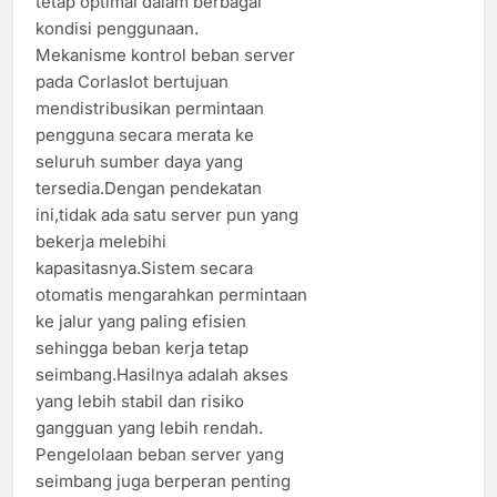
tetap optimal dalam berbagai
kondisi penggunaan.
Mekanisme kontrol beban server
pada Corlaslot bertujuan
mendistribusikan permintaan
pengguna secara merata ke
seluruh sumber daya yang
tersedia.Dengan pendekatan
ini,tidak ada satu server pun yang
bekerja melebihi
kapasitasnya.Sistem secara
otomatis mengarahkan permintaan
ke jalur yang paling efisien
sehingga beban kerja tetap
seimbang.Hasilnya adalah akses
yang lebih stabil dan risiko
gangguan yang lebih rendah.
Pengelolaan beban server yang
seimbang juga berperan penting