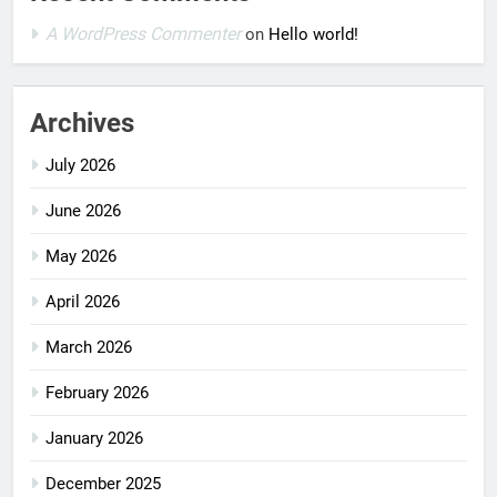
A WordPress Commenter
on
Hello world!
Archives
July 2026
June 2026
May 2026
April 2026
March 2026
February 2026
January 2026
December 2025