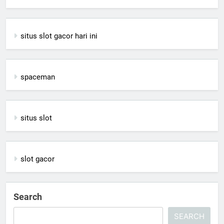
situs slot gacor hari ini
spaceman
situs slot
slot gacor
Search
SEARCH