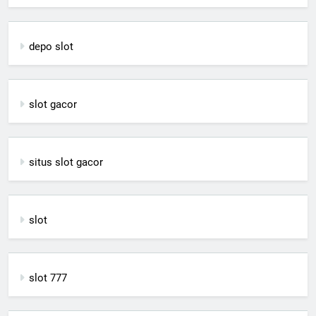
depo slot
slot gacor
situs slot gacor
slot
slot 777