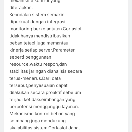
mekanisme kontrol yang
diterapkan.
Keandalan sistem semakin
diperkuat dengan integrasi
monitoring berkelanjutan.Corlaslot
tidak hanya mendistribusikan
beban,tetapi juga memantau
kinerja setiap server.Parameter
seperti penggunaan
resource,waktu respon,dan
stabilitas jaringan dianalisis secara
terus-menerus.Dari data
tersebut,penyesuaian dapat
dilakukan secara proaktif sebelum
terjadi ketidakseimbangan yang
berpotensi mengganggu layanan.
Mekanisme kontrol beban yang
seimbang juga mendukung
skalabilitas sistem.Corlaslot dapat