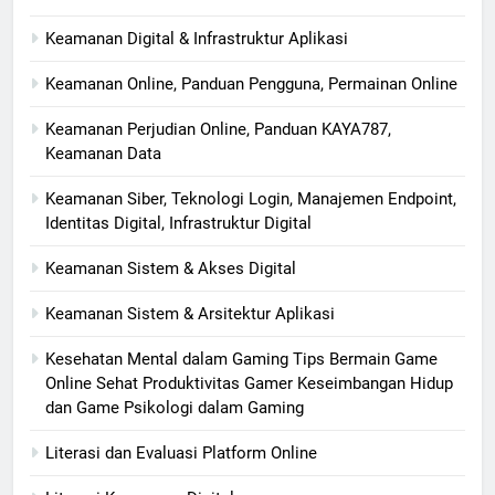
Keamanan Digital & Infrastruktur Aplikasi
Keamanan Online, Panduan Pengguna, Permainan Online
Keamanan Perjudian Online, Panduan KAYA787,
Keamanan Data
Keamanan Siber, Teknologi Login, Manajemen Endpoint,
Identitas Digital, Infrastruktur Digital
Keamanan Sistem & Akses Digital
Keamanan Sistem & Arsitektur Aplikasi
Kesehatan Mental dalam Gaming Tips Bermain Game
Online Sehat Produktivitas Gamer Keseimbangan Hidup
dan Game Psikologi dalam Gaming
Literasi dan Evaluasi Platform Online