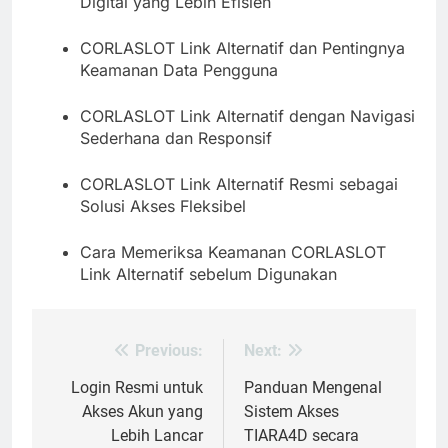
Digital yang Lebih Efisien
CORLASLOT Link Alternatif dan Pentingnya
Keamanan Data Pengguna
CORLASLOT Link Alternatif dengan Navigasi
Sederhana dan Responsif
CORLASLOT Link Alternatif Resmi sebagai
Solusi Akses Fleksibel
Cara Memeriksa Keamanan CORLASLOT
Link Alternatif sebelum Digunakan
Previous:
Next:
Post
navigation
Login Resmi untuk
Panduan Mengenal
Akses Akun yang
Sistem Akses
Lebih Lancar
TIARA4D secara