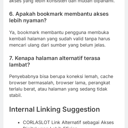
akses yang lebih konsisten dan mudah dipahami.
6. Apakah bookmark membantu akses
lebih nyaman?
Ya, bookmark membantu pengguna membuka
kembali halaman yang sudah valid tanpa harus
mencari ulang dari sumber yang belum jelas.
7. Kenapa halaman alternatif terasa
lambat?
Penyebabnya bisa berupa koneksi lemah, cache
browser bermasalah, browser lama, perangkat
terlalu berat, atau halaman yang sedang tidak
stabil.
Internal Linking Suggestion
CORLASLOT Link Alternatif sebagai Akses