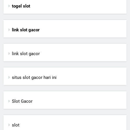
togel slot
link slot gacor
link slot gacor
situs slot gacor hari ini
Slot Gacor
slot