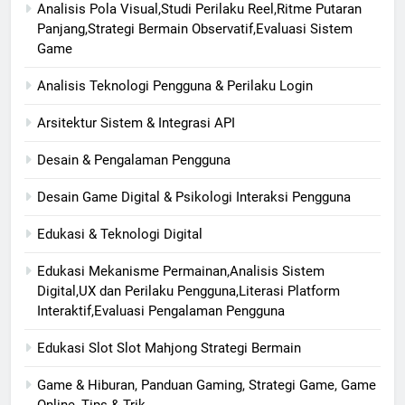
Analisis Pola Visual,Studi Perilaku Reel,Ritme Putaran
Panjang,Strategi Bermain Observatif,Evaluasi Sistem
Game
Analisis Teknologi Pengguna & Perilaku Login
Arsitektur Sistem & Integrasi API
Desain & Pengalaman Pengguna
Desain Game Digital & Psikologi Interaksi Pengguna
Edukasi & Teknologi Digital
Edukasi Mekanisme Permainan,Analisis Sistem
Digital,UX dan Perilaku Pengguna,Literasi Platform
Interaktif,Evaluasi Pengalaman Pengguna
Edukasi Slot Slot Mahjong Strategi Bermain
Game & Hiburan, Panduan Gaming, Strategi Game, Game