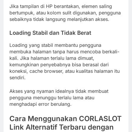
Jika tampilan di HP berantakan, elemen saling
bertumpuk, atau kolom sulit digunakan, pengguna
sebaiknya tidak langsung melanjutkan akses.
Loading Stabil dan Tidak Berat
Loading yang stabil membantu pengguna
membuka halaman tanpa harus mencoba berkali-
kali. Jika halaman terlalu lama dimuat,
kemungkinan penyebabnya bisa berasal dari
koneksi, cache browser, atau kualitas halaman itu
sendiri.
Akses yang nyaman idealnya tidak membuat
pengguna menunggu terlalu lama atau
menghadapi error berulang.
Cara Menggunakan CORLASLOT
Link Alternatif Terbaru dengan