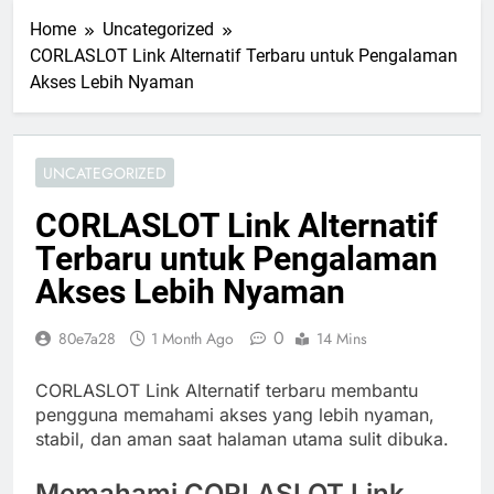
Home
Uncategorized
CORLASLOT Link Alternatif Terbaru untuk Pengalaman
Akses Lebih Nyaman
UNCATEGORIZED
CORLASLOT Link Alternatif
Terbaru untuk Pengalaman
Akses Lebih Nyaman
0
80e7a28
1 Month Ago
14 Mins
CORLASLOT Link Alternatif terbaru membantu
pengguna memahami akses yang lebih nyaman,
stabil, dan aman saat halaman utama sulit dibuka.
Memahami CORLASLOT Link