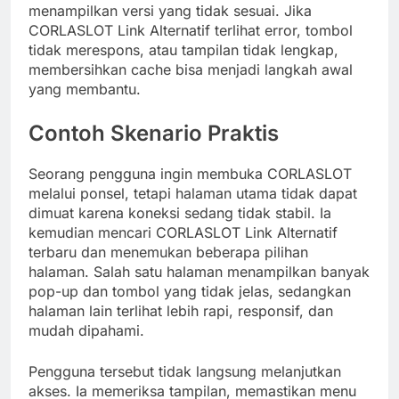
menampilkan versi yang tidak sesuai. Jika
CORLASLOT Link Alternatif terlihat error, tombol
tidak merespons, atau tampilan tidak lengkap,
membersihkan cache bisa menjadi langkah awal
yang membantu.
Contoh Skenario Praktis
Seorang pengguna ingin membuka CORLASLOT
melalui ponsel, tetapi halaman utama tidak dapat
dimuat karena koneksi sedang tidak stabil. Ia
kemudian mencari CORLASLOT Link Alternatif
terbaru dan menemukan beberapa pilihan
halaman. Salah satu halaman menampilkan banyak
pop-up dan tombol yang tidak jelas, sedangkan
halaman lain terlihat lebih rapi, responsif, dan
mudah dipahami.
Pengguna tersebut tidak langsung melanjutkan
akses. Ia memeriksa tampilan, memastikan menu