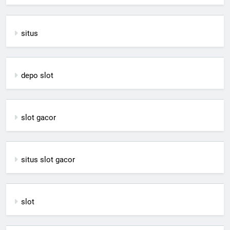
situs
depo slot
slot gacor
situs slot gacor
slot