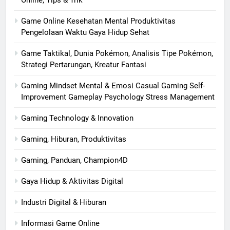
Online, Tips & Trik
Game Online Kesehatan Mental Produktivitas
Pengelolaan Waktu Gaya Hidup Sehat
Game Taktikal, Dunia Pokémon, Analisis Tipe Pokémon,
Strategi Pertarungan, Kreatur Fantasi
Gaming Mindset Mental & Emosi Casual Gaming Self-
Improvement Gameplay Psychology Stress Management
Gaming Technology & Innovation
Gaming, Hiburan, Produktivitas
Gaming, Panduan, Champion4D
Gaya Hidup & Aktivitas Digital
Industri Digital & Hiburan
Informasi Game Online