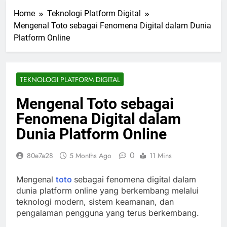
Home
Teknologi Platform Digital
Mengenal Toto sebagai Fenomena Digital dalam Dunia
Platform Online
TEKNOLOGI PLATFORM DIGITAL
Mengenal Toto sebagai
Fenomena Digital dalam
Dunia Platform Online
0
80e7a28
5 Months Ago
11 Mins
Mengenal
toto
sebagai fenomena digital dalam
dunia platform online yang berkembang melalui
teknologi modern, sistem keamanan, dan
pengalaman pengguna yang terus berkembang.