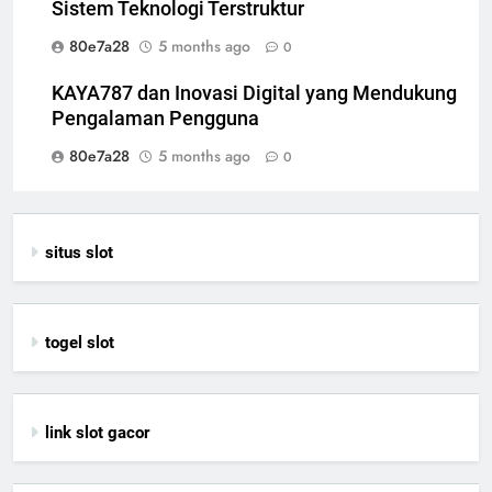
Sistem Teknologi Terstruktur
80e7a28
5 months ago
0
KAYA787 dan Inovasi Digital yang Mendukung
Pengalaman Pengguna
80e7a28
5 months ago
0
situs slot
togel slot
link slot gacor