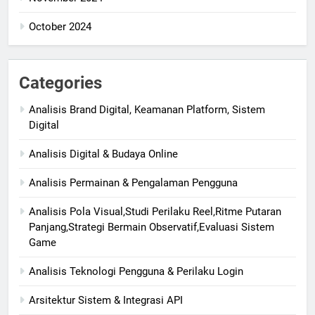
October 2024
Categories
Analisis Brand Digital, Keamanan Platform, Sistem
Digital
Analisis Digital & Budaya Online
Analisis Permainan & Pengalaman Pengguna
Analisis Pola Visual,Studi Perilaku Reel,Ritme Putaran
Panjang,Strategi Bermain Observatif,Evaluasi Sistem
Game
Analisis Teknologi Pengguna & Perilaku Login
Arsitektur Sistem & Integrasi API