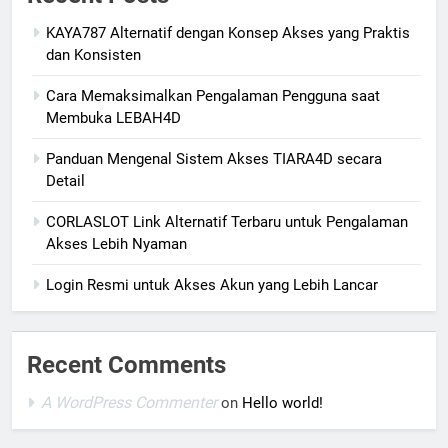
KAYA787 Alternatif dengan Konsep Akses yang Praktis
dan Konsisten
Cara Memaksimalkan Pengalaman Pengguna saat
Membuka LEBAH4D
Panduan Mengenal Sistem Akses TIARA4D secara
Detail
CORLASLOT Link Alternatif Terbaru untuk Pengalaman
Akses Lebih Nyaman
Login Resmi untuk Akses Akun yang Lebih Lancar
Recent Comments
A WordPress Commenter
on
Hello world!