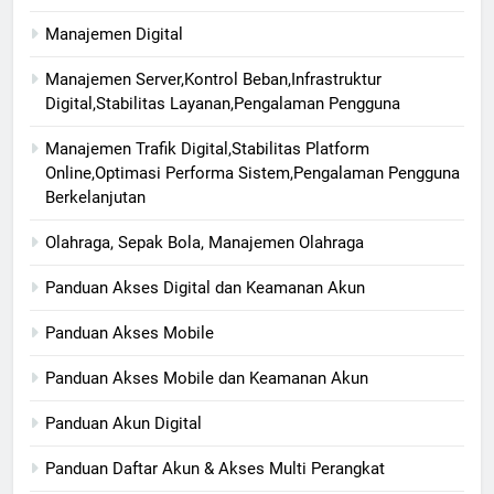
Manajemen Digital
Manajemen Server,Kontrol Beban,Infrastruktur
Digital,Stabilitas Layanan,Pengalaman Pengguna
Manajemen Trafik Digital,Stabilitas Platform
Online,Optimasi Performa Sistem,Pengalaman Pengguna
Berkelanjutan
Olahraga, Sepak Bola, Manajemen Olahraga
Panduan Akses Digital dan Keamanan Akun
Panduan Akses Mobile
Panduan Akses Mobile dan Keamanan Akun
Panduan Akun Digital
Panduan Daftar Akun & Akses Multi Perangkat