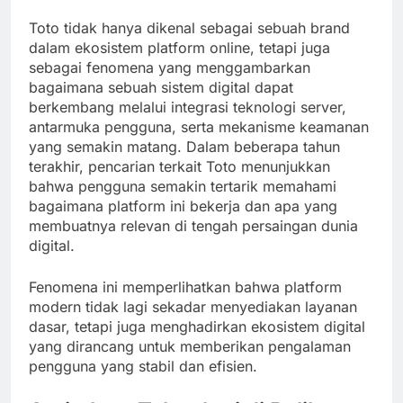
Toto tidak hanya dikenal sebagai sebuah brand
dalam ekosistem platform online, tetapi juga
sebagai fenomena yang menggambarkan
bagaimana sebuah sistem digital dapat
berkembang melalui integrasi teknologi server,
antarmuka pengguna, serta mekanisme keamanan
yang semakin matang. Dalam beberapa tahun
terakhir, pencarian terkait Toto menunjukkan
bahwa pengguna semakin tertarik memahami
bagaimana platform ini bekerja dan apa yang
membuatnya relevan di tengah persaingan dunia
digital.
Fenomena ini memperlihatkan bahwa platform
modern tidak lagi sekadar menyediakan layanan
dasar, tetapi juga menghadirkan ekosistem digital
yang dirancang untuk memberikan pengalaman
pengguna yang stabil dan efisien.