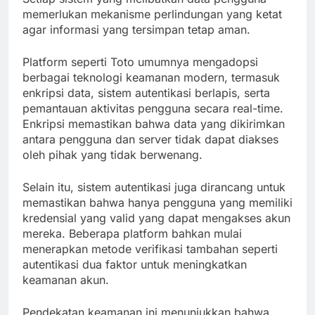
memerlukan mekanisme perlindungan yang ketat
agar informasi yang tersimpan tetap aman.
Platform seperti Toto umumnya mengadopsi
berbagai teknologi keamanan modern, termasuk
enkripsi data, sistem autentikasi berlapis, serta
pemantauan aktivitas pengguna secara real-time.
Enkripsi memastikan bahwa data yang dikirimkan
antara pengguna dan server tidak dapat diakses
oleh pihak yang tidak berwenang.
Selain itu, sistem autentikasi juga dirancang untuk
memastikan bahwa hanya pengguna yang memiliki
kredensial yang valid yang dapat mengakses akun
mereka. Beberapa platform bahkan mulai
menerapkan metode verifikasi tambahan seperti
autentikasi dua faktor untuk meningkatkan
keamanan akun.
Pendekatan keamanan ini menunjukkan bahwa