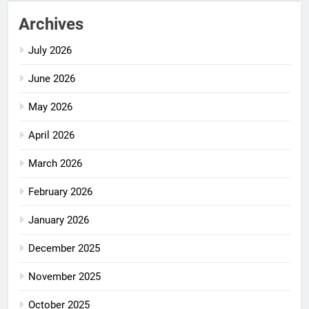
Archives
July 2026
June 2026
May 2026
April 2026
March 2026
February 2026
January 2026
December 2025
November 2025
October 2025