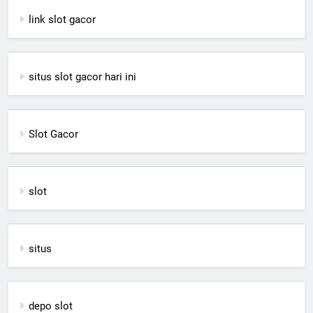
link slot gacor
situs slot gacor hari ini
Slot Gacor
slot
situs
depo slot