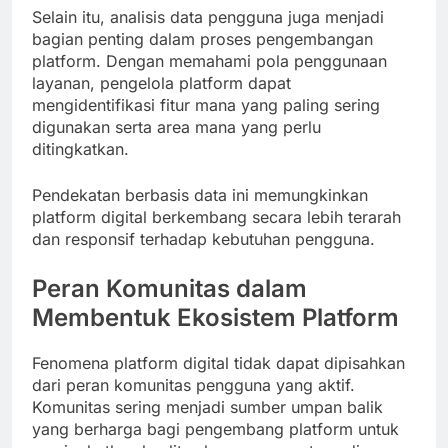
Selain itu, analisis data pengguna juga menjadi
bagian penting dalam proses pengembangan
platform. Dengan memahami pola penggunaan
layanan, pengelola platform dapat
mengidentifikasi fitur mana yang paling sering
digunakan serta area mana yang perlu
ditingkatkan.
Pendekatan berbasis data ini memungkinkan
platform digital berkembang secara lebih terarah
dan responsif terhadap kebutuhan pengguna.
Peran Komunitas dalam
Membentuk Ekosistem Platform
Fenomena platform digital tidak dapat dipisahkan
dari peran komunitas pengguna yang aktif.
Komunitas sering menjadi sumber umpan balik
yang berharga bagi pengembang platform untuk