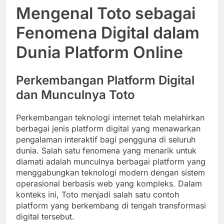
Mengenal Toto sebagai
Fenomena Digital dalam
Dunia Platform Online
Perkembangan Platform Digital
dan Munculnya Toto
Perkembangan teknologi internet telah melahirkan
berbagai jenis platform digital yang menawarkan
pengalaman interaktif bagi pengguna di seluruh
dunia. Salah satu fenomena yang menarik untuk
diamati adalah munculnya berbagai platform yang
menggabungkan teknologi modern dengan sistem
operasional berbasis web yang kompleks. Dalam
konteks ini, Toto menjadi salah satu contoh
platform yang berkembang di tengah transformasi
digital tersebut.