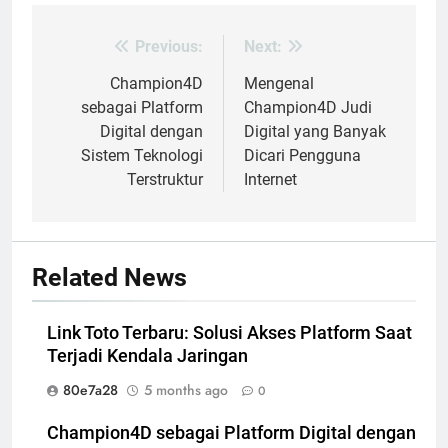
Previous:
Next:
Post
navigation
Champion4D
Mengenal
sebagai Platform
Champion4D Judi
Digital dengan
Digital yang Banyak
Sistem Teknologi
Dicari Pengguna
Terstruktur
Internet
Related News
Link Toto Terbaru: Solusi Akses Platform Saat
Terjadi Kendala Jaringan
80e7a28
5 months ago
0
Champion4D sebagai Platform Digital dengan