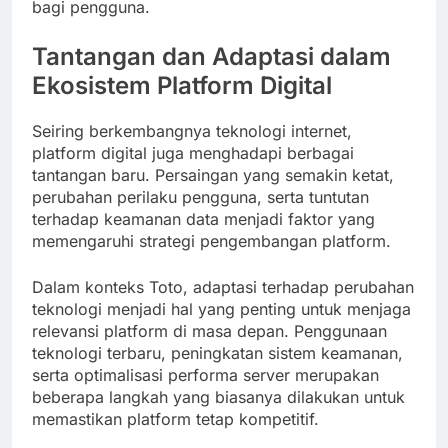
bagi pengguna.
Tantangan dan Adaptasi dalam
Ekosistem Platform Digital
Seiring berkembangnya teknologi internet,
platform digital juga menghadapi berbagai
tantangan baru. Persaingan yang semakin ketat,
perubahan perilaku pengguna, serta tuntutan
terhadap keamanan data menjadi faktor yang
memengaruhi strategi pengembangan platform.
Dalam konteks Toto, adaptasi terhadap perubahan
teknologi menjadi hal yang penting untuk menjaga
relevansi platform di masa depan. Penggunaan
teknologi terbaru, peningkatan sistem keamanan,
serta optimalisasi performa server merupakan
beberapa langkah yang biasanya dilakukan untuk
memastikan platform tetap kompetitif.