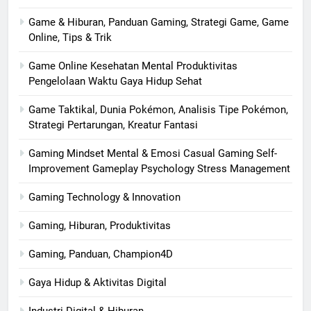
Game & Hiburan, Panduan Gaming, Strategi Game, Game
Online, Tips & Trik
Game Online Kesehatan Mental Produktivitas
Pengelolaan Waktu Gaya Hidup Sehat
Game Taktikal, Dunia Pokémon, Analisis Tipe Pokémon,
Strategi Pertarungan, Kreatur Fantasi
Gaming Mindset Mental & Emosi Casual Gaming Self-
Improvement Gameplay Psychology Stress Management
Gaming Technology & Innovation
Gaming, Hiburan, Produktivitas
Gaming, Panduan, Champion4D
Gaya Hidup & Aktivitas Digital
Industri Digital & Hiburan