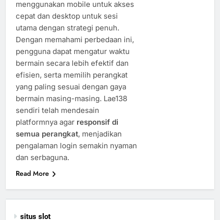
menggunakan mobile untuk akses
cepat dan desktop untuk sesi
utama dengan strategi penuh.
Dengan memahami perbedaan ini,
pengguna dapat mengatur waktu
bermain secara lebih efektif dan
efisien, serta memilih perangkat
yang paling sesuai dengan gaya
bermain masing-masing. Lae138
sendiri telah mendesain
platformnya agar
responsif di
semua perangkat
, menjadikan
pengalaman login semakin nyaman
dan serbaguna.
Read More
situs slot