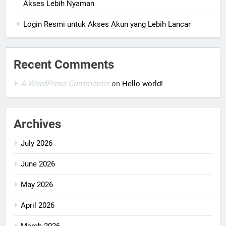
Akses Lebih Nyaman
Login Resmi untuk Akses Akun yang Lebih Lancar
Recent Comments
A WordPress Commenter
on
Hello world!
Archives
July 2026
June 2026
May 2026
April 2026
March 2026