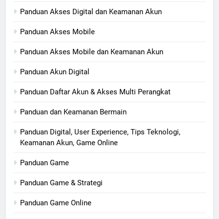
Panduan Akses Digital dan Keamanan Akun
Panduan Akses Mobile
Panduan Akses Mobile dan Keamanan Akun
Panduan Akun Digital
Panduan Daftar Akun & Akses Multi Perangkat
Panduan dan Keamanan Bermain
Panduan Digital, User Experience, Tips Teknologi,
Keamanan Akun, Game Online
Panduan Game
Panduan Game & Strategi
Panduan Game Online