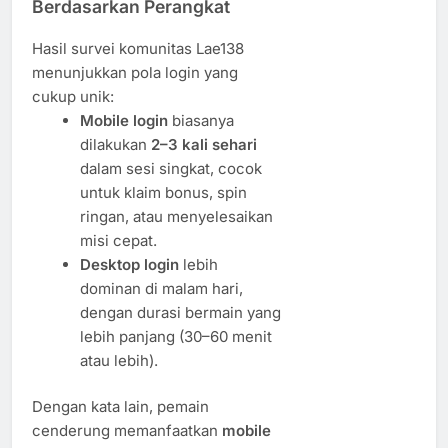
Berdasarkan Perangkat
Hasil survei komunitas Lae138
menunjukkan pola login yang
cukup unik:
Mobile login
biasanya
dilakukan
2–3 kali sehari
dalam sesi singkat, cocok
untuk klaim bonus, spin
ringan, atau menyelesaikan
misi cepat.
Desktop login
lebih
dominan di malam hari,
dengan durasi bermain yang
lebih panjang (30–60 menit
atau lebih).
Dengan kata lain, pemain
cenderung memanfaatkan
mobile