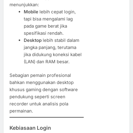
menunjukkan:
Mobile
lebih cepat login,
tapi bisa mengalami lag
pada game berat jika
spesifikasi rendah.
Desktop
lebih stabil dalam
jangka panjang, terutama
jika didukung koneksi kabel
(LAN) dan RAM besar.
Sebagian pemain profesional
bahkan menggunakan desktop
khusus gaming dengan software
pendukung seperti screen
recorder untuk analisis pola
permainan.
Kebiasaan Login