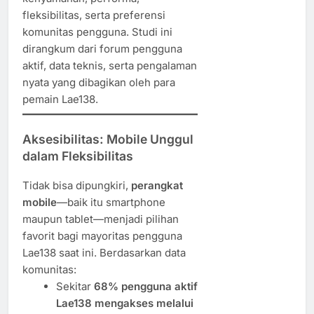
fleksibilitas, serta preferensi
komunitas pengguna. Studi ini
dirangkum dari forum pengguna
aktif, data teknis, serta pengalaman
nyata yang dibagikan oleh para
pemain Lae138.
Aksesibilitas: Mobile Unggul
dalam Fleksibilitas
Tidak bisa dipungkiri,
perangkat
mobile
—baik itu smartphone
maupun tablet—menjadi pilihan
favorit bagi mayoritas pengguna
Lae138 saat ini. Berdasarkan data
komunitas:
Sekitar
68% pengguna aktif
Lae138 mengakses melalui