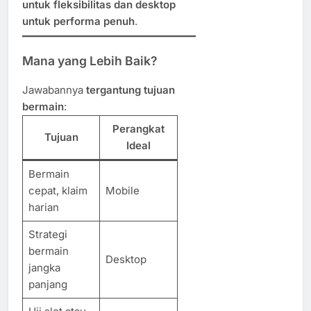
untuk fleksibilitas dan desktop
untuk performa penuh
.
Mana yang Lebih Baik?
Jawabannya
tergantung tujuan
bermain
:
Perangkat
Tujuan
Ideal
Bermain
cepat, klaim
Mobile
harian
Strategi
bermain
Desktop
jangka
panjang