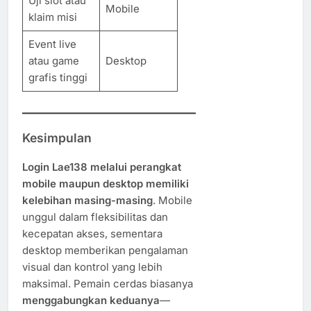
Uji slot atau
Mobile
klaim misi
Event live
atau game
Desktop
grafis tinggi
Kesimpulan
Login Lae138 melalui perangkat
mobile maupun desktop memiliki
kelebihan masing-masing
. Mobile
unggul dalam fleksibilitas dan
kecepatan akses, sementara
desktop memberikan pengalaman
visual dan kontrol yang lebih
maksimal. Pemain cerdas biasanya
menggabungkan keduanya
—