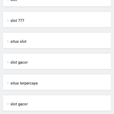
slot 777
situs slot
slot gacor
situs terpercaya
slot gacor