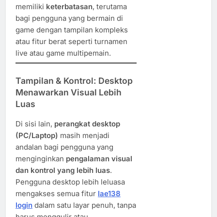
memiliki
keterbatasan
, terutama
bagi pengguna yang bermain di
game dengan tampilan kompleks
atau fitur berat seperti turnamen
live atau game multipemain.
Tampilan & Kontrol: Desktop
Menawarkan Visual Lebih
Luas
Di sisi lain,
perangkat desktop
(PC/Laptop)
masih menjadi
andalan bagi pengguna yang
menginginkan
pengalaman visual
dan kontrol yang lebih luas
.
Pengguna desktop lebih leluasa
mengakses semua fitur
lae138
login
dalam satu layar penuh, tanpa
harus menggulir atau