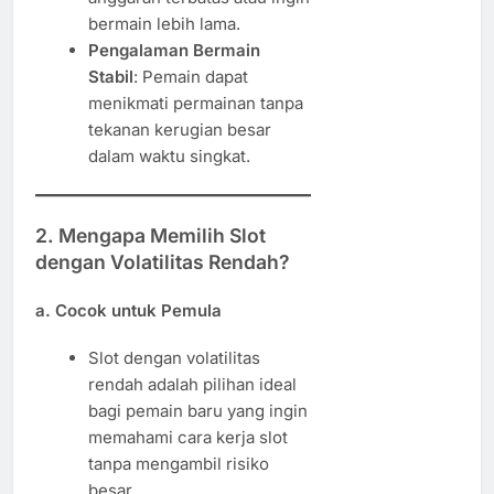
bermain lebih lama.
Pengalaman Bermain
Stabil
: Pemain dapat
menikmati permainan tanpa
tekanan kerugian besar
dalam waktu singkat.
2. Mengapa Memilih Slot
dengan Volatilitas Rendah?
a. Cocok untuk Pemula
Slot dengan volatilitas
rendah adalah pilihan ideal
bagi pemain baru yang ingin
memahami cara kerja slot
tanpa mengambil risiko
besar.