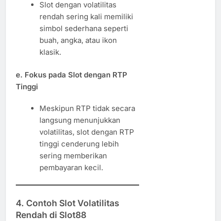
Slot dengan volatilitas
rendah sering kali memiliki
simbol sederhana seperti
buah, angka, atau ikon
klasik.
e. Fokus pada Slot dengan RTP
Tinggi
Meskipun RTP tidak secara
langsung menunjukkan
volatilitas, slot dengan RTP
tinggi cenderung lebih
sering memberikan
pembayaran kecil.
4. Contoh Slot Volatilitas
Rendah di Slot88