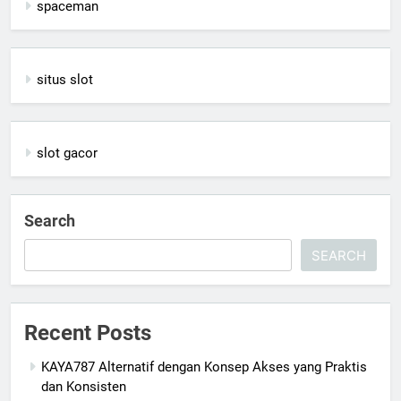
spaceman
situs slot
slot gacor
Search
SEARCH
Recent Posts
KAYA787 Alternatif dengan Konsep Akses yang Praktis
dan Konsisten