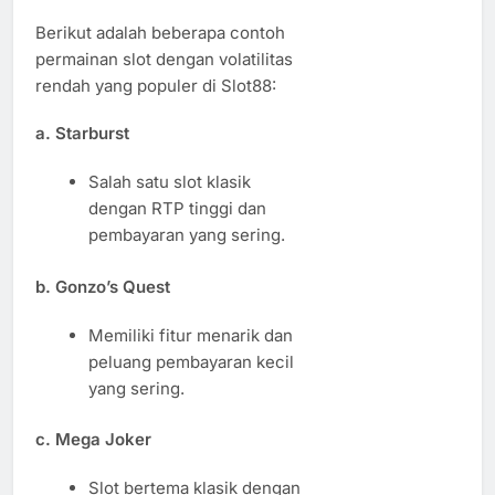
Berikut adalah beberapa contoh
permainan slot dengan volatilitas
rendah yang populer di Slot88:
a. Starburst
Salah satu slot klasik
dengan RTP tinggi dan
pembayaran yang sering.
b. Gonzo’s Quest
Memiliki fitur menarik dan
peluang pembayaran kecil
yang sering.
c. Mega Joker
Slot bertema klasik dengan