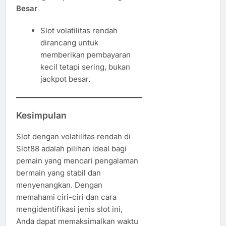
Besar
Slot volatilitas rendah
dirancang untuk
memberikan pembayaran
kecil tetapi sering, bukan
jackpot besar.
Kesimpulan
Slot dengan volatilitas rendah di
Slot88 adalah pilihan ideal bagi
pemain yang mencari pengalaman
bermain yang stabil dan
menyenangkan. Dengan
memahami ciri-ciri dan cara
mengidentifikasi jenis slot ini,
Anda dapat memaksimalkan waktu