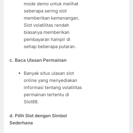
mode demo untuk melihat
seberapa sering slot
memberikan kemenangan.
Slot volatilitas rendah
biasanya memberikan
pembayaran hampir di
setiap beberapa putaran.
c. Baca Ulasan Permainan
Banyak situs ulasan slot
online yang menyediakan
informasi tentang volatilitas
permainan tertentu di
Slot88.
d. Pilih Slot dengan Simbol
Sederhana