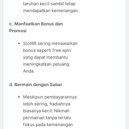
taruhan kecil sambil tetap
mendapatkan kemenangan.
c. Manfaatkan Bonus dan
Promosi
Slot88 sering menawarkan
bonus seperti free spin
yang dapat membantu
meningkatkan peluang
Anda.
d. Bermain dengan Sabar
Meskipun pembayarannya
lebih sering, hadiahnya
biasanya kecil. Nikmati
permainan tanpa terlalu
fokus pada kemenangan