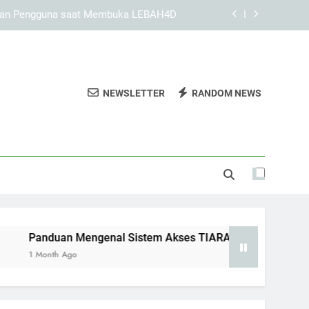
an Pengguna saat Membuka LEBAH4D
 Sistem Akses TIARA4D secara Detail
untuk Pengalaman Akses Lebih Nyaman
NEWSLETTER
RANDOM NEWS
sep Akses yang Praktis dan Konsisten
an Pengguna saat Membuka LEBAH4D
Yang Unik Dan Inspiratif.
 Sistem Akses TIARA4D secara Detail
untuk Pengalaman Akses Lebih Nyaman
an Mengenal Sistem Akses TIARA4D secara Detail
CORL
 Ago
1 Mon