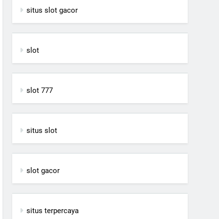
situs slot gacor
slot
slot 777
situs slot
slot gacor
situs terpercaya