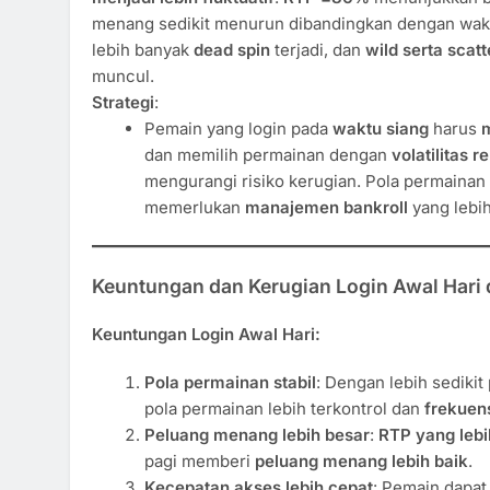
menang sedikit menurun dibandingkan dengan waktu 
lebih banyak
dead spin
terjadi, dan
wild serta scatt
muncul.
Strategi
:
Pemain yang login pada
waktu siang
harus
m
dan memilih permainan dengan
volatilitas r
mengurangi risiko kerugian. Pola permainan
memerlukan
manajemen bankroll
yang lebih 
Keuntungan dan Kerugian Login Awal Hari 
Keuntungan Login Awal Hari
:
Pola permainan stabil
: Dengan lebih sedikit
pola permainan lebih terkontrol dan
frekuens
Peluang menang lebih besar
:
RTP yang lebih
pagi memberi
peluang menang lebih baik
.
Kecepatan akses lebih cepat
: Pemain dapa