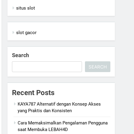
situs slot
slot gacor
Search
SEARCH
Recent Posts
KAYA787 Alternatif dengan Konsep Akses
yang Praktis dan Konsisten
Cara Memaksimalkan Pengalaman Pengguna
saat Membuka LEBAH4D