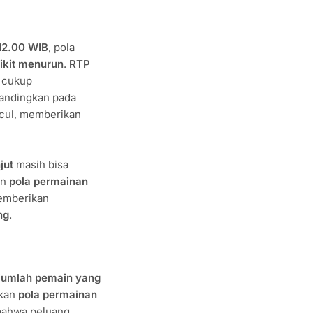
12.00 WIB
, pola
ikit menurun
.
RTP
 cukup
bandingkan pada
cul, memberikan
jut
masih bisa
an
pola permainan
mberikan
ng
.
jumlah pemain yang
bkan
pola permainan
ahwa peluang