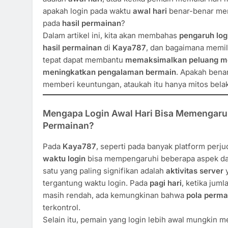
apakah login pada waktu
awal hari
benar-benar memi
pada
hasil permainan
?
Dalam artikel ini, kita akan membahas
pengaruh log
hasil permainan
di
Kaya787
, dan bagaimana memil
tepat dapat membantu
memaksimalkan peluang 
meningkatkan pengalaman bermain
. Apakah benar
memberi keuntungan, ataukah itu hanya mitos bela
Mengapa Login Awal Hari Bisa Memengaruh
Permainan?
Pada
Kaya787
, seperti pada banyak platform perjud
waktu login
bisa mempengaruhi beberapa aspek da
satu yang paling signifikan adalah
aktivitas server
y
tergantung waktu login. Pada
pagi hari
, ketika jum
masih rendah, ada kemungkinan bahwa
pola perma
terkontrol.
Selain itu, pemain yang login lebih awal mungkin