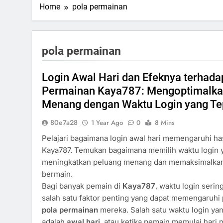
Home
pola permainan
pola permainan
Login Awal Hari dan Efeknya terhada
Permainan Kaya787: Mengoptimalka
Menang dengan Waktu Login yang Te
80e7a28
1 Year Ago
0
8 Mins
Pelajari bagaimana login awal hari memengaruhi ha
Kaya787. Temukan bagaimana memilih waktu login y
meningkatkan peluang menang dan memaksimalka
bermain.
Bagi banyak pemain di
Kaya787
, waktu login seri
salah satu faktor penting yang dapat memengaruhi
pola permainan
mereka. Salah satu waktu login yang
adalah
awal hari
, atau ketika pemain memulai hari