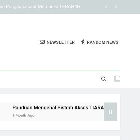
an Pengguna saat Membuka LEBAH4D
 Sistem Akses TIARA4D secara Detail
untuk Pengalaman Akses Lebih Nyaman
NEWSLETTER
RANDOM NEWS
sep Akses yang Praktis dan Konsisten
an Pengguna saat Membuka LEBAH4D
Yang Unik Dan Inspiratif.
 Sistem Akses TIARA4D secara Detail
untuk Pengalaman Akses Lebih Nyaman
n Mengenal Sistem Akses TIARA4D secara Detail
CORLA
Ago
1 Mont