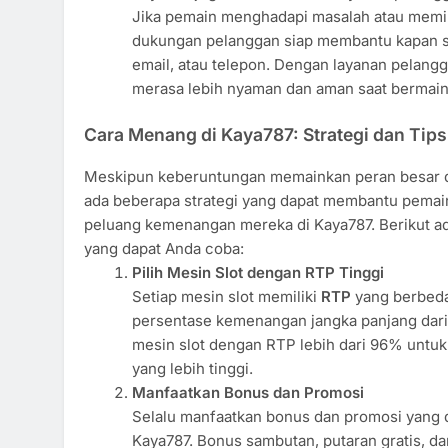
Jika pemain menghadapi masalah atau memili
dukungan pelanggan siap membantu kapan saj
email, atau telepon. Dengan layanan pelang
merasa lebih nyaman dan aman saat bermain d
Cara Menang di Kaya787: Strategi dan Tips
Meskipun keberuntungan memainkan peran besar d
ada beberapa strategi yang dapat membantu pema
peluang kemenangan mereka di Kaya787. Berikut ad
yang dapat Anda coba:
Pilih Mesin Slot dengan RTP Tinggi
Setiap mesin slot memiliki
RTP
yang berbeda
persentase kemenangan jangka panjang dari 
mesin slot dengan RTP lebih dari 96% untu
yang lebih tinggi.
Manfaatkan Bonus dan Promosi
Selalu manfaatkan bonus dan promosi yang 
Kaya787. Bonus sambutan, putaran gratis, d