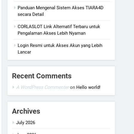
Panduan Mengenal Sistem Akses TIARA4D
secara Detail
CORLASLOT Link Alternatif Terbaru untuk
Pengalaman Akses Lebih Nyaman
Login Resmi untuk Akses Akun yang Lebih
Lancar
Recent Comments
A WordPress Commenter
on
Hello world!
Archives
July 2026