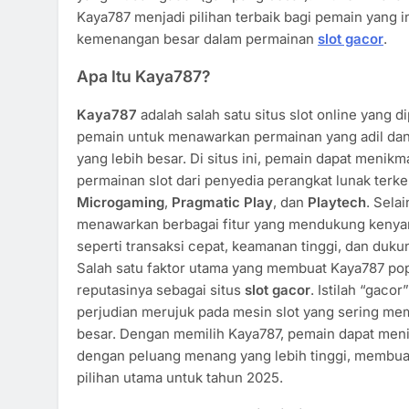
Kaya787 menjadi pilihan terbaik bagi pemain yang i
kemenangan besar dalam permainan
slot gacor
.
Apa Itu Kaya787?
Kaya787
adalah salah satu situs slot online yang d
pemain untuk menawarkan permainan yang adil da
yang lebih besar. Di situs ini, pemain dapat menikm
permainan slot dari penyedia perangkat lunak terk
Microgaming
,
Pragmatic Play
, dan
Playtech
. Selai
menawarkan berbagai fitur yang mendukung keny
seperti transaksi cepat, keamanan tinggi, dan duk
Salah satu faktor utama yang membuat Kaya787 pop
reputasinya sebagai situs
slot gacor
. Istilah “gaco
perjudian merujuk pada mesin slot yang sering m
besar. Dengan memilih Kaya787, pemain dapat men
dengan peluang menang yang lebih tinggi, membuat 
pilihan utama untuk tahun 2025.