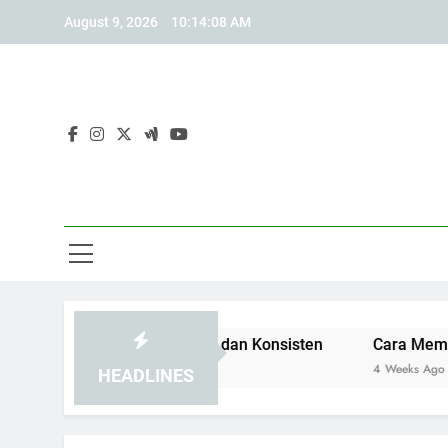
Skip
August 9, 2026
10:14:09 AM
to
content
Ser
Jelajahi K
ses yang Praktis dan Konsisten
Cara Memaksimalkan 
4 Weeks Ago
HEADLINES