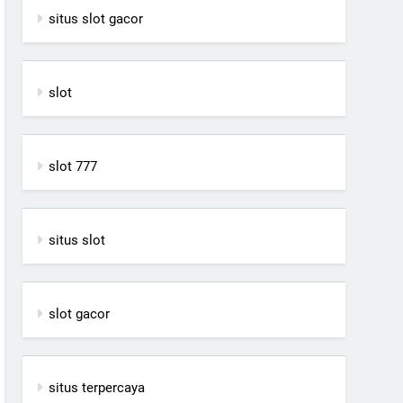
situs slot gacor
slot
slot 777
situs slot
slot gacor
situs terpercaya