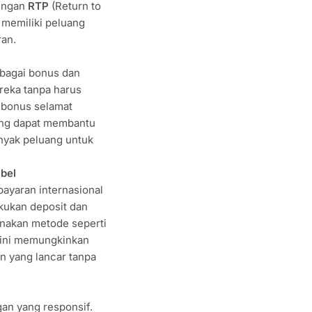
dengan
RTP
(Return to
 memiliki peluang
ran.
bagai bonus dan
reka tanpa harus
n bonus selamat
yang dapat membantu
nyak peluang untuk
bel
yaran internasional
kukan deposit dan
nakan metode seperti
al ini memungkinkan
 yang lancar tanpa
gan yang responsif.