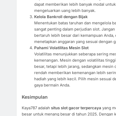
dapat memberikan lebih banyak modal untuk
mengeluarkan uang lebih banyak.
Kelola Bankroll dengan Bijak
Menentukan batas taruhan dan mengelola ban
sangat penting dalam perjudian slot. Jangan
bertaruh lebih besar dari kemampuan Anda, 
menetapkan anggaran yang sesuai dengan g
Pahami Volatilitas Mesin Slot
Volatilitas menunjukkan seberapa sering me
kemenangan. Mesin dengan volatilitas tingg
besar, tetapi lebih jarang, sedangkan mesin d
rendah memberikan kemenangan lebih seri
hadiah yang lebih kecil. Pilih mesin sesuai 
gaya bermain Anda.
Kesimpulan
Kaya787 adalah
situs slot gacor terpercaya
yang m
besar untuk menang besar di tahun 2025. Dengan 