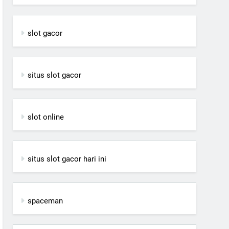
slot gacor
situs slot gacor
slot online
situs slot gacor hari ini
spaceman