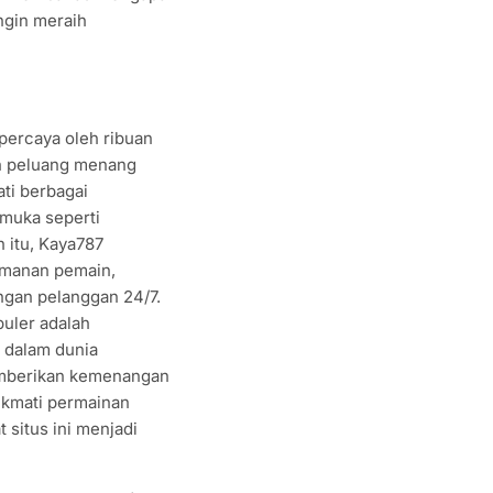
ngin meraih
ipercaya oleh ribuan
n peluang menang
ati berbagai
emuka seperti
n itu, Kaya787
amanan pemain,
ungan pelanggan 24/7.
uler adalah
r” dalam dunia
emberikan kemenangan
ikmati permainan
situs ini menjadi