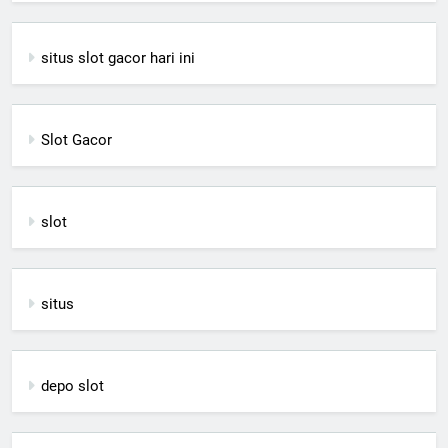
situs slot gacor hari ini
Slot Gacor
slot
situs
depo slot