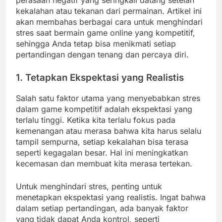
perasaan negatif yang seringkali datang setelah
kekalahan atau tekanan dari permainan. Artikel ini
akan membahas berbagai cara untuk menghindari
stres saat bermain game online yang kompetitif,
sehingga Anda tetap bisa menikmati setiap
pertandingan dengan tenang dan percaya diri.
1.
Tetapkan Ekspektasi yang Realistis
Salah satu faktor utama yang menyebabkan stres
dalam game kompetitif adalah ekspektasi yang
terlalu tinggi. Ketika kita terlalu fokus pada
kemenangan atau merasa bahwa kita harus selalu
tampil sempurna, setiap kekalahan bisa terasa
seperti kegagalan besar. Hal ini meningkatkan
kecemasan dan membuat kita merasa tertekan.
Untuk menghindari stres, penting untuk
menetapkan ekspektasi yang realistis. Ingat bahwa
dalam setiap pertandingan, ada banyak faktor
yang tidak dapat Anda kontrol, seperti