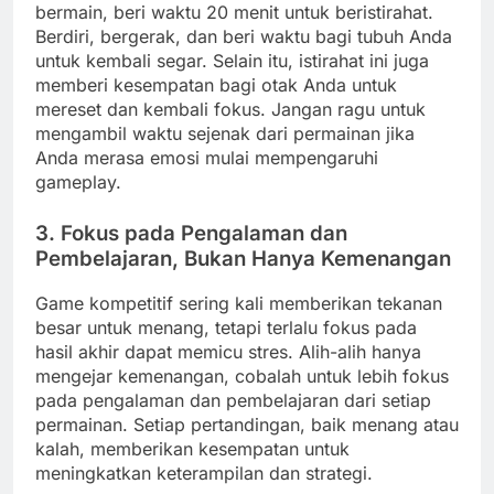
bermain, beri waktu 20 menit untuk beristirahat.
Berdiri, bergerak, dan beri waktu bagi tubuh Anda
untuk kembali segar. Selain itu, istirahat ini juga
memberi kesempatan bagi otak Anda untuk
mereset dan kembali fokus. Jangan ragu untuk
mengambil waktu sejenak dari permainan jika
Anda merasa emosi mulai mempengaruhi
gameplay.
3.
Fokus pada Pengalaman dan
Pembelajaran, Bukan Hanya Kemenangan
Game kompetitif sering kali memberikan tekanan
besar untuk menang, tetapi terlalu fokus pada
hasil akhir dapat memicu stres. Alih-alih hanya
mengejar kemenangan, cobalah untuk lebih fokus
pada pengalaman dan pembelajaran dari setiap
permainan. Setiap pertandingan, baik menang atau
kalah, memberikan kesempatan untuk
meningkatkan keterampilan dan strategi.