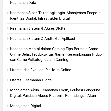
Keamanan Data
Keamanan Siber, Teknologi Login, Manajemen Endpoint,
Identitas Digital, Infrastruktur Digital
Keamanan Sistem & Akses Digital
Keamanan Sistem & Arsitektur Aplikasi
Kesehatan Mental dalam Gaming Tips Bermain Game
Online Sehat Produktivitas Gamer Keseimbangan Hidup
dan Game Psikologi dalam Gaming
Literasi dan Evaluasi Platform Online
Literasi Keamanan Digital
Manajemen Akun, Keamanan Login, Edukasi Pengguna
Digital, Panduan Akses Platform, Perlindungan Akun
Manajemen Digital