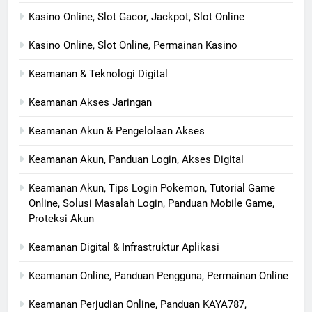
Kasino Online, Slot Gacor, Jackpot, Slot Online
Kasino Online, Slot Online, Permainan Kasino
Keamanan & Teknologi Digital
Keamanan Akses Jaringan
Keamanan Akun & Pengelolaan Akses
Keamanan Akun, Panduan Login, Akses Digital
Keamanan Akun, Tips Login Pokemon, Tutorial Game
Online, Solusi Masalah Login, Panduan Mobile Game,
Proteksi Akun
Keamanan Digital & Infrastruktur Aplikasi
Keamanan Online, Panduan Pengguna, Permainan Online
Keamanan Perjudian Online, Panduan KAYA787,