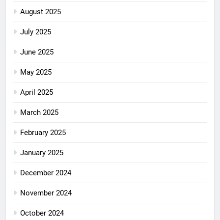
August 2025
July 2025
June 2025
May 2025
April 2025
March 2025
February 2025
January 2025
December 2024
November 2024
October 2024