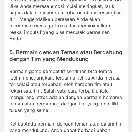
Jika Anda merasa emosi mulai meningkat, tarik
napas dalam-dalam dan coba untuk menenangkan
diri. Mengendalikan perasaan Anda akan
membantu menjaga fokus dan meminimalkan
reaksi impulsif yang bisa merusak permainan
Anda.
5.
Bermain dengan Teman atau Bergabung
dengan Tim yang Mendukung
Bermain game kompetitif sendirian bisa terasa
lebih menegangkan, terutama ketika Anda merasa
terisolasi atau terbebani oleh harapan tim atau
rekan satu tim. Salah satu cara terbaik untuk
mengurangi stres adalah dengan bermain bersama
teman atau bergabung dengan tim yang memiliki
tujuan yang sama.
Ketika Anda bermain dengan teman atau dalam tim
yang mendukung, Anda dapat berbagi beban