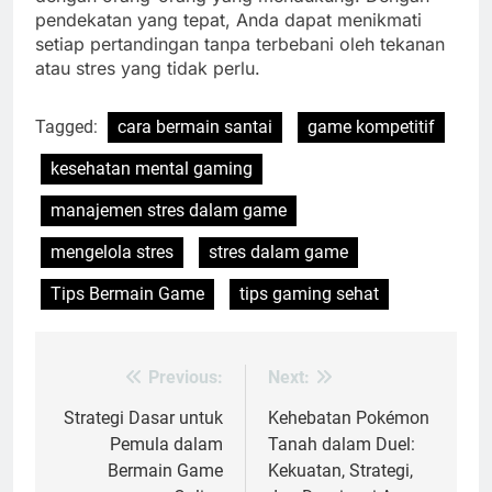
pendekatan yang tepat, Anda dapat menikmati
setiap pertandingan tanpa terbebani oleh tekanan
atau stres yang tidak perlu.
Tagged:
cara bermain santai
game kompetitif
kesehatan mental gaming
manajemen stres dalam game
mengelola stres
stres dalam game
Tips Bermain Game
tips gaming sehat
Previous:
Next:
Post
navigation
Strategi Dasar untuk
Kehebatan Pokémon
Pemula dalam
Tanah dalam Duel:
Bermain Game
Kekuatan, Strategi,