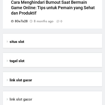
Cara Menghindari Burnout Saat Bermain
Game Online: Tips untuk Pemain yang Sehat
dan Produktif
80e7a28
8 months ago
0
situs slot
togel slot
link slot gacor
link slot gacor