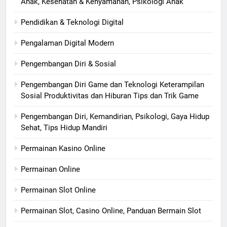
Anak, Kesehatan & Kenyamanan, Psikologi Anak
Pendidikan & Teknologi Digital
Pengalaman Digital Modern
Pengembangan Diri & Sosial
Pengembangan Diri Game dan Teknologi Keterampilan
Sosial Produktivitas dan Hiburan Tips dan Trik Game
Pengembangan Diri, Kemandirian, Psikologi, Gaya Hidup
Sehat, Tips Hidup Mandiri
Permainan Kasino Online
Permainan Online
Permainan Slot Online
Permainan Slot, Casino Online, Panduan Bermain Slot