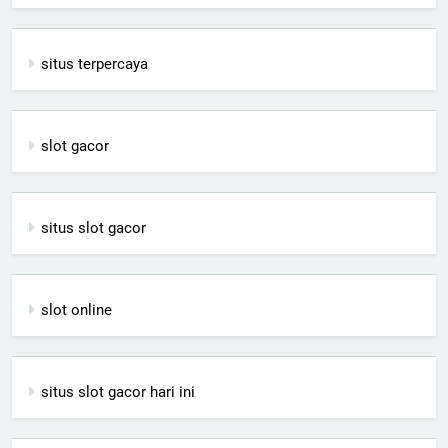
situs terpercaya
slot gacor
situs slot gacor
slot online
situs slot gacor hari ini