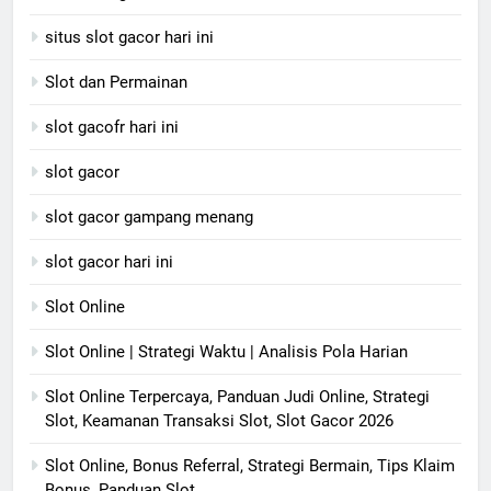
situs slot gacor hari ini
Slot dan Permainan
slot gacofr hari ini
slot gacor
slot gacor gampang menang
slot gacor hari ini
Slot Online
Slot Online | Strategi Waktu | Analisis Pola Harian
Slot Online Terpercaya, Panduan Judi Online, Strategi
Slot, Keamanan Transaksi Slot, Slot Gacor 2026
Slot Online, Bonus Referral, Strategi Bermain, Tips Klaim
Bonus, Panduan Slot