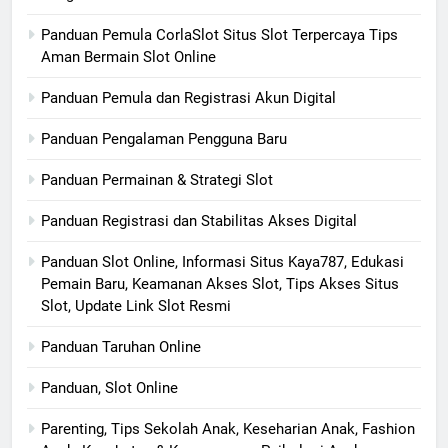
Panduan Pemula CorlaSlot Situs Slot Terpercaya Tips
Aman Bermain Slot Online
Panduan Pemula dan Registrasi Akun Digital
Panduan Pengalaman Pengguna Baru
Panduan Permainan & Strategi Slot
Panduan Registrasi dan Stabilitas Akses Digital
Panduan Slot Online, Informasi Situs Kaya787, Edukasi
Pemain Baru, Keamanan Akses Slot, Tips Akses Situs
Slot, Update Link Slot Resmi
Panduan Taruhan Online
Panduan, Slot Online
Parenting, Tips Sekolah Anak, Keseharian Anak, Fashion