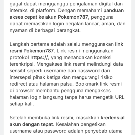
gagal dapat mengganggu pengalaman digital dan
interaksi di platform. Dengan memahami
panduan
akses cepat ke akun Pokemon787
, pengguna
dapat memastikan login berjalan lancar, aman, dan
nyaman di berbagai perangkat.
Langkah pertama adalah selalu menggunakan
link
resmi Pokemon787
. Link resmi menggunakan
protokol
https://
, yang menandakan koneksi
terenkripsi. Mengakses link resmi melindungi data
sensitif seperti username dan password dari
intersepsi pihak ketiga dan mengurangi risiko
redirect atau halaman palsu. Bookmark link resmi
di browser membantu pengguna mengakses
halaman login langsung tanpa harus mengetik URL
setiap kali.
Setelah membuka link resmi, masukkan
kredensial
akun dengan tepat
. Kesalahan pengetikan
username atau password adalah penyebab utama