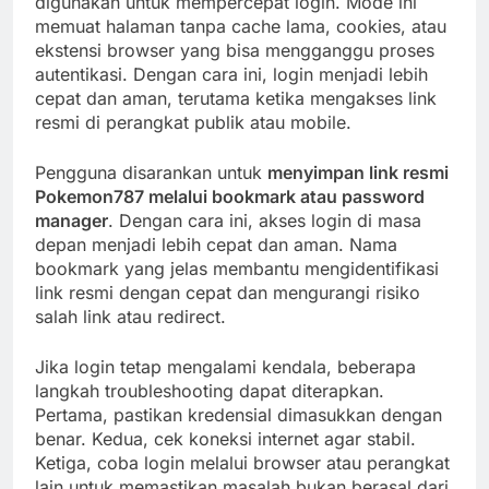
digunakan untuk mempercepat login. Mode ini
memuat halaman tanpa cache lama, cookies, atau
ekstensi browser yang bisa mengganggu proses
autentikasi. Dengan cara ini, login menjadi lebih
cepat dan aman, terutama ketika mengakses link
resmi di perangkat publik atau mobile.
Pengguna disarankan untuk
menyimpan link resmi
Pokemon787 melalui bookmark atau password
manager
. Dengan cara ini, akses login di masa
depan menjadi lebih cepat dan aman. Nama
bookmark yang jelas membantu mengidentifikasi
link resmi dengan cepat dan mengurangi risiko
salah link atau redirect.
Jika login tetap mengalami kendala, beberapa
langkah troubleshooting dapat diterapkan.
Pertama, pastikan kredensial dimasukkan dengan
benar. Kedua, cek koneksi internet agar stabil.
Ketiga, coba login melalui browser atau perangkat
lain untuk memastikan masalah bukan berasal dari