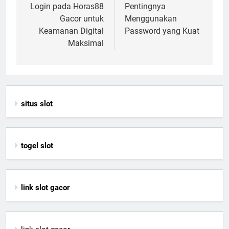
Login pada Horas88
Pentingnya
Gacor untuk
Menggunakan
Keamanan Digital
Password yang Kuat
Maksimal
situs slot
togel slot
link slot gacor