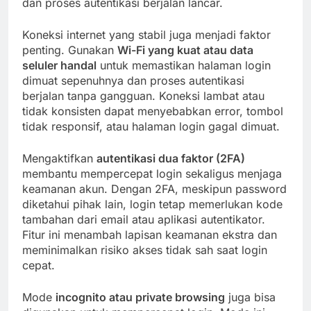
dan proses autentikasi berjalan lancar.
Koneksi internet yang stabil juga menjadi faktor
penting. Gunakan
Wi-Fi yang kuat atau data
seluler handal
untuk memastikan halaman login
dimuat sepenuhnya dan proses autentikasi
berjalan tanpa gangguan. Koneksi lambat atau
tidak konsisten dapat menyebabkan error, tombol
tidak responsif, atau halaman login gagal dimuat.
Mengaktifkan
autentikasi dua faktor (2FA)
membantu mempercepat login sekaligus menjaga
keamanan akun. Dengan 2FA, meskipun password
diketahui pihak lain, login tetap memerlukan kode
tambahan dari email atau aplikasi autentikator.
Fitur ini menambah lapisan keamanan ekstra dan
meminimalkan risiko akses tidak sah saat login
cepat.
Mode
incognito atau private browsing
juga bisa