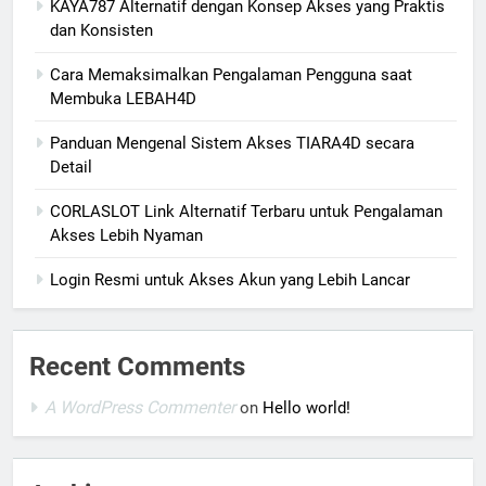
KAYA787 Alternatif dengan Konsep Akses yang Praktis
dan Konsisten
Cara Memaksimalkan Pengalaman Pengguna saat
Membuka LEBAH4D
Panduan Mengenal Sistem Akses TIARA4D secara
Detail
CORLASLOT Link Alternatif Terbaru untuk Pengalaman
Akses Lebih Nyaman
Login Resmi untuk Akses Akun yang Lebih Lancar
Recent Comments
A WordPress Commenter
on
Hello world!