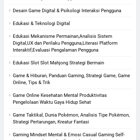
Desain Game Digital & Psikologi Interaksi Pengguna
Edukasi & Teknologi Digital
Edukasi Mekanisme Permainan,Analisis Sistem
Digital,UX dan Perilaku Pengguna,Literasi Platform
Interaktif,Evaluasi Pengalaman Pengguna
Edukasi Slot Slot Mahjong Strategi Bermain
Game & Hiburan, Panduan Gaming, Strategi Game, Game
Online, Tips & Trik
Game Online Kesehatan Mental Produktivitas
Pengelolaan Waktu Gaya Hidup Sehat
Game Taktikal, Dunia Pokémon, Analisis Tipe Pokémon,
Strategi Pertarungan, Kreatur Fantasi
Gaming Mindset Mental & Emosi Casual Gaming Self-