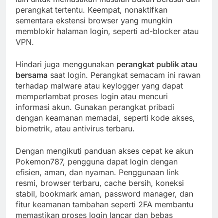
perangkat tertentu. Keempat, nonaktifkan
sementara ekstensi browser yang mungkin
memblokir halaman login, seperti ad-blocker atau
VPN.
Hindari juga menggunakan
perangkat publik atau
bersama
saat login. Perangkat semacam ini rawan
terhadap malware atau keylogger yang dapat
memperlambat proses login atau mencuri
informasi akun. Gunakan perangkat pribadi
dengan keamanan memadai, seperti kode akses,
biometrik, atau antivirus terbaru.
Dengan mengikuti panduan akses cepat ke akun
Pokemon787, pengguna dapat login dengan
efisien, aman, dan nyaman. Penggunaan link
resmi, browser terbaru, cache bersih, koneksi
stabil, bookmark aman, password manager, dan
fitur keamanan tambahan seperti 2FA membantu
memastikan proses login lancar dan bebas