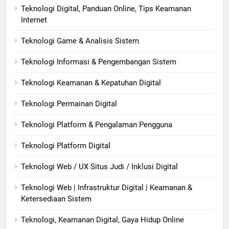
Teknologi Digital, Panduan Online, Tips Keamanan
Internet
Teknologi Game & Analisis Sistem
Teknologi Informasi & Pengembangan Sistem
Teknologi Keamanan & Kepatuhan Digital
Teknologi Permainan Digital
Teknologi Platform & Pengalaman Pengguna
Teknologi Platform Digital
Teknologi Web / UX Situs Judi / Inklusi Digital
Teknologi Web | Infrastruktur Digital | Keamanan &
Ketersediaan Sistem
Teknologi, Keamanan Digital, Gaya Hidup Online