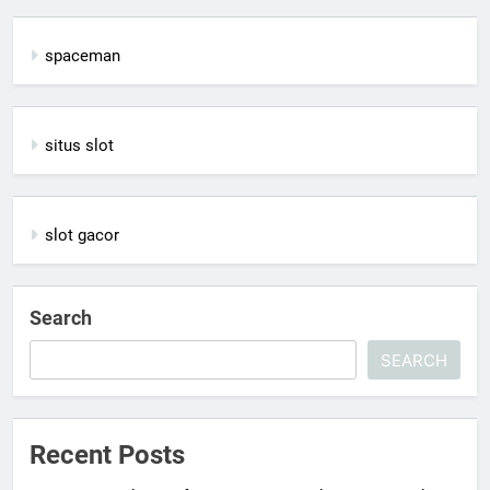
spaceman
situs slot
slot gacor
Search
SEARCH
Recent Posts