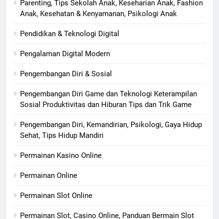
Parenting, Tips Sekolah Anak, Keseharian Anak, Fashion
Anak, Kesehatan & Kenyamanan, Psikologi Anak
Pendidikan & Teknologi Digital
Pengalaman Digital Modern
Pengembangan Diri & Sosial
Pengembangan Diri Game dan Teknologi Keterampilan
Sosial Produktivitas dan Hiburan Tips dan Trik Game
Pengembangan Diri, Kemandirian, Psikologi, Gaya Hidup
Sehat, Tips Hidup Mandiri
Permainan Kasino Online
Permainan Online
Permainan Slot Online
Permainan Slot, Casino Online, Panduan Bermain Slot