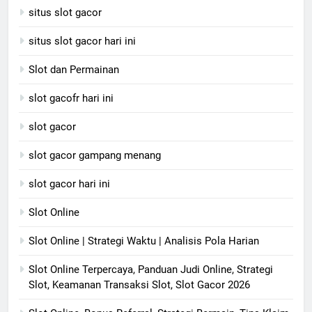
situs slot gacor
situs slot gacor hari ini
Slot dan Permainan
slot gacofr hari ini
slot gacor
slot gacor gampang menang
slot gacor hari ini
Slot Online
Slot Online | Strategi Waktu | Analisis Pola Harian
Slot Online Terpercaya, Panduan Judi Online, Strategi
Slot, Keamanan Transaksi Slot, Slot Gacor 2026