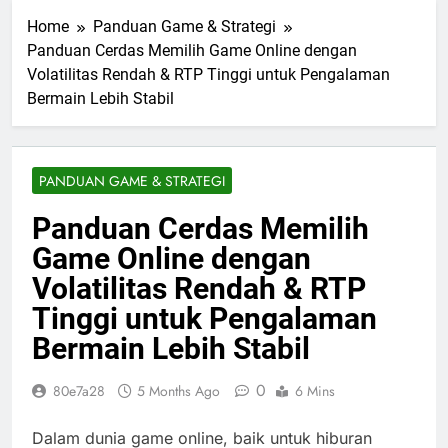
Home
Panduan Game & Strategi
Panduan Cerdas Memilih Game Online dengan
Volatilitas Rendah & RTP Tinggi untuk Pengalaman
Bermain Lebih Stabil
PANDUAN GAME & STRATEGI
Panduan Cerdas Memilih
Game Online dengan
Volatilitas Rendah & RTP
Tinggi untuk Pengalaman
Bermain Lebih Stabil
0
80e7a28
5 Months Ago
6 Mins
Dalam dunia game online, baik untuk hiburan