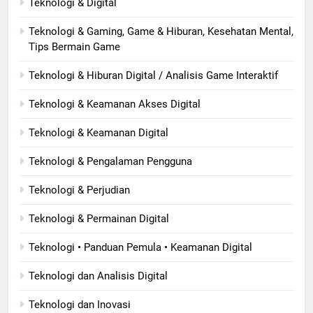
Teknologi & Digital
Teknologi & Gaming, Game & Hiburan, Kesehatan Mental,
Tips Bermain Game
Teknologi & Hiburan Digital / Analisis Game Interaktif
Teknologi & Keamanan Akses Digital
Teknologi & Keamanan Digital
Teknologi & Pengalaman Pengguna
Teknologi & Perjudian
Teknologi & Permainan Digital
Teknologi • Panduan Pemula • Keamanan Digital
Teknologi dan Analisis Digital
Teknologi dan Inovasi