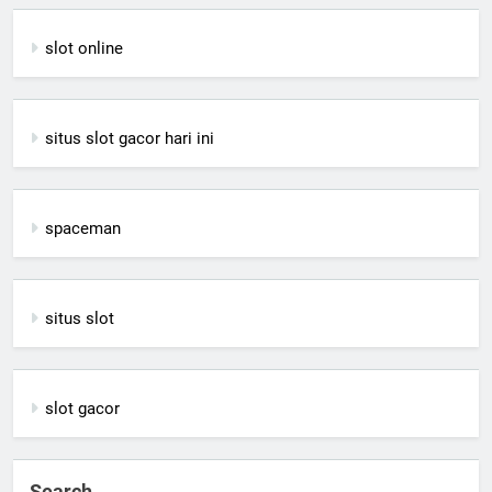
slot online
situs slot gacor hari ini
spaceman
situs slot
slot gacor
Search