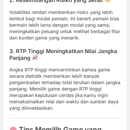
2.
Keseimbangan Risiko yang Sehat
Volatilitas rendah memberikan risiko yang lebih
lembut bagi modal pemain. Ini berarti pemain bisa
bermain lebih lama dengan modal yang sama,
meningkatkan peluang untuk melihat berbagai fitur
dan konten game yang menarik.
3.
RTP Tinggi Meningkatkan Nilai Jangka
Panjang
Angka RTP tinggi mencerminkan bahwa game
secara statistik memberikan lebih banyak
pengembalian terhadap total taruhan dalam jangka
panjang. Memilih game dengan RTP tinggi
merupakan keputusan cerdas jika kamu ingin
memaksimalkan nilai dari waktu dan sumber daya
yang diinvestasikan.
Tips Memilih Game yang