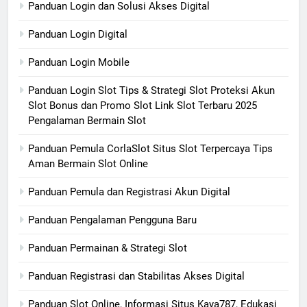
Panduan Login dan Solusi Akses Digital
Panduan Login Digital
Panduan Login Mobile
Panduan Login Slot Tips & Strategi Slot Proteksi Akun
Slot Bonus dan Promo Slot Link Slot Terbaru 2025
Pengalaman Bermain Slot
Panduan Pemula CorlaSlot Situs Slot Terpercaya Tips
Aman Bermain Slot Online
Panduan Pemula dan Registrasi Akun Digital
Panduan Pengalaman Pengguna Baru
Panduan Permainan & Strategi Slot
Panduan Registrasi dan Stabilitas Akses Digital
Panduan Slot Online, Informasi Situs Kaya787, Edukasi