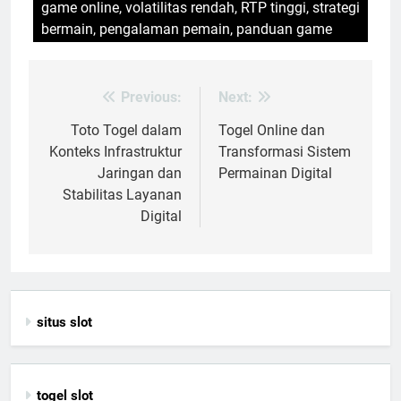
game online, volatilitas rendah, RTP tinggi, strategi
bermain, pengalaman pemain, panduan game
Previous:
Next:
Post
navigation
Toto Togel dalam
Togel Online dan
Konteks Infrastruktur
Transformasi Sistem
Jaringan dan
Permainan Digital
Stabilitas Layanan
Digital
situs slot
togel slot