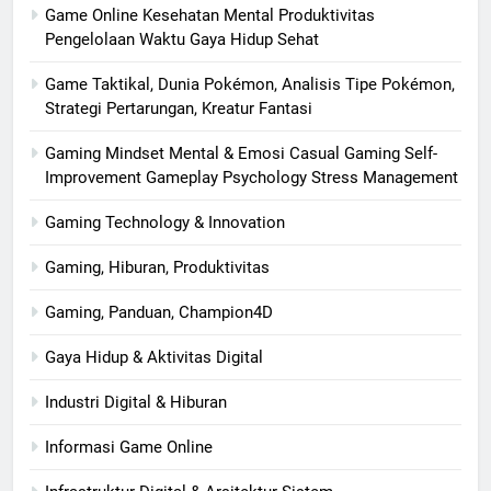
Game Online Kesehatan Mental Produktivitas
Pengelolaan Waktu Gaya Hidup Sehat
Game Taktikal, Dunia Pokémon, Analisis Tipe Pokémon,
Strategi Pertarungan, Kreatur Fantasi
Gaming Mindset Mental & Emosi Casual Gaming Self-
Improvement Gameplay Psychology Stress Management
Gaming Technology & Innovation
Gaming, Hiburan, Produktivitas
Gaming, Panduan, Champion4D
Gaya Hidup & Aktivitas Digital
Industri Digital & Hiburan
Informasi Game Online