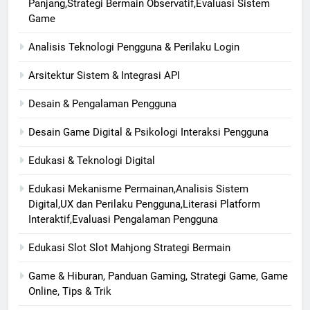
Panjang,Strategi Bermain Observatif,Evaluasi Sistem
Game
Analisis Teknologi Pengguna & Perilaku Login
Arsitektur Sistem & Integrasi API
Desain & Pengalaman Pengguna
Desain Game Digital & Psikologi Interaksi Pengguna
Edukasi & Teknologi Digital
Edukasi Mekanisme Permainan,Analisis Sistem
Digital,UX dan Perilaku Pengguna,Literasi Platform
Interaktif,Evaluasi Pengalaman Pengguna
Edukasi Slot Slot Mahjong Strategi Bermain
Game & Hiburan, Panduan Gaming, Strategi Game, Game
Online, Tips & Trik