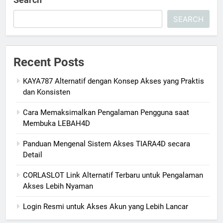
SEARCH
Recent Posts
KAYA787 Alternatif dengan Konsep Akses yang Praktis
dan Konsisten
Cara Memaksimalkan Pengalaman Pengguna saat
Membuka LEBAH4D
Panduan Mengenal Sistem Akses TIARA4D secara
Detail
CORLASLOT Link Alternatif Terbaru untuk Pengalaman
Akses Lebih Nyaman
Login Resmi untuk Akses Akun yang Lebih Lancar