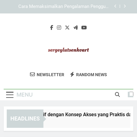
Skip
Panduan Mengenal Sistem Akses TIARA4D
to
secara Detail
content
CORLASLOT Link Alternatif Terbaru untuk
Pengalaman Akses Lebih Nyaman
KAYA787 Alternatif dengan Konsep Akses yang
Praktis dan Konsisten
Cara Memaksimalkan Pengalaman Pengguna
saat Membuka LEBAH4D
Panduan Mengenal Sistem Akses TIARA4D
secara Detail
Sergey Lutsenko
Jelajahi Karya Seni Dan Fotografi Dari
CORLASLOT Link Alternatif Terbaru untuk
NEWSLETTER
RANDOM NEWS
Art
Pengalaman Akses Lebih Nyaman
Sergey Lutsenko. Temukan Koleksi Yang
Unik Dan Inspiratif.
MENU
YA787 Alternatif dengan Konsep Akses yang Praktis dan Kons
HEADLINES
Weeks Ago