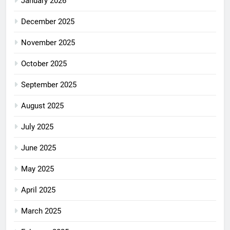
January 2026
December 2025
November 2025
October 2025
September 2025
August 2025
July 2025
June 2025
May 2025
April 2025
March 2025