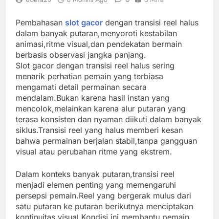
Pembahasan
slot gacor
dengan transisi reel halus
dalam banyak putaran,menyoroti kestabilan
animasi,ritme visual,dan pendekatan bermain
berbasis observasi jangka panjang.
Slot gacor dengan transisi reel halus sering
menarik perhatian pemain yang terbiasa
mengamati detail permainan secara
mendalam.Bukan karena hasil instan yang
mencolok,melainkan karena alur putaran yang
terasa konsisten dan nyaman diikuti dalam banyak
siklus.Transisi reel yang halus memberi kesan
bahwa permainan berjalan stabil,tanpa gangguan
visual atau perubahan ritme yang ekstrem.
Dalam konteks banyak putaran,transisi reel
menjadi elemen penting yang memengaruhi
persepsi pemain.Reel yang bergerak mulus dari
satu putaran ke putaran berikutnya menciptakan
kontinuitas visual.Kondisi ini membantu pemain