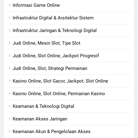
Informasi Game Online
Infrastruktur Digital & Arsitektur Sistem
Infrastruktur Jaringan & Teknologi Digital
Judi Online, Mesin Slot, Tipe Slot
Judi Online, Slot Online, Jackpot Progresif
Judi Online, Slot, Strategi Permainan
Kasino Online, Slot Gacor, Jackpot, Slot Online
Kasino Online, Slot Online, Permainan Kasino
Keamanan & Teknologi Digital
Keamanan Akses Jaringan
Keamanan Akun & Pengelolaan Akses