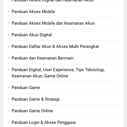
Panduan Akses Digital dan Keamanan Akun
Panduan Akses Mobile
Panduan Akses Mobile dan Keamanan Akun
Panduan Akun Digital
Panduan Daftar Akun & Akses Multi Perangkat
Panduan dan Keamanan Bermain
Panduan Digital, User Experience, Tips Teknologi,
Keamanan Akun, Game Online
Panduan Game
Panduan Game & Strategi
Panduan Game Online
Panduan Login & Akses Pengguna