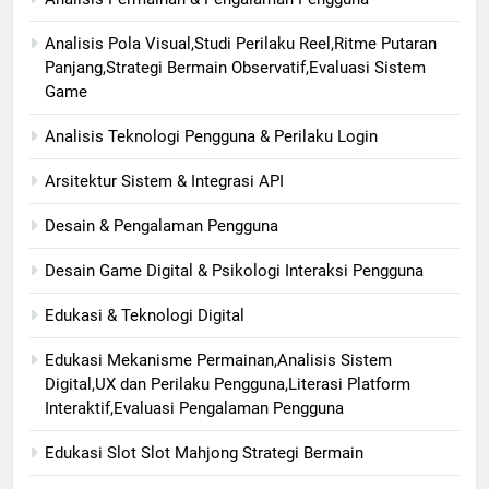
Analisis Pola Visual,Studi Perilaku Reel,Ritme Putaran
Panjang,Strategi Bermain Observatif,Evaluasi Sistem
Game
Analisis Teknologi Pengguna & Perilaku Login
Arsitektur Sistem & Integrasi API
Desain & Pengalaman Pengguna
Desain Game Digital & Psikologi Interaksi Pengguna
Edukasi & Teknologi Digital
Edukasi Mekanisme Permainan,Analisis Sistem
Digital,UX dan Perilaku Pengguna,Literasi Platform
Interaktif,Evaluasi Pengalaman Pengguna
Edukasi Slot Slot Mahjong Strategi Bermain