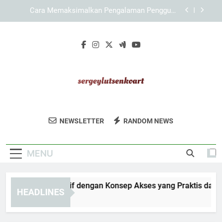
Skip
Panduan Mengenal Sistem Akses TIARA4D
to
secara Detail
content
CORLASLOT Link Alternatif Terbaru untuk
Pengalaman Akses Lebih Nyaman
KAYA787 Alternatif dengan Konsep Akses yang
Praktis dan Konsisten
Cara Memaksimalkan Pengalaman Pengguna
saat Membuka LEBAH4D
Panduan Mengenal Sistem Akses TIARA4D
secara Detail
Sergey Lutsenko
Jelajahi Karya Seni Dan Fotografi Dari
CORLASLOT Link Alternatif Terbaru untuk
NEWSLETTER
RANDOM NEWS
Art
Pengalaman Akses Lebih Nyaman
Sergey Lutsenko. Temukan Koleksi Yang
Unik Dan Inspiratif.
MENU
YA787 Alternatif dengan Konsep Akses yang Praktis dan Kons
HEADLINES
Weeks Ago