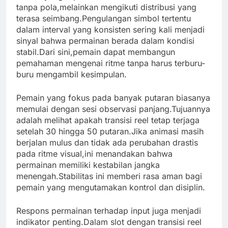
tanpa pola,melainkan mengikuti distribusi yang
terasa seimbang.Pengulangan simbol tertentu
dalam interval yang konsisten sering kali menjadi
sinyal bahwa permainan berada dalam kondisi
stabil.Dari sini,pemain dapat membangun
pemahaman mengenai ritme tanpa harus terburu-
buru mengambil kesimpulan.
Pemain yang fokus pada banyak putaran biasanya
memulai dengan sesi observasi panjang.Tujuannya
adalah melihat apakah transisi reel tetap terjaga
setelah 30 hingga 50 putaran.Jika animasi masih
berjalan mulus dan tidak ada perubahan drastis
pada ritme visual,ini menandakan bahwa
permainan memiliki kestabilan jangka
menengah.Stabilitas ini memberi rasa aman bagi
pemain yang mengutamakan kontrol dan disiplin.
Respons permainan terhadap input juga menjadi
indikator penting.Dalam slot dengan transisi reel