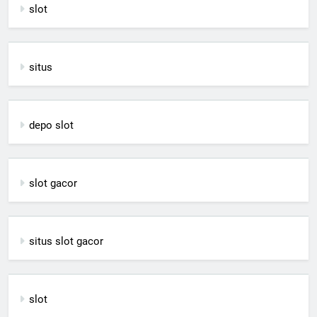
slot
situs
depo slot
slot gacor
situs slot gacor
slot