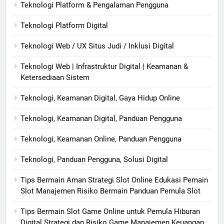
Teknologi Platform & Pengalaman Pengguna
Teknologi Platform Digital
Teknologi Web / UX Situs Judi / Inklusi Digital
Teknologi Web | Infrastruktur Digital | Keamanan &
Ketersediaan Sistem
Teknologi, Keamanan Digital, Gaya Hidup Online
Teknologi, Keamanan Digital, Panduan Pengguna
Teknologi, Keamanan Online, Panduan Pengguna
Teknologi, Panduan Pengguna, Solusi Digital
Tips Bermain Aman Strategi Slot Online Edukasi Pemain
Slot Manajemen Risiko Bermain Panduan Pemula Slot
Tips Bermain Slot Game Online untuk Pemula Hiburan
Digital Strategi dan Risiko Game Manajemen Keuangan