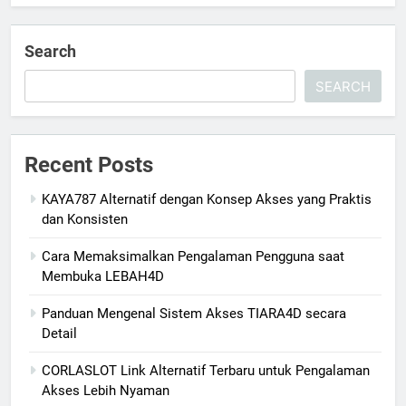
Search
SEARCH
Recent Posts
KAYA787 Alternatif dengan Konsep Akses yang Praktis
dan Konsisten
Cara Memaksimalkan Pengalaman Pengguna saat
Membuka LEBAH4D
Panduan Mengenal Sistem Akses TIARA4D secara
Detail
CORLASLOT Link Alternatif Terbaru untuk Pengalaman
Akses Lebih Nyaman