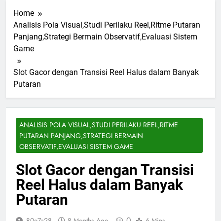
Home
Analisis Pola Visual,Studi Perilaku Reel,Ritme Putaran
Panjang,Strategi Bermain Observatif,Evaluasi Sistem
Game
Slot Gacor dengan Transisi Reel Halus dalam Banyak
Putaran
ANALISIS POLA VISUAL,STUDI PERILAKU REEL,RITME
PUTARAN PANJANG,STRATEGI BERMAIN
OBSERVATIF,EVALUASI SISTEM GAME
Slot Gacor dengan Transisi
Reel Halus dalam Banyak
Putaran
0
80e7a28
8 Months Ago
6 Mins