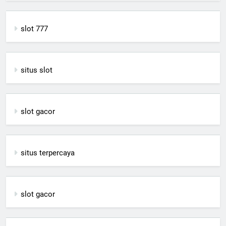
slot 777
situs slot
slot gacor
situs terpercaya
slot gacor