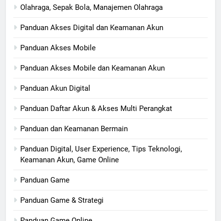
Olahraga, Sepak Bola, Manajemen Olahraga
Panduan Akses Digital dan Keamanan Akun
Panduan Akses Mobile
Panduan Akses Mobile dan Keamanan Akun
Panduan Akun Digital
Panduan Daftar Akun & Akses Multi Perangkat
Panduan dan Keamanan Bermain
Panduan Digital, User Experience, Tips Teknologi,
Keamanan Akun, Game Online
Panduan Game
Panduan Game & Strategi
Panduan Game Online