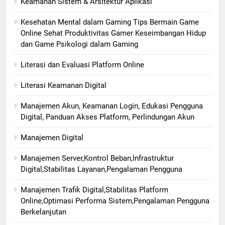
Keamanan Sistem & Arsitektur Aplikasi
Kesehatan Mental dalam Gaming Tips Bermain Game
Online Sehat Produktivitas Gamer Keseimbangan Hidup
dan Game Psikologi dalam Gaming
Literasi dan Evaluasi Platform Online
Literasi Keamanan Digital
Manajemen Akun, Keamanan Login, Edukasi Pengguna
Digital, Panduan Akses Platform, Perlindungan Akun
Manajemen Digital
Manajemen Server,Kontrol Beban,Infrastruktur
Digital,Stabilitas Layanan,Pengalaman Pengguna
Manajemen Trafik Digital,Stabilitas Platform
Online,Optimasi Performa Sistem,Pengalaman Pengguna
Berkelanjutan