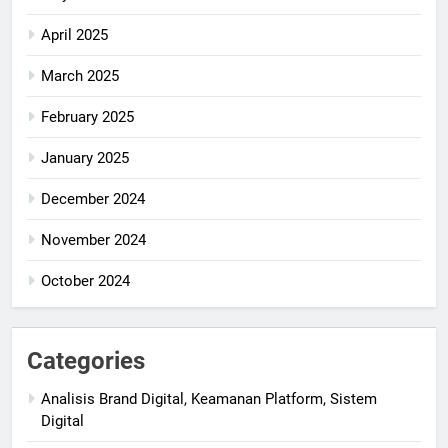
April 2025
March 2025
February 2025
January 2025
December 2024
November 2024
October 2024
Categories
Analisis Brand Digital, Keamanan Platform, Sistem
Digital