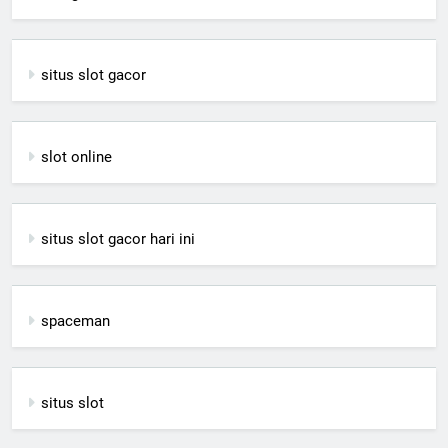
situs slot gacor
slot online
situs slot gacor hari ini
spaceman
situs slot