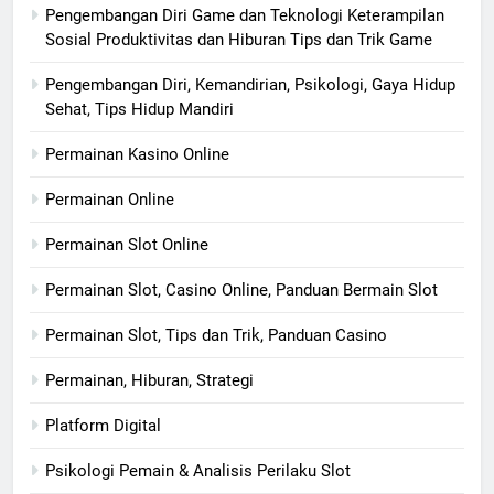
Pengembangan Diri Game dan Teknologi Keterampilan
Sosial Produktivitas dan Hiburan Tips dan Trik Game
Pengembangan Diri, Kemandirian, Psikologi, Gaya Hidup
Sehat, Tips Hidup Mandiri
Permainan Kasino Online
Permainan Online
Permainan Slot Online
Permainan Slot, Casino Online, Panduan Bermain Slot
Permainan Slot, Tips dan Trik, Panduan Casino
Permainan, Hiburan, Strategi
Platform Digital
Psikologi Pemain & Analisis Perilaku Slot