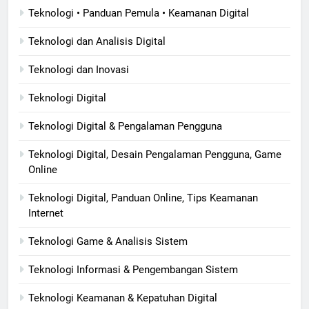
Teknologi • Panduan Pemula • Keamanan Digital
Teknologi dan Analisis Digital
Teknologi dan Inovasi
Teknologi Digital
Teknologi Digital & Pengalaman Pengguna
Teknologi Digital, Desain Pengalaman Pengguna, Game
Online
Teknologi Digital, Panduan Online, Tips Keamanan
Internet
Teknologi Game & Analisis Sistem
Teknologi Informasi & Pengembangan Sistem
Teknologi Keamanan & Kepatuhan Digital