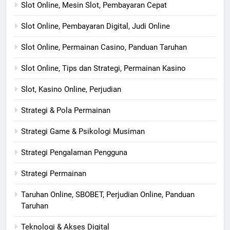
Slot Online, Mesin Slot, Pembayaran Cepat
Slot Online, Pembayaran Digital, Judi Online
Slot Online, Permainan Casino, Panduan Taruhan
Slot Online, Tips dan Strategi, Permainan Kasino
Slot, Kasino Online, Perjudian
Strategi & Pola Permainan
Strategi Game & Psikologi Musiman
Strategi Pengalaman Pengguna
Strategi Permainan
Taruhan Online, SBOBET, Perjudian Online, Panduan
Taruhan
Teknologi & Akses Digital