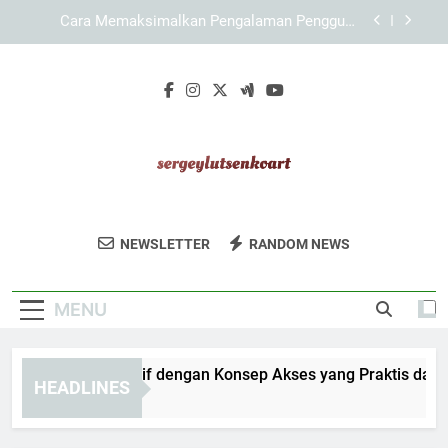
Skip
Panduan Mengenal Sistem Akses TIARA4D
to
secara Detail
content
CORLASLOT Link Alternatif Terbaru untuk
Pengalaman Akses Lebih Nyaman
KAYA787 Alternatif dengan Konsep Akses yang
Praktis dan Konsisten
Cara Memaksimalkan Pengalaman Pengguna
saat Membuka LEBAH4D
Panduan Mengenal Sistem Akses TIARA4D
secara Detail
Sergey Lutsenko
Jelajahi Karya Seni Dan Fotografi Dari
CORLASLOT Link Alternatif Terbaru untuk
NEWSLETTER
RANDOM NEWS
Art
Pengalaman Akses Lebih Nyaman
Sergey Lutsenko. Temukan Koleksi Yang
Unik Dan Inspiratif.
MENU
YA787 Alternatif dengan Konsep Akses yang Praktis dan Kons
HEADLINES
Weeks Ago