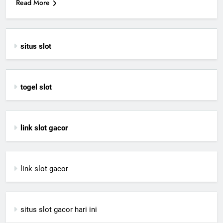
Read More
situs slot
togel slot
link slot gacor
link slot gacor
situs slot gacor hari ini