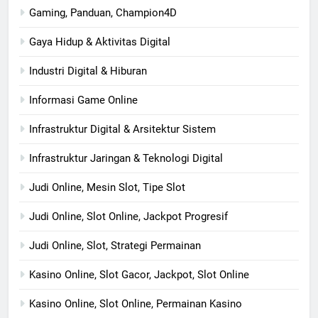
Gaming, Panduan, Champion4D
Gaya Hidup & Aktivitas Digital
Industri Digital & Hiburan
Informasi Game Online
Infrastruktur Digital & Arsitektur Sistem
Infrastruktur Jaringan & Teknologi Digital
Judi Online, Mesin Slot, Tipe Slot
Judi Online, Slot Online, Jackpot Progresif
Judi Online, Slot, Strategi Permainan
Kasino Online, Slot Gacor, Jackpot, Slot Online
Kasino Online, Slot Online, Permainan Kasino