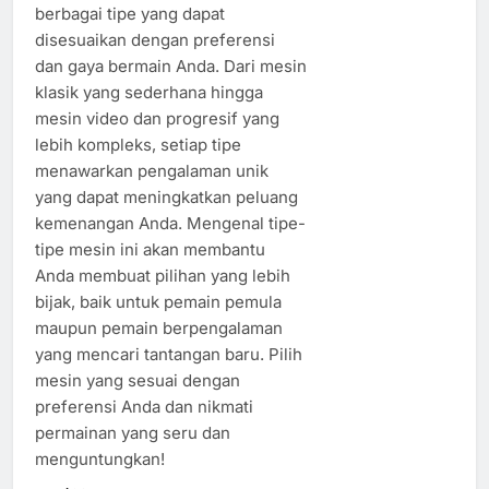
berbagai tipe yang dapat
disesuaikan dengan preferensi
dan gaya bermain Anda. Dari mesin
klasik yang sederhana hingga
mesin video dan progresif yang
lebih kompleks, setiap tipe
menawarkan pengalaman unik
yang dapat meningkatkan peluang
kemenangan Anda. Mengenal tipe-
tipe mesin ini akan membantu
Anda membuat pilihan yang lebih
bijak, baik untuk pemain pemula
maupun pemain berpengalaman
yang mencari tantangan baru. Pilih
mesin yang sesuai dengan
preferensi Anda dan nikmati
permainan yang seru dan
menguntungkan!