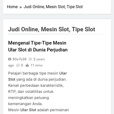
Home
Judi Online, Mesin Slot, Tipe Slot
Judi Online, Mesin Slot, Tipe Slot
Mengenal Tipe-Tipe Mesin
Ular Slot di Dunia Perjudian
80e7a28
2 years
ago
0
11 mins
Pelajari berbagai tipe mesin
Ular
Slot
yang ada di dunia perjudian.
Kenali perbedaan karakteristik,
RTP, dan volatilitas untuk
meningkatkan peluang
kemenangan Anda.
Mesin
Ular Slot
adalah permainan