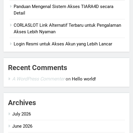
Panduan Mengenal Sistem Akses TIARA4D secara
Detail
CORLASLOT Link Alternatif Terbaru untuk Pengalaman
Akses Lebih Nyaman
Login Resmi untuk Akses Akun yang Lebih Lancar
Recent Comments
A WordPress Commenter
on
Hello world!
Archives
July 2026
June 2026