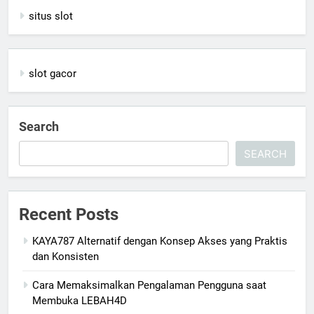
situs slot
slot gacor
Search
SEARCH
Recent Posts
KAYA787 Alternatif dengan Konsep Akses yang Praktis
dan Konsisten
Cara Memaksimalkan Pengalaman Pengguna saat
Membuka LEBAH4D