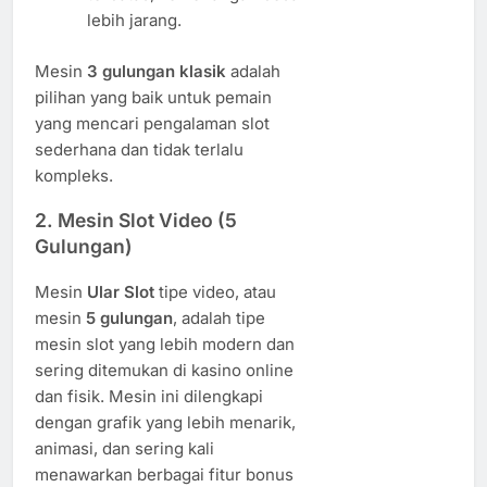
lebih jarang.
Mesin
3 gulungan klasik
adalah
pilihan yang baik untuk pemain
yang mencari pengalaman slot
sederhana dan tidak terlalu
kompleks.
2. Mesin Slot Video (5
Gulungan)
Mesin
Ular Slot
tipe video, atau
mesin
5 gulungan
, adalah tipe
mesin slot yang lebih modern dan
sering ditemukan di kasino online
dan fisik. Mesin ini dilengkapi
dengan grafik yang lebih menarik,
animasi, dan sering kali
menawarkan berbagai fitur bonus