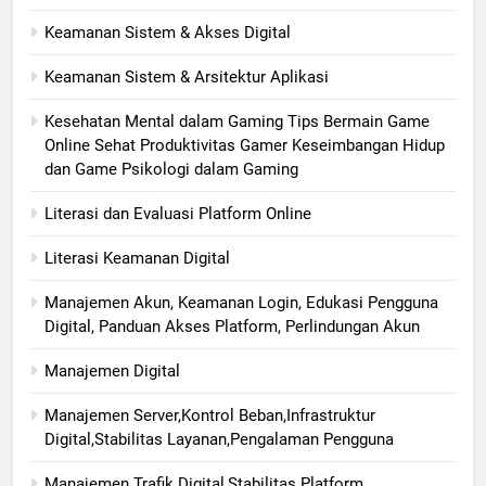
Keamanan Sistem & Akses Digital
Keamanan Sistem & Arsitektur Aplikasi
Kesehatan Mental dalam Gaming Tips Bermain Game
Online Sehat Produktivitas Gamer Keseimbangan Hidup
dan Game Psikologi dalam Gaming
Literasi dan Evaluasi Platform Online
Literasi Keamanan Digital
Manajemen Akun, Keamanan Login, Edukasi Pengguna
Digital, Panduan Akses Platform, Perlindungan Akun
Manajemen Digital
Manajemen Server,Kontrol Beban,Infrastruktur
Digital,Stabilitas Layanan,Pengalaman Pengguna
Manajemen Trafik Digital,Stabilitas Platform