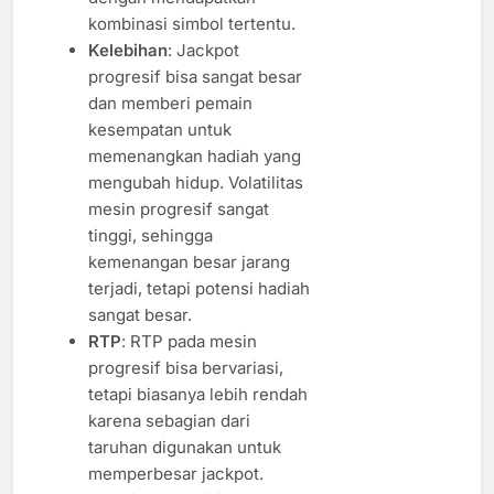
kombinasi simbol tertentu.
Kelebihan
: Jackpot
progresif bisa sangat besar
dan memberi pemain
kesempatan untuk
memenangkan hadiah yang
mengubah hidup. Volatilitas
mesin progresif sangat
tinggi, sehingga
kemenangan besar jarang
terjadi, tetapi potensi hadiah
sangat besar.
RTP
: RTP pada mesin
progresif bisa bervariasi,
tetapi biasanya lebih rendah
karena sebagian dari
taruhan digunakan untuk
memperbesar jackpot.