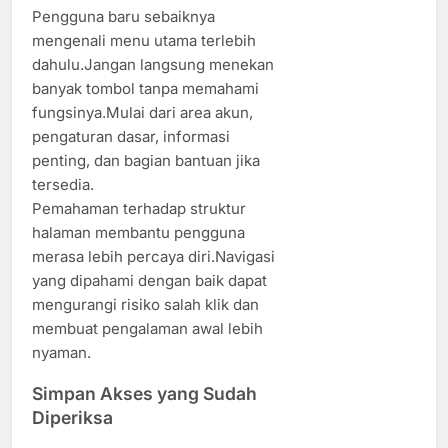
Pengguna baru sebaiknya
mengenali menu utama terlebih
dahulu.Jangan langsung menekan
banyak tombol tanpa memahami
fungsinya.Mulai dari area akun,
pengaturan dasar, informasi
penting, dan bagian bantuan jika
tersedia.
Pemahaman terhadap struktur
halaman membantu pengguna
merasa lebih percaya diri.Navigasi
yang dipahami dengan baik dapat
mengurangi risiko salah klik dan
membuat pengalaman awal lebih
nyaman.
Simpan Akses yang Sudah
Diperiksa