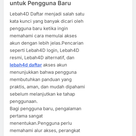
untuk Pengguna Baru
Lebah4D Daftar menjadi salah satu
kata kunci yang banyak dicari oleh
pengguna baru ketika ingin
memahami cara memulai akses
akun dengan lebih jelas.Pencarian
seperti Lebah4D login, Lebah4D
resmi, Lebah4D alternatif, dan
lebah4d daftar
akses akun
menunjukkan bahwa pengguna
membutuhkan panduan yang
praktis, aman, dan mudah dipahami
sebelum melanjutkan ke tahap
penggunaan.
Bagi pengguna baru, pengalaman
pertama sangat
menentukan.Pengguna perlu
memahami alur akses, perangkat