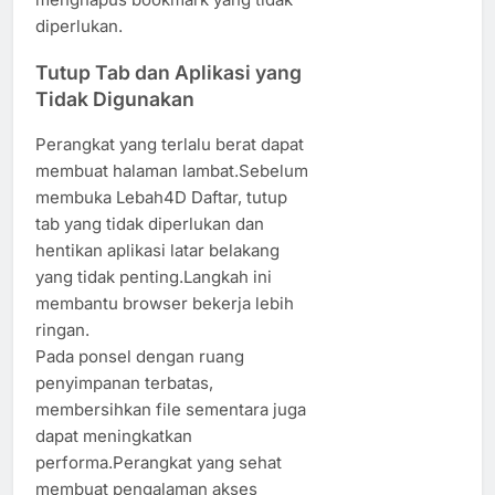
diperlukan.
Tutup Tab dan Aplikasi yang
Tidak Digunakan
Perangkat yang terlalu berat dapat
membuat halaman lambat.Sebelum
membuka Lebah4D Daftar, tutup
tab yang tidak diperlukan dan
hentikan aplikasi latar belakang
yang tidak penting.Langkah ini
membantu browser bekerja lebih
ringan.
Pada ponsel dengan ruang
penyimpanan terbatas,
membersihkan file sementara juga
dapat meningkatkan
performa.Perangkat yang sehat
membuat pengalaman akses