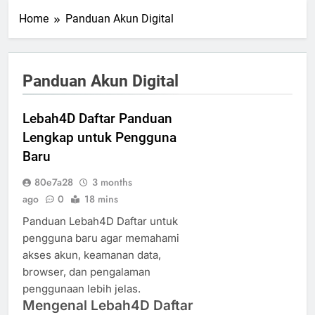
Home
Panduan Akun Digital
Panduan Akun Digital
Lebah4D Daftar Panduan
Lengkap untuk Pengguna
Baru
80e7a28
3 months
ago
0
18 mins
Panduan Lebah4D Daftar untuk
pengguna baru agar memahami
akses akun, keamanan data,
browser, dan pengalaman
penggunaan lebih jelas.
Mengenal Lebah4D Daftar