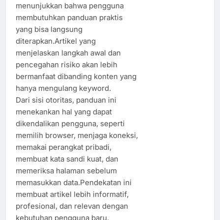
menunjukkan bahwa pengguna
membutuhkan panduan praktis
yang bisa langsung
diterapkan.Artikel yang
menjelaskan langkah awal dan
pencegahan risiko akan lebih
bermanfaat dibanding konten yang
hanya mengulang keyword.
Dari sisi otoritas, panduan ini
menekankan hal yang dapat
dikendalikan pengguna, seperti
memilih browser, menjaga koneksi,
memakai perangkat pribadi,
membuat kata sandi kuat, dan
memeriksa halaman sebelum
memasukkan data.Pendekatan ini
membuat artikel lebih informatif,
profesional, dan relevan dengan
kebutuhan pengguna baru.