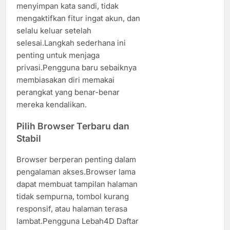
menyimpan kata sandi, tidak
mengaktifkan fitur ingat akun, dan
selalu keluar setelah
selesai.Langkah sederhana ini
penting untuk menjaga
privasi.Pengguna baru sebaiknya
membiasakan diri memakai
perangkat yang benar-benar
mereka kendalikan.
Pilih Browser Terbaru dan
Stabil
Browser berperan penting dalam
pengalaman akses.Browser lama
dapat membuat tampilan halaman
tidak sempurna, tombol kurang
responsif, atau halaman terasa
lambat.Pengguna Lebah4D Daftar