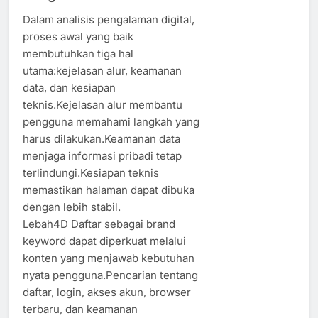
Dalam analisis pengalaman digital,
proses awal yang baik
membutuhkan tiga hal
utama:kejelasan alur, keamanan
data, dan kesiapan
teknis.Kejelasan alur membantu
pengguna memahami langkah yang
harus dilakukan.Keamanan data
menjaga informasi pribadi tetap
terlindungi.Kesiapan teknis
memastikan halaman dapat dibuka
dengan lebih stabil.
Lebah4D Daftar sebagai brand
keyword dapat diperkuat melalui
konten yang menjawab kebutuhan
nyata pengguna.Pencarian tentang
daftar, login, akses akun, browser
terbaru, dan keamanan