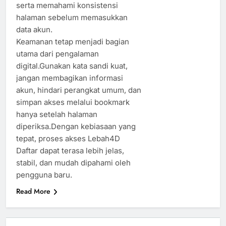
serta memahami konsistensi
halaman sebelum memasukkan
data akun.
Keamanan tetap menjadi bagian
utama dari pengalaman
digital.Gunakan kata sandi kuat,
jangan membagikan informasi
akun, hindari perangkat umum, dan
simpan akses melalui bookmark
hanya setelah halaman
diperiksa.Dengan kebiasaan yang
tepat, proses akses Lebah4D
Daftar dapat terasa lebih jelas,
stabil, dan mudah dipahami oleh
pengguna baru.
Read More