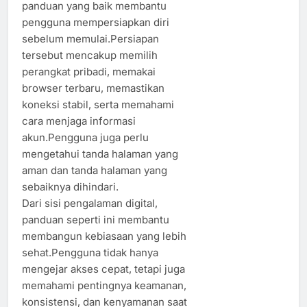
panduan yang baik membantu
pengguna mempersiapkan diri
sebelum memulai.Persiapan
tersebut mencakup memilih
perangkat pribadi, memakai
browser terbaru, memastikan
koneksi stabil, serta memahami
cara menjaga informasi
akun.Pengguna juga perlu
mengetahui tanda halaman yang
aman dan tanda halaman yang
sebaiknya dihindari.
Dari sisi pengalaman digital,
panduan seperti ini membantu
membangun kebiasaan yang lebih
sehat.Pengguna tidak hanya
mengejar akses cepat, tetapi juga
memahami pentingnya keamanan,
konsistensi, dan kenyamanan saat