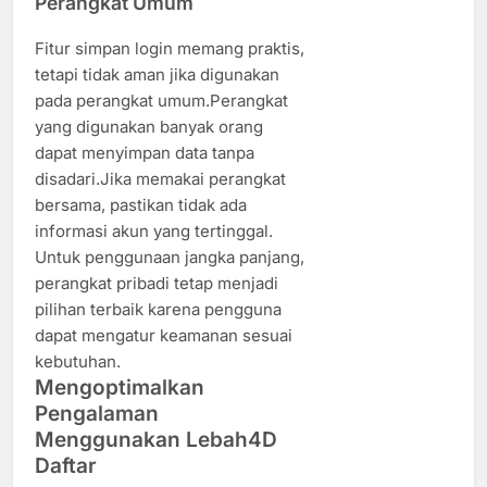
Perangkat Umum
Fitur simpan login memang praktis,
tetapi tidak aman jika digunakan
pada perangkat umum.Perangkat
yang digunakan banyak orang
dapat menyimpan data tanpa
disadari.Jika memakai perangkat
bersama, pastikan tidak ada
informasi akun yang tertinggal.
Untuk penggunaan jangka panjang,
perangkat pribadi tetap menjadi
pilihan terbaik karena pengguna
dapat mengatur keamanan sesuai
kebutuhan.
Mengoptimalkan
Pengalaman
Menggunakan Lebah4D
Daftar