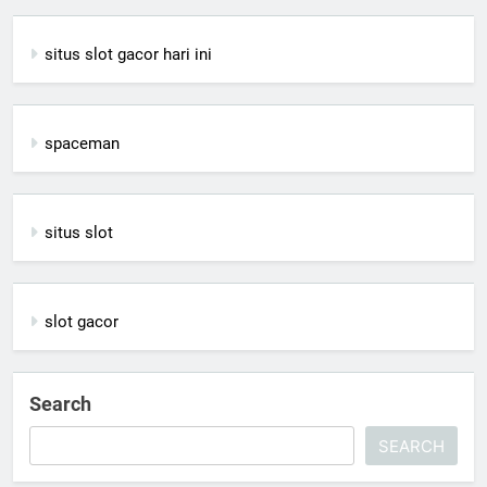
situs slot gacor hari ini
spaceman
situs slot
slot gacor
Search
SEARCH