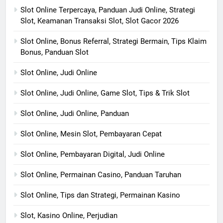
Slot Online Terpercaya, Panduan Judi Online, Strategi
Slot, Keamanan Transaksi Slot, Slot Gacor 2026
Slot Online, Bonus Referral, Strategi Bermain, Tips Klaim
Bonus, Panduan Slot
Slot Online, Judi Online
Slot Online, Judi Online, Game Slot, Tips & Trik Slot
Slot Online, Judi Online, Panduan
Slot Online, Mesin Slot, Pembayaran Cepat
Slot Online, Pembayaran Digital, Judi Online
Slot Online, Permainan Casino, Panduan Taruhan
Slot Online, Tips dan Strategi, Permainan Kasino
Slot, Kasino Online, Perjudian