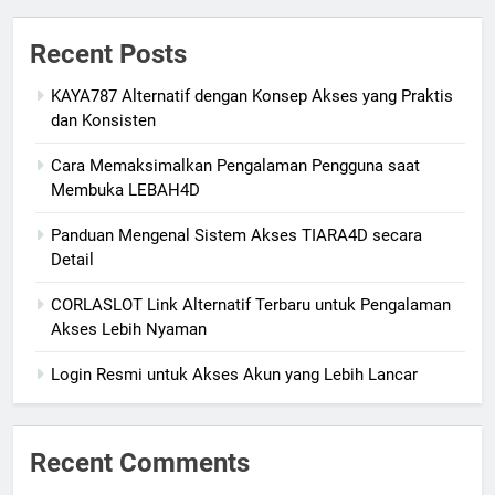
Recent Posts
KAYA787 Alternatif dengan Konsep Akses yang Praktis
dan Konsisten
Cara Memaksimalkan Pengalaman Pengguna saat
Membuka LEBAH4D
Panduan Mengenal Sistem Akses TIARA4D secara
Detail
CORLASLOT Link Alternatif Terbaru untuk Pengalaman
Akses Lebih Nyaman
Login Resmi untuk Akses Akun yang Lebih Lancar
Recent Comments