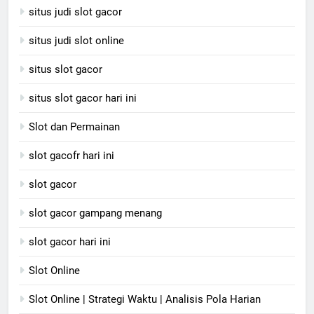
situs judi slot gacor
situs judi slot online
situs slot gacor
situs slot gacor hari ini
Slot dan Permainan
slot gacofr hari ini
slot gacor
slot gacor gampang menang
slot gacor hari ini
Slot Online
Slot Online | Strategi Waktu | Analisis Pola Harian