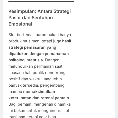
Kesimpulan: Antara Strategi
Pasar dan Sentuhan
Emosional
Slot bertema liburan bukan hanya
produk musiman, tetapi juga
hasil
strategi pemasaran yang
dipadukan dengan pemahaman
psikologi manusia
. Dengan
meluncurkan permainan saat
suasana hati publik cenderung
positif dan waktu luang lebih
banyak tersedia, pengembang
mampu
memaksimalkan
keterlibatan dan retensi pemain
.
Bagi pemain, mengenali dinamika
ini bukan untuk menghindari slot
musiman, tetapi agar bisa