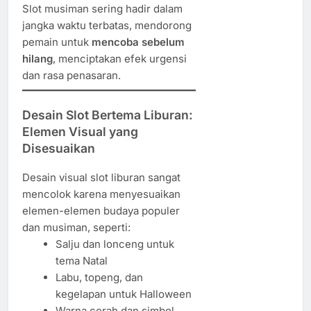
Slot musiman sering hadir dalam
jangka waktu terbatas, mendorong
pemain untuk
mencoba sebelum
hilang
, menciptakan efek urgensi
dan rasa penasaran.
Desain Slot Bertema Liburan:
Elemen Visual yang
Disesuaikan
Desain visual slot liburan sangat
mencolok karena menyesuaikan
elemen-elemen budaya populer
dan musiman, seperti:
Salju dan lonceng untuk
tema Natal
Labu, topeng, dan
kegelapan untuk Halloween
Warna cerah dan simbol