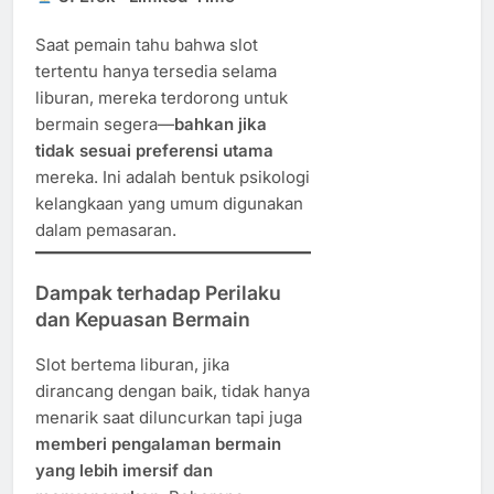
Saat pemain tahu bahwa slot
tertentu hanya tersedia selama
liburan, mereka terdorong untuk
bermain segera—
bahkan jika
tidak sesuai preferensi utama
mereka. Ini adalah bentuk psikologi
kelangkaan yang umum digunakan
dalam pemasaran.
Dampak terhadap Perilaku
dan Kepuasan Bermain
Slot bertema liburan, jika
dirancang dengan baik, tidak hanya
menarik saat diluncurkan tapi juga
memberi pengalaman bermain
yang lebih imersif dan