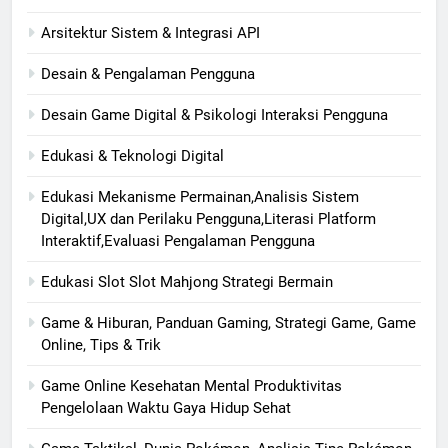
Arsitektur Sistem & Integrasi API
Desain & Pengalaman Pengguna
Desain Game Digital & Psikologi Interaksi Pengguna
Edukasi & Teknologi Digital
Edukasi Mekanisme Permainan,Analisis Sistem
Digital,UX dan Perilaku Pengguna,Literasi Platform
Interaktif,Evaluasi Pengalaman Pengguna
Edukasi Slot Slot Mahjong Strategi Bermain
Game & Hiburan, Panduan Gaming, Strategi Game, Game
Online, Tips & Trik
Game Online Kesehatan Mental Produktivitas
Pengelolaan Waktu Gaya Hidup Sehat