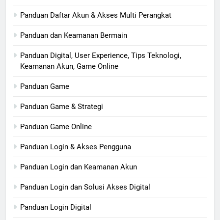
Panduan Daftar Akun & Akses Multi Perangkat
Panduan dan Keamanan Bermain
Panduan Digital, User Experience, Tips Teknologi,
Keamanan Akun, Game Online
Panduan Game
Panduan Game & Strategi
Panduan Game Online
Panduan Login & Akses Pengguna
Panduan Login dan Keamanan Akun
Panduan Login dan Solusi Akses Digital
Panduan Login Digital