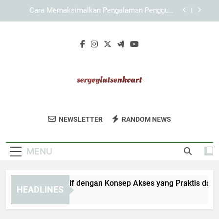
Skip
Panduan Mengenal Sistem Akses TIARA4D
to
secara Detail
content
CORLASLOT Link Alternatif Terbaru untuk
Pengalaman Akses Lebih Nyaman
KAYA787 Alternatif dengan Konsep Akses yang
Praktis dan Konsisten
Cara Memaksimalkan Pengalaman Pengguna
saat Membuka LEBAH4D
Panduan Mengenal Sistem Akses TIARA4D
secara Detail
Sergey Lutsenko
Jelajahi Karya Seni Dan Fotografi Dari
CORLASLOT Link Alternatif Terbaru untuk
NEWSLETTER
RANDOM NEWS
Art
Pengalaman Akses Lebih Nyaman
Sergey Lutsenko. Temukan Koleksi Yang
Unik Dan Inspiratif.
MENU
AYA787 Alternatif dengan Konsep Akses yang Praktis dan Kon
HEADLINES
 Weeks Ago