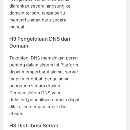
diarahkan secara langsung ke
domain terbaru tanpa perlu
mencari alamat baru secara
manual.
H3 Pengelolaan DNS dan
Domain
Teknologi DNS memainkan peran
penting dalam sistem ini.Platform
dapat memperbarui alamat server
tanpa mengubah pengalaman
pengguna secara drastis.
Dengan sistem DNS yang
fleksibel,pengalihan domain dapat
dilakukan dengan cepat dan
efisien.
H3 Distribusi Server