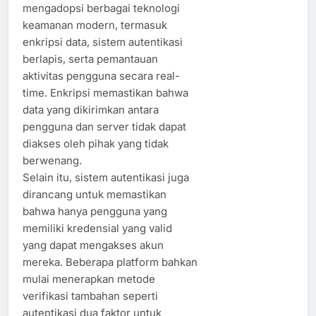
mengadopsi berbagai teknologi
keamanan modern, termasuk
enkripsi data, sistem autentikasi
berlapis, serta pemantauan
aktivitas pengguna secara real-
time. Enkripsi memastikan bahwa
data yang dikirimkan antara
pengguna dan server tidak dapat
diakses oleh pihak yang tidak
berwenang.
Selain itu, sistem autentikasi juga
dirancang untuk memastikan
bahwa hanya pengguna yang
memiliki kredensial yang valid
yang dapat mengakses akun
mereka. Beberapa platform bahkan
mulai menerapkan metode
verifikasi tambahan seperti
autentikasi dua faktor untuk