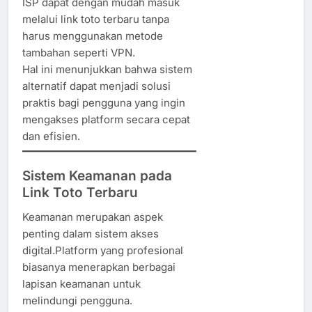
ISP dapat dengan mudah masuk
melalui link toto terbaru tanpa
harus menggunakan metode
tambahan seperti VPN.
Hal ini menunjukkan bahwa sistem
alternatif dapat menjadi solusi
praktis bagi pengguna yang ingin
mengakses platform secara cepat
dan efisien.
Sistem Keamanan pada
Link Toto Terbaru
Keamanan merupakan aspek
penting dalam sistem akses
digital.Platform yang profesional
biasanya menerapkan berbagai
lapisan keamanan untuk
melindungi pengguna.