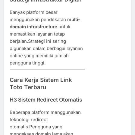
Banyak platform besar
menggunakan pendekatan
multi-
domain infrastructure
untuk
memastikan layanan tetap
berjalan.Strategi ini sering
digunakan dalam berbagai layanan
online yang memiliki jumlah
pengguna tinggi.
Cara Kerja Sistem Link
Toto Terbaru
H3 Sistem Redirect Otomatis
Beberapa platform menggunakan
teknologi redirect
otomatis.Pengguna yang
mengakses domain lama akan