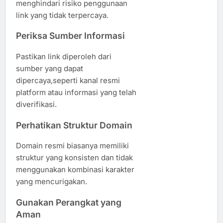
menghindari risiko penggunaan
link yang tidak terpercaya.
Periksa Sumber Informasi
Pastikan link diperoleh dari
sumber yang dapat
dipercaya,seperti kanal resmi
platform atau informasi yang telah
diverifikasi.
Perhatikan Struktur Domain
Domain resmi biasanya memiliki
struktur yang konsisten dan tidak
menggunakan kombinasi karakter
yang mencurigakan.
Gunakan Perangkat yang
Aman