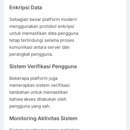
Enkripsi Data
Sebagian besar platform modern
menggunakan protokol enkripsi
untuk memastikan data pengguna
tetap terlindungi selama proses
komunikasi antara server dan
perangkat pengguna.
Sistem Verifikasi Pengguna
Beberapa platform juga
menerapkan sistem verifikasi
tambahan untuk memastikan
bahwa akses dilakukan oleh
pengguna yang sah.
Monitoring Aktivitas Sistem