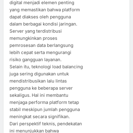
digital menjadi elemen penting
yang memastikan bahwa platform
dapat diakses oleh pengguna
dalam berbagai kondisi jaringan.
Server yang terdistribusi
memungkinkan proses
pemrosesan data berlangsung
lebih cepat serta mengurangi
risiko gangguan layanan.
Selain itu, teknologi load balancing
juga sering digunakan untuk
mendistribusikan lalu lintas
pengguna ke beberapa server
sekaligus. Hal ini membantu
menjaga performa platform tetap
stabil meskipun jumlah pengguna
meningkat secara signifikan.
Dari perspektif teknis, pendekatan
ini menunjukkan bahwa