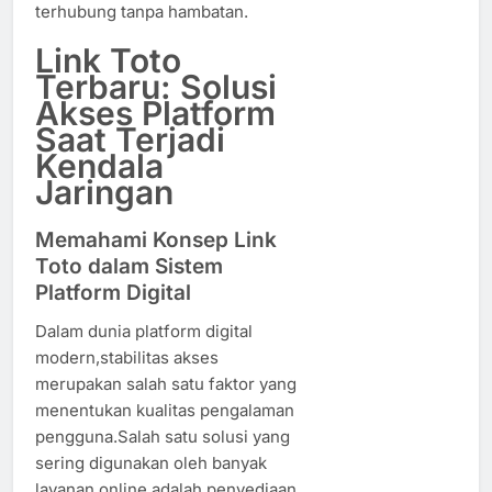
terhubung tanpa hambatan.
Link Toto
Terbaru: Solusi
Akses Platform
Saat Terjadi
Kendala
Jaringan
Memahami Konsep Link
Toto dalam Sistem
Platform Digital
Dalam dunia platform digital
modern,stabilitas akses
merupakan salah satu faktor yang
menentukan kualitas pengalaman
pengguna.Salah satu solusi yang
sering digunakan oleh banyak
layanan online adalah penyediaan