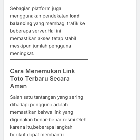
Sebagian platform juga
menggunakan pendekatan
load
balancing
yang membagi trafik ke
beberapa server.Hal ini
memastikan akses tetap stabil
meskipun jumlah pengguna
meningkat.
Cara Menemukan Link
Toto Terbaru Secara
Aman
Salah satu tantangan yang sering
dihadapi pengguna adalah
memastikan bahwa link yang
digunakan benar-benar resmi.Oleh
karena itu,beberapa langkah
berikut dapat membantu