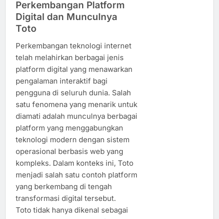
Perkembangan Platform
Digital dan Munculnya
Toto
Perkembangan teknologi internet
telah melahirkan berbagai jenis
platform digital yang menawarkan
pengalaman interaktif bagi
pengguna di seluruh dunia. Salah
satu fenomena yang menarik untuk
diamati adalah munculnya berbagai
platform yang menggabungkan
teknologi modern dengan sistem
operasional berbasis web yang
kompleks. Dalam konteks ini, Toto
menjadi salah satu contoh platform
yang berkembang di tengah
transformasi digital tersebut.
Toto tidak hanya dikenal sebagai