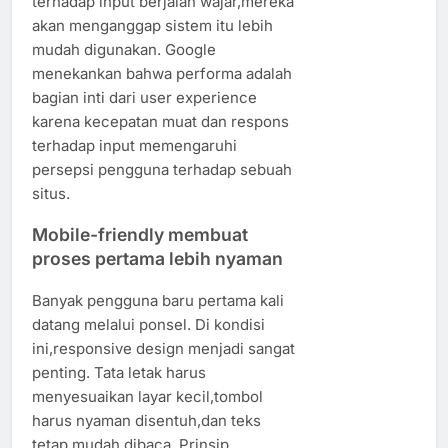
terhadap input berjalan wajar,mereka
akan menganggap sistem itu lebih
mudah digunakan. Google
menekankan bahwa performa adalah
bagian inti dari user experience
karena kecepatan muat dan respons
terhadap input memengaruhi
persepsi pengguna terhadap sebuah
situs.
Mobile-friendly membuat
proses pertama lebih nyaman
Banyak pengguna baru pertama kali
datang melalui ponsel. Di kondisi
ini,responsive design menjadi sangat
penting. Tata letak harus
menyesuaikan layar kecil,tombol
harus nyaman disentuh,dan teks
tetap mudah dibaca. Prinsip