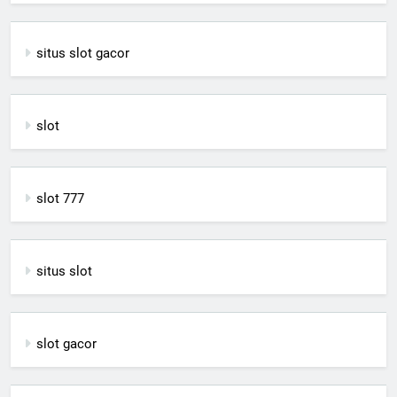
situs slot gacor
slot
slot 777
situs slot
slot gacor