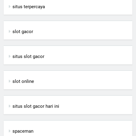
situs terpercaya
slot gacor
situs slot gacor
slot online
situs slot gacor hari ini
spaceman