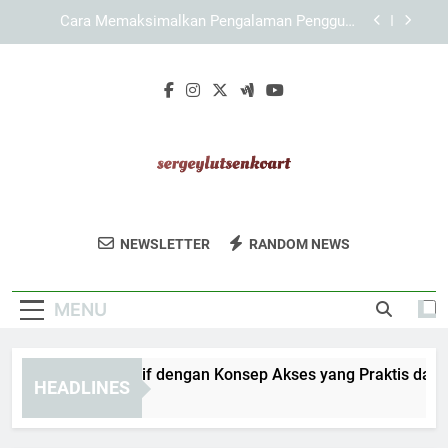
Skip
Panduan Mengenal Sistem Akses TIARA4D
to
secara Detail
content
CORLASLOT Link Alternatif Terbaru untuk
Pengalaman Akses Lebih Nyaman
KAYA787 Alternatif dengan Konsep Akses yang
Praktis dan Konsisten
Cara Memaksimalkan Pengalaman Pengguna
saat Membuka LEBAH4D
Panduan Mengenal Sistem Akses TIARA4D
secara Detail
Sergey Lutsenko
Jelajahi Karya Seni Dan Fotografi Dari
CORLASLOT Link Alternatif Terbaru untuk
NEWSLETTER
RANDOM NEWS
Art
Pengalaman Akses Lebih Nyaman
Sergey Lutsenko. Temukan Koleksi Yang
Unik Dan Inspiratif.
MENU
YA787 Alternatif dengan Konsep Akses yang Praktis dan Kons
HEADLINES
Weeks Ago