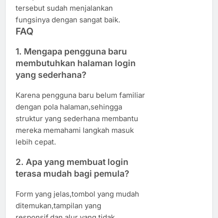
tersebut sudah menjalankan
fungsinya dengan sangat baik.
FAQ
1. Mengapa pengguna baru
membutuhkan halaman login
yang sederhana?
Karena pengguna baru belum familiar
dengan pola halaman,sehingga
struktur yang sederhana membantu
mereka memahami langkah masuk
lebih cepat.
2. Apa yang membuat login
terasa mudah bagi pemula?
Form yang jelas,tombol yang mudah
ditemukan,tampilan yang
responsif,dan alur yang tidak