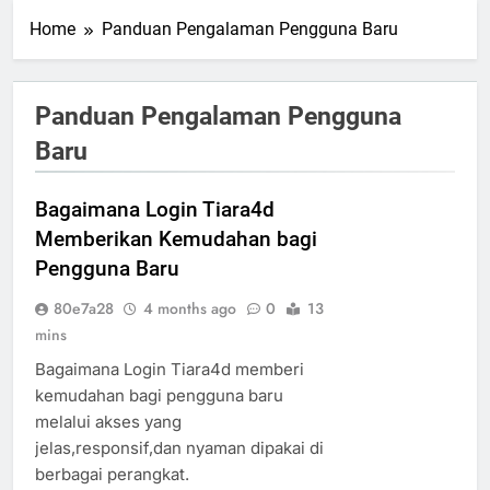
Home
Panduan Pengalaman Pengguna Baru
Panduan Pengalaman Pengguna
Baru
Bagaimana Login Tiara4d
Memberikan Kemudahan bagi
Pengguna Baru
80e7a28
4 months ago
0
13
mins
Bagaimana Login Tiara4d memberi
kemudahan bagi pengguna baru
melalui akses yang
jelas,responsif,dan nyaman dipakai di
berbagai perangkat.