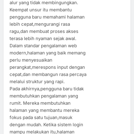
alur yang tidak membingungkan.
Keempat unsur itu membantu
pengguna baru memahami halaman
lebih cepat,mengurangi rasa
ragu,dan membuat proses akses
terasa lebih nyaman sejak awal.
Dalam standar pengalaman web
modern,halaman yang baik memang
perlu menyesuaikan
perangkat,merespons input dengan
cepat,dan membangun rasa percaya
melalui struktur yang rapi.
Pada akhirnya,pengguna baru tidak
membutuhkan pengalaman yang
rumit. Mereka membutuhkan
halaman yang membantu mereka
fokus pada satu tujuan,masuk
dengan mudah. Ketika sistem login
mampu melakukan itu,halaman