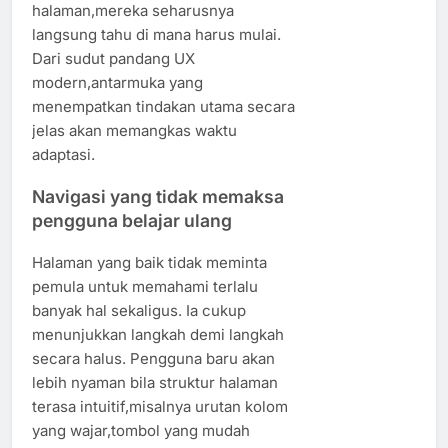
halaman,mereka seharusnya
langsung tahu di mana harus mulai.
Dari sudut pandang UX
modern,antarmuka yang
menempatkan tindakan utama secara
jelas akan memangkas waktu
adaptasi.
Navigasi yang tidak memaksa
pengguna belajar ulang
Halaman yang baik tidak meminta
pemula untuk memahami terlalu
banyak hal sekaligus. Ia cukup
menunjukkan langkah demi langkah
secara halus. Pengguna baru akan
lebih nyaman bila struktur halaman
terasa intuitif,misalnya urutan kolom
yang wajar,tombol yang mudah