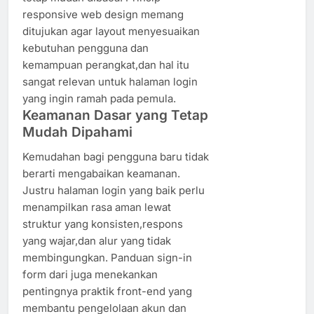
responsive web design memang
ditujukan agar layout menyesuaikan
kebutuhan pengguna dan
kemampuan perangkat,dan hal itu
sangat relevan untuk halaman login
yang ingin ramah pada pemula.
Keamanan Dasar yang Tetap
Mudah Dipahami
Kemudahan bagi pengguna baru tidak
berarti mengabaikan keamanan.
Justru halaman login yang baik perlu
menampilkan rasa aman lewat
struktur yang konsisten,respons
yang wajar,dan alur yang tidak
membingungkan. Panduan sign-in
form dari juga menekankan
pentingnya praktik front-end yang
membantu pengelolaan akun dan