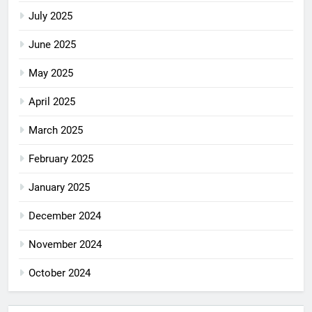
July 2025
June 2025
May 2025
April 2025
March 2025
February 2025
January 2025
December 2024
November 2024
October 2024