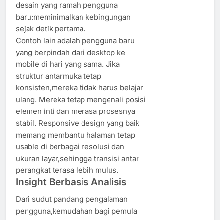
desain yang ramah pengguna
baru:meminimalkan kebingungan
sejak detik pertama.
Contoh lain adalah pengguna baru
yang berpindah dari desktop ke
mobile di hari yang sama. Jika
struktur antarmuka tetap
konsisten,mereka tidak harus belajar
ulang. Mereka tetap mengenali posisi
elemen inti dan merasa prosesnya
stabil. Responsive design yang baik
memang membantu halaman tetap
usable di berbagai resolusi dan
ukuran layar,sehingga transisi antar
perangkat terasa lebih mulus.
Insight Berbasis Analisis
Dari sudut pandang pengalaman
pengguna,kemudahan bagi pemula