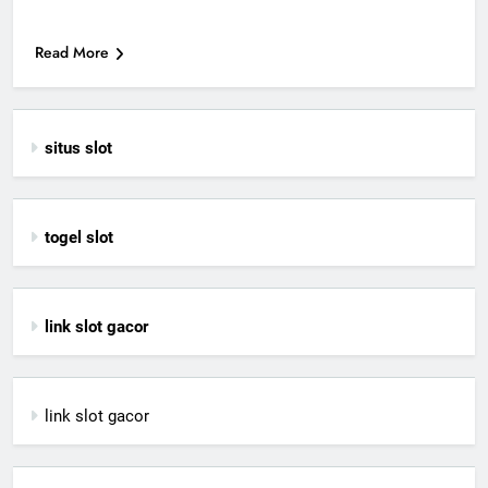
Read More
situs slot
togel slot
link slot gacor
link slot gacor