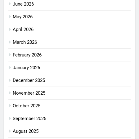
June 2026
May 2026
April 2026
March 2026
February 2026
January 2026
December 2025
November 2025
October 2025
September 2025
August 2025