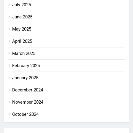
July 2025
June 2025
May 2025
April 2025
March 2025
February 2025
January 2025
December 2024
November 2024
October 2024