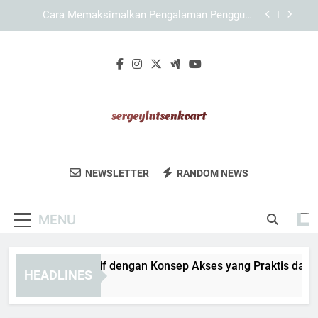
Skip
Panduan Mengenal Sistem Akses TIARA4D
to
secara Detail
content
CORLASLOT Link Alternatif Terbaru untuk
Pengalaman Akses Lebih Nyaman
KAYA787 Alternatif dengan Konsep Akses yang
Praktis dan Konsisten
Cara Memaksimalkan Pengalaman Pengguna
saat Membuka LEBAH4D
Panduan Mengenal Sistem Akses TIARA4D
secara Detail
Sergey Lutsenko
Jelajahi Karya Seni Dan Fotografi Dari
CORLASLOT Link Alternatif Terbaru untuk
NEWSLETTER
RANDOM NEWS
Art
Pengalaman Akses Lebih Nyaman
Sergey Lutsenko. Temukan Koleksi Yang
Unik Dan Inspiratif.
MENU
YA787 Alternatif dengan Konsep Akses yang Praktis dan Kons
HEADLINES
Weeks Ago