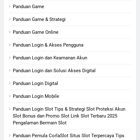
Panduan Game
Panduan Game & Strategi
Panduan Game Online
Panduan Login & Akses Pengguna
Panduan Login dan Keamanan Akun
Panduan Login dan Solusi Akses Digital
Panduan Login Digital
Panduan Login Mobile
Panduan Login Slot Tips & Strategi Slot Proteksi Akun
Slot Bonus dan Promo Slot Link Slot Terbaru 2025
Pengalaman Bermain Slot
Panduan Pemula CorlaSlot Situs Slot Terpercaya Tips