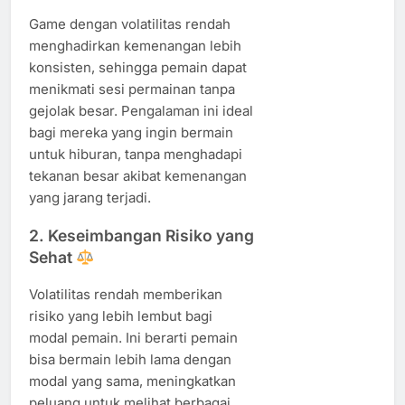
Game dengan volatilitas rendah
menghadirkan kemenangan lebih
konsisten, sehingga pemain dapat
menikmati sesi permainan tanpa
gejolak besar. Pengalaman ini ideal
bagi mereka yang ingin bermain
untuk hiburan, tanpa menghadapi
tekanan besar akibat kemenangan
yang jarang terjadi.
2.
Keseimbangan Risiko yang
Sehat
Volatilitas rendah memberikan
risiko yang lebih lembut bagi
modal pemain. Ini berarti pemain
bisa bermain lebih lama dengan
modal yang sama, meningkatkan
peluang untuk melihat berbagai