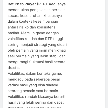
Return to Player (RTP)
. Keduanya
menentukan pengalaman bermain
secara keseluruhan, khususnya
dalam konteks keseimbangan
antara risiko dan konsistensi
hadiah. Memilih game dengan
volatilitas rendah dan RTP tinggi
sering menjadi strategi yang dicari
oleh pemain yang ingin menikmati
sesi bermain yang lebih stabil dan
mengurangi fluktuasi hasil secara
drastis.
Volatilitas, dalam konteks game,
mengacu pada seberapa besar
variasi hasil yang bisa dialami
seorang pemain saat bermain.
Volatilitas rendah biasanya berarti
hasil yang lebih sering dan dapat