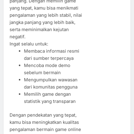
panjang. Dengan memilih game
yang tepat, kamu bisa menikmati
pengalaman yang lebih stabil, nilai
jangka panjang yang lebih baik,
serta meminimalkan kejutan
negatif.
Ingat selalu untuk:
Membaca informasi resmi
dari sumber terpercaya
Mencoba mode demo
sebelum bermain
Mengumpulkan wawasan
dari komunitas pengguna
Memilih game dengan
statistik yang transparan
Dengan pendekatan yang tepat,
kamu bisa meningkatkan kualitas
pengalaman bermain game online