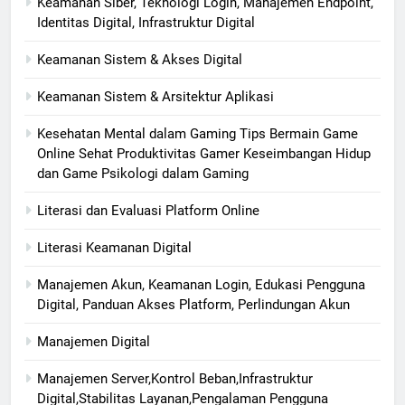
Keamanan Siber, Teknologi Login, Manajemen Endpoint,
Identitas Digital, Infrastruktur Digital
Keamanan Sistem & Akses Digital
Keamanan Sistem & Arsitektur Aplikasi
Kesehatan Mental dalam Gaming Tips Bermain Game
Online Sehat Produktivitas Gamer Keseimbangan Hidup
dan Game Psikologi dalam Gaming
Literasi dan Evaluasi Platform Online
Literasi Keamanan Digital
Manajemen Akun, Keamanan Login, Edukasi Pengguna
Digital, Panduan Akses Platform, Perlindungan Akun
Manajemen Digital
Manajemen Server,Kontrol Beban,Infrastruktur
Digital,Stabilitas Layanan,Pengalaman Pengguna