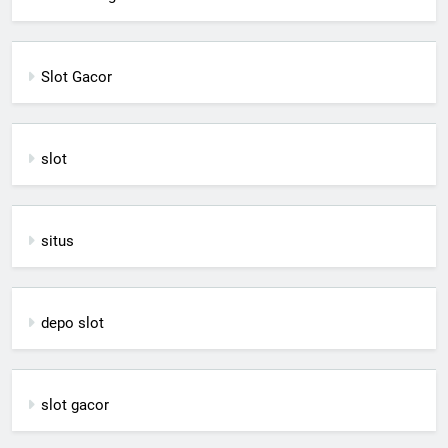
Slot Gacor
slot
situs
depo slot
slot gacor