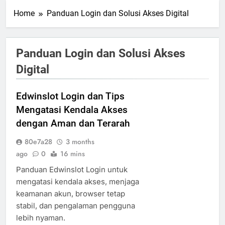
Home
Panduan Login dan Solusi Akses Digital
Panduan Login dan Solusi Akses
Digital
Edwinslot Login dan Tips
Mengatasi Kendala Akses
dengan Aman dan Terarah
80e7a28
3 months
ago
0
16 mins
Panduan Edwinslot Login untuk
mengatasi kendala akses, menjaga
keamanan akun, browser tetap
stabil, dan pengalaman pengguna
lebih nyaman.