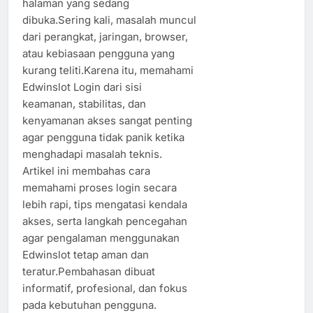
halaman yang sedang
dibuka.Sering kali, masalah muncul
dari perangkat, jaringan, browser,
atau kebiasaan pengguna yang
kurang teliti.Karena itu, memahami
Edwinslot Login dari sisi
keamanan, stabilitas, dan
kenyamanan akses sangat penting
agar pengguna tidak panik ketika
menghadapi masalah teknis.
Artikel ini membahas cara
memahami proses login secara
lebih rapi, tips mengatasi kendala
akses, serta langkah pencegahan
agar pengalaman menggunakan
Edwinslot tetap aman dan
teratur.Pembahasan dibuat
informatif, profesional, dan fokus
pada kebutuhan pengguna.