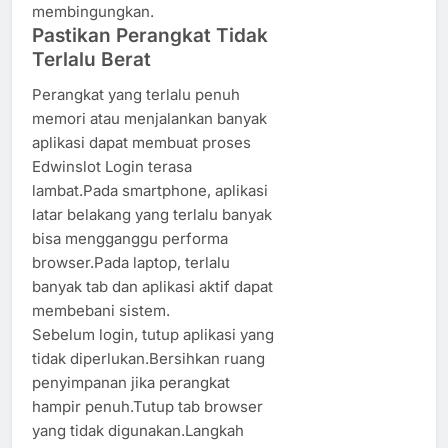
membingungkan.
Pastikan Perangkat Tidak
Terlalu Berat
Perangkat yang terlalu penuh
memori atau menjalankan banyak
aplikasi dapat membuat proses
Edwinslot Login terasa
lambat.Pada smartphone, aplikasi
latar belakang yang terlalu banyak
bisa mengganggu performa
browser.Pada laptop, terlalu
banyak tab dan aplikasi aktif dapat
membebani sistem.
Sebelum login, tutup aplikasi yang
tidak diperlukan.Bersihkan ruang
penyimpanan jika perangkat
hampir penuh.Tutup tab browser
yang tidak digunakan.Langkah