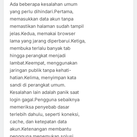
Ada beberapa kesalahan umum
yang perlu dihindari.Pertama,
memasukkan data akun tanpa
memastikan halaman sudah tampil
jelas.Kedua, memakai browser
lama yang jarang diperbarui.Ketiga,
membuka terlalu banyak tab
hingga perangkat menjadi
lambat.Keempat, menggunakan
jaringan publik tanpa kehati-
hatian.Kelima, menyimpan kata
sandi di perangkat umum.
Kesalahan lain adalah panik saat
login gagal.Pengguna sebaiknya
memeriksa penyebab dasar
terlebih dahulu, seperti koneksi,
cache, dan ketepatan data
akun.Ketenangan membantu
pengguna menemukan solusi