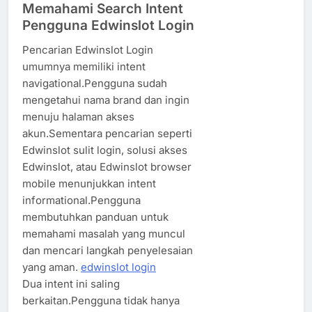
Memahami Search Intent
Pengguna Edwinslot Login
Pencarian Edwinslot Login
umumnya memiliki intent
navigational.Pengguna sudah
mengetahui nama brand dan ingin
menuju halaman akses
akun.Sementara pencarian seperti
Edwinslot sulit login, solusi akses
Edwinslot, atau Edwinslot browser
mobile menunjukkan intent
informational.Pengguna
membutuhkan panduan untuk
memahami masalah yang muncul
dan mencari langkah penyelesaian
yang aman.
edwinslot login
Dua intent ini saling
berkaitan.Pengguna tidak hanya