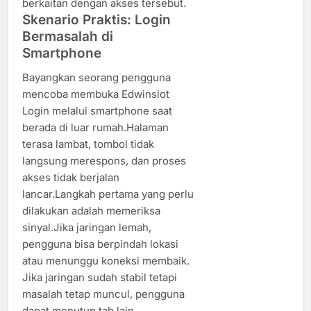
berkaitan dengan akses tersebut.
Skenario Praktis: Login
Bermasalah di
Smartphone
Bayangkan seorang pengguna
mencoba membuka Edwinslot
Login melalui smartphone saat
berada di luar rumah.Halaman
terasa lambat, tombol tidak
langsung merespons, dan proses
akses tidak berjalan
lancar.Langkah pertama yang perlu
dilakukan adalah memeriksa
sinyal.Jika jaringan lemah,
pengguna bisa berpindah lokasi
atau menunggu koneksi membaik.
Jika jaringan sudah stabil tetapi
masalah tetap muncul, pengguna
dapat menutup tab lain,