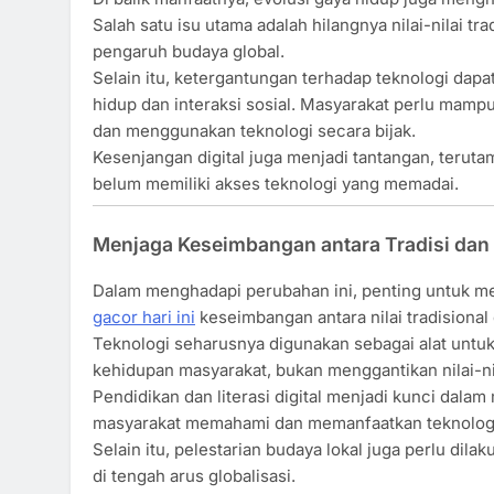
Salah satu isu utama adalah hilangnya nilai-nilai tra
pengaruh budaya global.
Selain itu, ketergantungan terhadap teknologi dap
hidup dan interaksi sosial. Masyarakat perlu mamp
dan menggunakan teknologi secara bijak.
Kesenjangan digital juga menjadi tantangan, teruta
belum memiliki akses teknologi yang memadai.
Menjaga Keseimbangan antara Tradisi dan
Dalam menghadapi perubahan ini, penting untuk m
gacor hari ini
keseimbangan antara nilai tradisiona
Teknologi seharusnya digunakan sebagai alat unt
kehidupan masyarakat, bukan menggantikan nilai-nil
Pendidikan dan literasi digital menjadi kunci dala
masyarakat memahami dan memanfaatkan teknologi
Selain itu, pelestarian budaya lokal juga perlu dilak
di tengah arus globalisasi.