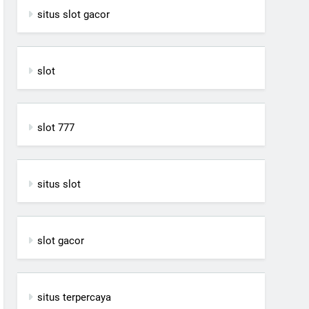
situs slot gacor
slot
slot 777
situs slot
slot gacor
situs terpercaya