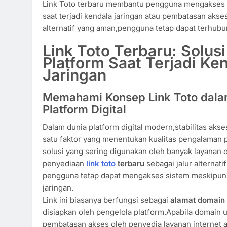
Link Toto terbaru membantu pengguna mengakses p
saat terjadi kendala jaringan atau pembatasan aks
alternatif yang aman,pengguna tetap dapat terhub
Link Toto Terbaru: Solus
Platform Saat Terjadi Ke
Jaringan
Memahami Konsep Link Toto dala
Platform Digital
Dalam dunia platform digital modern,stabilitas aks
satu faktor yang menentukan kualitas pengalaman 
solusi yang sering digunakan oleh banyak layanan o
penyediaan
link toto
terbaru
sebagai jalur alternat
pengguna tetap dapat mengakses sistem meskipun 
jaringan.
Link ini biasanya berfungsi sebagai
alamat domain
disiapkan oleh pengelola platform.Apabila domain
pembatasan akses oleh penyedia layanan internet a