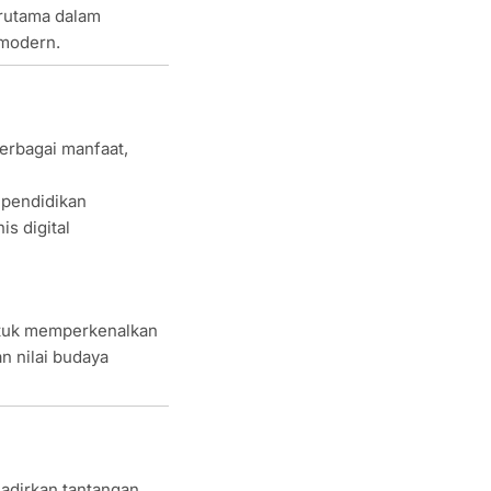
rutama dalam
 modern.
erbagai manfaat,
 pendidikan
s digital
ntuk memperkenalkan
n nilai budaya
adirkan tantangan.