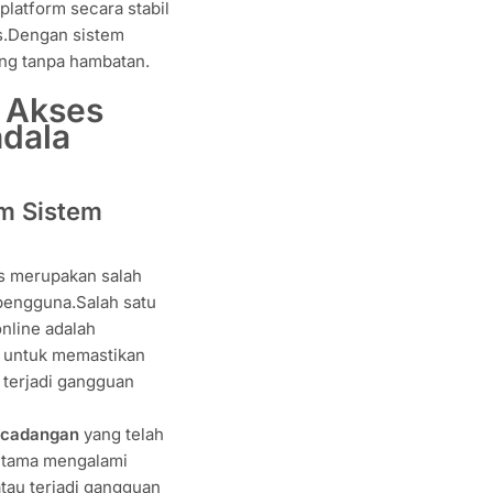
latform secara stabil
es.Dengan sistem
ung tanpa hambatan.
i Akses
ndala
m Sistem
es merupakan salah
pengguna.Salah satu
nline adalah
if untuk memastikan
terjadi gangguan
 cadangan
yang telah
 utama mengalami
tau terjadi gangguan