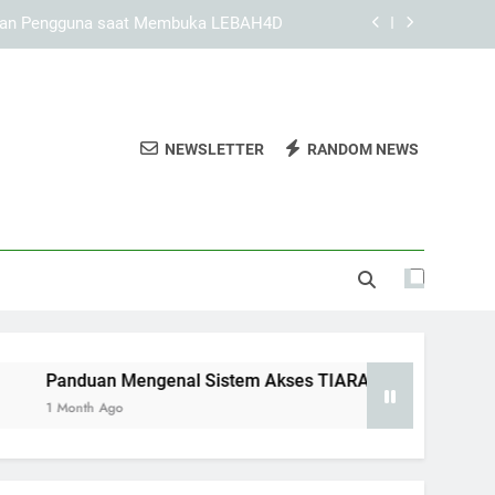
an Pengguna saat Membuka LEBAH4D
 Sistem Akses TIARA4D secara Detail
untuk Pengalaman Akses Lebih Nyaman
NEWSLETTER
RANDOM NEWS
sep Akses yang Praktis dan Konsisten
an Pengguna saat Membuka LEBAH4D
Yang Unik Dan Inspiratif.
 Sistem Akses TIARA4D secara Detail
untuk Pengalaman Akses Lebih Nyaman
an Mengenal Sistem Akses TIARA4D secara Detail
CORL
 Ago
1 Mon