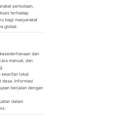
arakat perkotaan,
Akses terhadap
ru bagi masyarakat
a global.
n kesederhanaan dan
ecara manual, dan
g.
 kearifan lokal
 desa. Informasi
dupan berjalan dengan
uatan dalam
is.