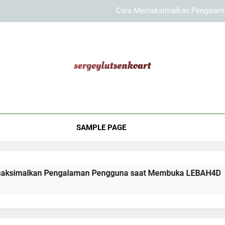
Cara Memaksimalkan Pengalam
Panduan Mengenal
CORLASLOT Link Alternatif Terbaru 
KAYA787 Alternatif dengan Kon
gey Lutsenko Art
Cara Memaksimalkan Pengalam
arya Seni Dan Fotografi Dari Sergey Lutsenko. Temukan Koleksi 
Panduan Mengenal
SAMPLE PAGE
CORLASLOT Link Alternatif Terbaru 
 Pengalaman Pengguna saat Membuka LEBAH4D
Pandu
1 Month