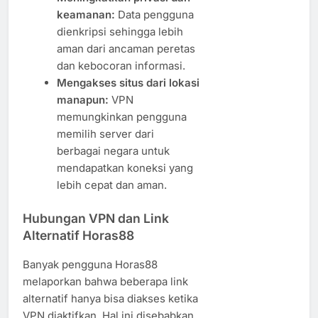
keamanan:
Data pengguna
dienkripsi sehingga lebih
aman dari ancaman peretas
dan kebocoran informasi.
Mengakses situs dari lokasi
manapun:
VPN
memungkinkan pengguna
memilih server dari
berbagai negara untuk
mendapatkan koneksi yang
lebih cepat dan aman.
Hubungan VPN dan Link
Alternatif Horas88
Banyak pengguna Horas88
melaporkan bahwa beberapa link
alternatif hanya bisa diakses ketika
VPN diaktifkan. Hal ini disebabkan