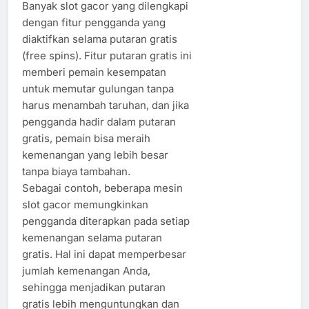
Banyak slot gacor yang dilengkapi
dengan fitur pengganda yang
diaktifkan selama putaran gratis
(free spins). Fitur putaran gratis ini
memberi pemain kesempatan
untuk memutar gulungan tanpa
harus menambah taruhan, dan jika
pengganda hadir dalam putaran
gratis, pemain bisa meraih
kemenangan yang lebih besar
tanpa biaya tambahan.
Sebagai contoh, beberapa mesin
slot gacor memungkinkan
pengganda diterapkan pada setiap
kemenangan selama putaran
gratis. Hal ini dapat memperbesar
jumlah kemenangan Anda,
sehingga menjadikan putaran
gratis lebih menguntungkan dan