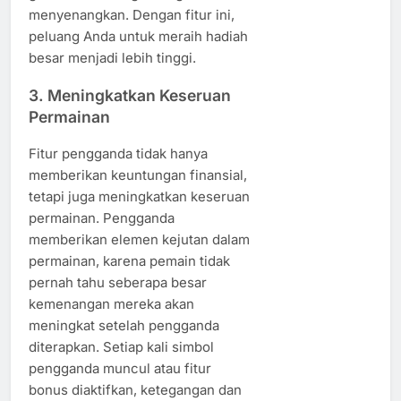
menyenangkan. Dengan fitur ini,
peluang Anda untuk meraih hadiah
besar menjadi lebih tinggi.
3.
Meningkatkan Keseruan
Permainan
Fitur pengganda tidak hanya
memberikan keuntungan finansial,
tetapi juga meningkatkan keseruan
permainan. Pengganda
memberikan elemen kejutan dalam
permainan, karena pemain tidak
pernah tahu seberapa besar
kemenangan mereka akan
meningkat setelah pengganda
diterapkan. Setiap kali simbol
pengganda muncul atau fitur
bonus diaktifkan, ketegangan dan