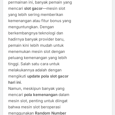
permainan ini, banyak pemain yang
mencari
slot gacor
—mesin slot
yang lebih sering memberikan
kemenangan atau fitur bonus yang
menguntungkan. Dengan
berkembangnya teknologi dan
hadirnya banyak provider baru,
pemain kini lebih mudah untuk
menemukan mesin slot dengan
peluang kemenangan yang lebih
tinggi. Salah satu cara untuk
melakukannya adalah dengan
mengikuti
update pola slot gacor
hari ini
.
Namun, meskipun banyak yang
mencari
pola kemenangan
dalam
mesin slot, penting untuk diingat
bahwa mesin slot beroperasi
menggunakan
Random Number