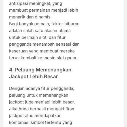
antisipasi meningkat, yang
membuat permainan menjadi lebih
menarik dan dinamis.
Bagi banyak pemain, faktor hiburan
adalah salah satu alasan utama
untuk bermain slot, dan fitur
pengganda menambah sensasi dan
keseruan yang membuat mereka
terus kembali ke mesin slot gacor.
4.
Peluang Memenangkan
Jackpot Lebih Besar
Dengan adanya fitur pengganda,
peluang untuk memenangkan
jackpot juga menjadi lebih besar.
Jika Anda berhasil mengaktifkan
jackpot atau mendapatkan
kombinasi simbol tertentu yang