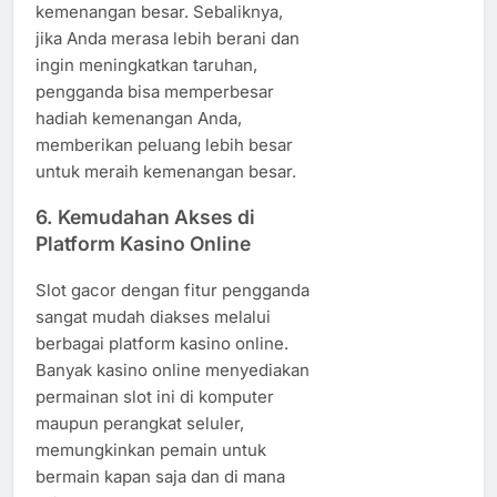
kemenangan besar. Sebaliknya,
jika Anda merasa lebih berani dan
ingin meningkatkan taruhan,
pengganda bisa memperbesar
hadiah kemenangan Anda,
memberikan peluang lebih besar
untuk meraih kemenangan besar.
6.
Kemudahan Akses di
Platform Kasino Online
Slot gacor dengan fitur pengganda
sangat mudah diakses melalui
berbagai platform kasino online.
Banyak kasino online menyediakan
permainan slot ini di komputer
maupun perangkat seluler,
memungkinkan pemain untuk
bermain kapan saja dan di mana