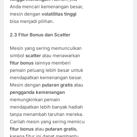
Anda mencari kemenangan besar,
mesin dengan
volatilitas tinggi
bisa menjadi pilihan.
2.3
Fitur Bonus dan Scatter
Mesin yang sering memunculkan
simbol
scatter
atau menawarkan
fitur bonus
lainnya memberi
pemain peluang lebih besar untuk
mendapatkan kemenangan besar.
Mesin dengan
putaran gratis
atau
pengganda kemenangan
memungkinkan pemain
mendapatkan lebih banyak hadiah
tanpa menambah taruhan mereka.
Carilah mesin yang sering memicu
fitur bonus
atau
putaran gratis
,
karena fitur ini dapat membantu