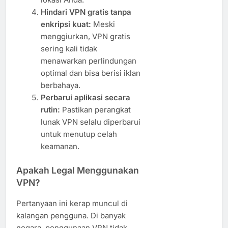
Hindari VPN gratis tanpa
enkripsi kuat:
Meski
menggiurkan, VPN gratis
sering kali tidak
menawarkan perlindungan
optimal dan bisa berisi iklan
berbahaya.
Perbarui aplikasi secara
rutin:
Pastikan perangkat
lunak VPN selalu diperbarui
untuk menutup celah
keamanan.
Apakah Legal Menggunakan
VPN?
Pertanyaan ini kerap muncul di
kalangan pengguna. Di banyak
negara, penggunaan VPN tidak