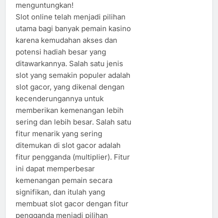
menguntungkan!
Slot online telah menjadi pilihan
utama bagi banyak pemain kasino
karena kemudahan akses dan
potensi hadiah besar yang
ditawarkannya. Salah satu jenis
slot yang semakin populer adalah
slot gacor, yang dikenal dengan
kecenderungannya untuk
memberikan kemenangan lebih
sering dan lebih besar. Salah satu
fitur menarik yang sering
ditemukan di slot gacor adalah
fitur pengganda (multiplier). Fitur
ini dapat memperbesar
kemenangan pemain secara
signifikan, dan itulah yang
membuat slot gacor dengan fitur
pengganda menjadi pilihan