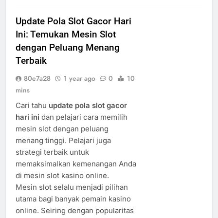
Update Pola Slot Gacor Hari
Ini: Temukan Mesin Slot
dengan Peluang Menang
Terbaik
80e7a28
1 year ago
0
10
mins
Cari tahu
update pola slot gacor
hari ini
dan pelajari cara memilih
mesin slot dengan peluang
menang tinggi. Pelajari juga
strategi terbaik untuk
memaksimalkan kemenangan Anda
di mesin slot kasino online.
Mesin slot selalu menjadi pilihan
utama bagi banyak pemain kasino
online. Seiring dengan popularitas