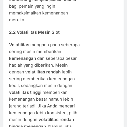
bagi pemain yang ingin
memaksimalkan kemenangan
mereka.
2.2
Volatilitas Mesin Slot
Volatilitas
mengacu pada seberapa
sering mesin memberikan
kemenangan
dan seberapa besar
hadiah yang diberikan. Mesin
dengan
volatilitas rendah
lebih
sering memberikan kemenangan
kecil, sedangkan mesin dengan
volatilitas tinggi
memberikan
kemenangan besar namun lebih
jarang terjadi. Jika Anda mencari
kemenangan lebih konsisten, pilih
mesin dengan
volatilitas rendah
hingga menengah
. Namun, jika