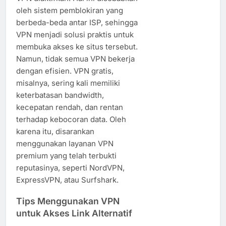
oleh sistem pemblokiran yang
berbeda-beda antar ISP, sehingga
VPN menjadi solusi praktis untuk
membuka akses ke situs tersebut.
Namun, tidak semua VPN bekerja
dengan efisien. VPN gratis,
misalnya, sering kali memiliki
keterbatasan bandwidth,
kecepatan rendah, dan rentan
terhadap kebocoran data. Oleh
karena itu, disarankan
menggunakan layanan VPN
premium yang telah terbukti
reputasinya, seperti NordVPN,
ExpressVPN, atau Surfshark.
Tips Menggunakan VPN
untuk Akses Link Alternatif