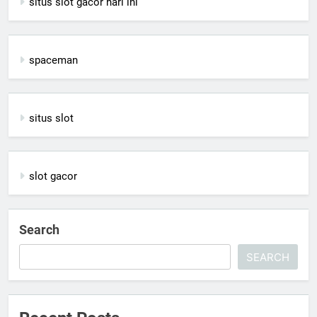
situs slot gacor hari ini
spaceman
situs slot
slot gacor
Search
SEARCH