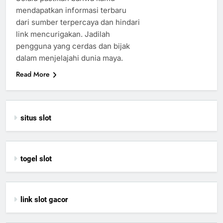
mendapatkan informasi terbaru
dari sumber terpercaya dan hindari
link mencurigakan. Jadilah
pengguna yang cerdas dan bijak
dalam menjelajahi dunia maya.
Read More
situs slot
togel slot
link slot gacor