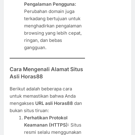
Pengalaman Pengguna:
Perubahan domain juga
terkadang bertujuan untuk
menghadirkan pengalaman
browsing yang lebih cepat,
ringan, dan bebas
gangguan.
Cara Mengenali Alamat Situs
Asli Horas88
Berikut adalah beberapa cara
untuk memastikan bahwa Anda
mengakses
URL asli Horas88
dan
bukan situs tiruan:
Perhatikan Protokol
Keamanan (HTTPS):
Situs
resmi selalu menggunakan