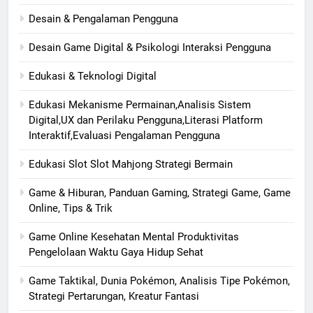
Desain & Pengalaman Pengguna
Desain Game Digital & Psikologi Interaksi Pengguna
Edukasi & Teknologi Digital
Edukasi Mekanisme Permainan,Analisis Sistem
Digital,UX dan Perilaku Pengguna,Literasi Platform
Interaktif,Evaluasi Pengalaman Pengguna
Edukasi Slot Slot Mahjong Strategi Bermain
Game & Hiburan, Panduan Gaming, Strategi Game, Game
Online, Tips & Trik
Game Online Kesehatan Mental Produktivitas
Pengelolaan Waktu Gaya Hidup Sehat
Game Taktikal, Dunia Pokémon, Analisis Tipe Pokémon,
Strategi Pertarungan, Kreatur Fantasi