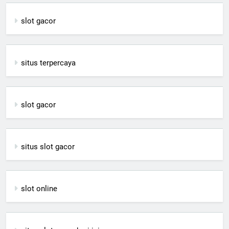
slot gacor
situs terpercaya
slot gacor
situs slot gacor
slot online