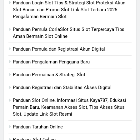
Panduan Login Slot Tips & Strategi Slot Proteksi Akun
Slot Bonus dan Promo Slot Link Slot Terbaru 2025
Pengalaman Bermain Slot
Panduan Pemula CorlaSlot Situs Slot Terpercaya Tips
Aman Bermain Slot Online
Panduan Pemula dan Registrasi Akun Digital
Panduan Pengalaman Pengguna Baru
Panduan Permainan & Strategi Slot
Panduan Registrasi dan Stabilitas Akses Digital
Panduan Slot Online, Informasi Situs Kaya787, Edukasi
Pemain Baru, Keamanan Akses Slot, Tips Akses Situs
Slot, Update Link Slot Resmi
Panduan Taruhan Online
Panduan, Slot Online