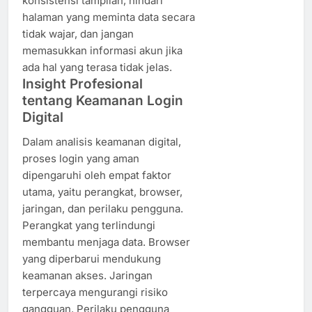
konsistensi tampilan, hindari
halaman yang meminta data secara
tidak wajar, dan jangan
memasukkan informasi akun jika
ada hal yang terasa tidak jelas.
Insight Profesional
tentang Keamanan Login
Digital
Dalam analisis keamanan digital,
proses login yang aman
dipengaruhi oleh empat faktor
utama, yaitu perangkat, browser,
jaringan, dan perilaku pengguna.
Perangkat yang terlindungi
membantu menjaga data. Browser
yang diperbarui mendukung
keamanan akses. Jaringan
terpercaya mengurangi risiko
gangguan. Perilaku pengguna