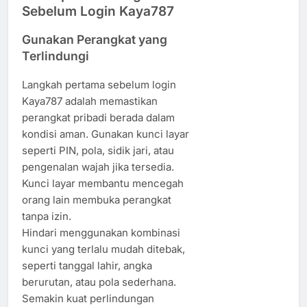
Sebelum Login Kaya787
Gunakan Perangkat yang
Terlindungi
Langkah pertama sebelum login
Kaya787 adalah memastikan
perangkat pribadi berada dalam
kondisi aman. Gunakan kunci layar
seperti PIN, pola, sidik jari, atau
pengenalan wajah jika tersedia.
Kunci layar membantu mencegah
orang lain membuka perangkat
tanpa izin.
Hindari menggunakan kombinasi
kunci yang terlalu mudah ditebak,
seperti tanggal lahir, angka
berurutan, atau pola sederhana.
Semakin kuat perlindungan