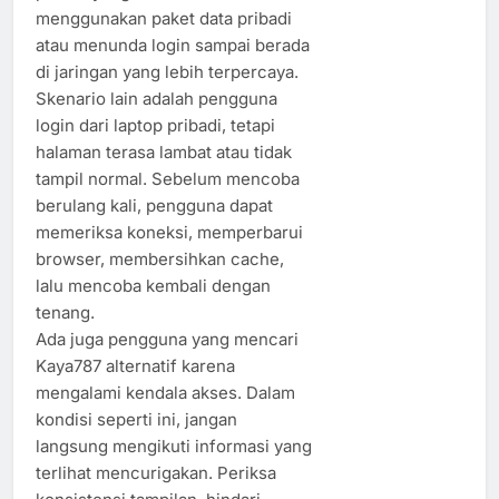
menggunakan paket data pribadi
atau menunda login sampai berada
di jaringan yang lebih terpercaya.
Skenario lain adalah pengguna
login dari laptop pribadi, tetapi
halaman terasa lambat atau tidak
tampil normal. Sebelum mencoba
berulang kali, pengguna dapat
memeriksa koneksi, memperbarui
browser, membersihkan cache,
lalu mencoba kembali dengan
tenang.
Ada juga pengguna yang mencari
Kaya787 alternatif karena
mengalami kendala akses. Dalam
kondisi seperti ini, jangan
langsung mengikuti informasi yang
terlihat mencurigakan. Periksa