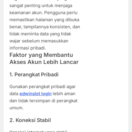
sangat penting untuk menjaga
keamanan akun. Pengguna perlu
memastikan halaman yang dibuka
benar, tampilannya konsisten, dan
tidak meminta data yang tidak
wajar sebelum memasukkan
informasi pribadi.
Faktor yang Membantu
Akses Akun Lebih Lancar
1. Perangkat Pribadi
Gunakan perangkat pribadi agar
data
edwinslot login
lebih aman
dan tidak tersimpan di perangkat
umum.
2. Koneksi Stabil