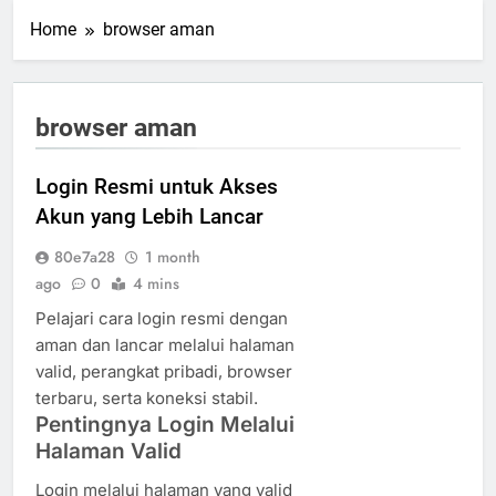
Home
browser aman
browser aman
Login Resmi untuk Akses
Akun yang Lebih Lancar
80e7a28
1 month
ago
0
4 mins
Pelajari cara login resmi dengan
aman dan lancar melalui halaman
valid, perangkat pribadi, browser
terbaru, serta koneksi stabil.
Pentingnya Login Melalui
Halaman Valid
Login melalui halaman yang valid