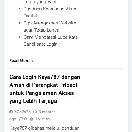
Login yang Valid
Panduan Keamanan Akun
Digital
Tips Mengakses Website
agar Tetap Lancar
Cara Mengatasi Lupa Kata
Sandi saat Login
Read More
Cara Login Kaya787 dengan
Aman di Perangkat Pribadi
untuk Pengalaman Akses
yang Lebih Terjaga
80e7a28
3 months
ago
0
16 mins
Kaya787 dibahas melalui panduan