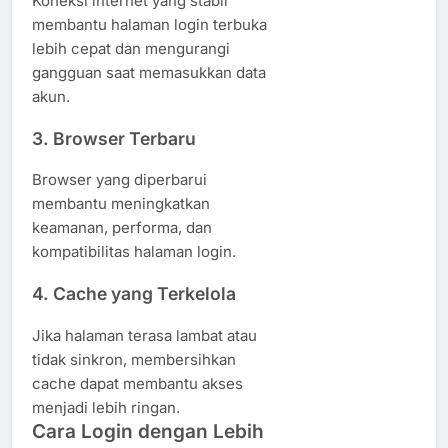
Koneksi internet yang stabil
membantu halaman login terbuka
lebih cepat dan mengurangi
gangguan saat memasukkan data
akun.
3. Browser Terbaru
Browser yang diperbarui
membantu meningkatkan
keamanan, performa, dan
kompatibilitas halaman login.
4. Cache yang Terkelola
Jika halaman terasa lambat atau
tidak sinkron, membersihkan
cache dapat membantu akses
menjadi lebih ringan.
Cara Login dengan Lebih