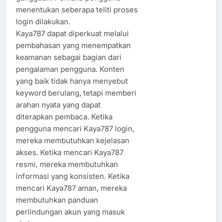
menentukan seberapa teliti proses
login dilakukan.
Kaya787 dapat diperkuat melalui
pembahasan yang menempatkan
keamanan sebagai bagian dari
pengalaman pengguna. Konten
yang baik tidak hanya menyebut
keyword berulang, tetapi memberi
arahan nyata yang dapat
diterapkan pembaca. Ketika
pengguna mencari Kaya787 login,
mereka membutuhkan kejelasan
akses. Ketika mencari Kaya787
resmi, mereka membutuhkan
informasi yang konsisten. Ketika
mencari Kaya787 aman, mereka
membutuhkan panduan
perlindungan akun yang masuk