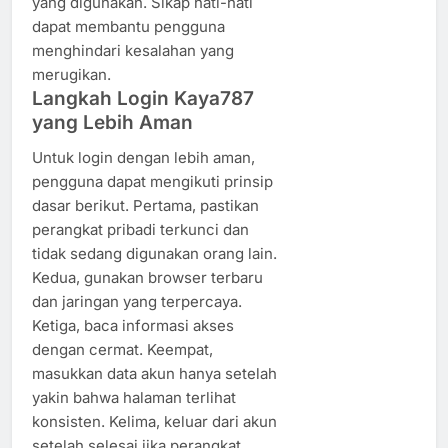
yang digunakan. Sikap hati-hati
dapat membantu pengguna
menghindari kesalahan yang
merugikan.
Langkah Login Kaya787
yang Lebih Aman
Untuk login dengan lebih aman,
pengguna dapat mengikuti prinsip
dasar berikut. Pertama, pastikan
perangkat pribadi terkunci dan
tidak sedang digunakan orang lain.
Kedua, gunakan browser terbaru
dan jaringan yang terpercaya.
Ketiga, baca informasi akses
dengan cermat. Keempat,
masukkan data akun hanya setelah
yakin bahwa halaman terlihat
konsisten. Kelima, keluar dari akun
setelah selesai jika perangkat