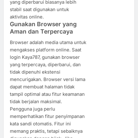
yang diperbarui biasanya lebih
stabil saat digunakan untuk
aktivitas online.
Gunakan Browser yang
Aman dan Terpercaya
Browser adalah media utama untuk
mengakses platform online. Saat
login Kaya787, gunakan browser
yang terpercaya, diperbarui, dan
tidak dipenuhi ekstensi
mencurigakan. Browser versi lama
dapat membuat halaman tidak
tampil optimal atau fitur keamanan
tidak berjalan maksimal.
Pengguna juga perlu
memperhatikan fitur penyimpanan
kata sandi otomatis. Fitur ini
memang praktis, tetapi sebaiknya