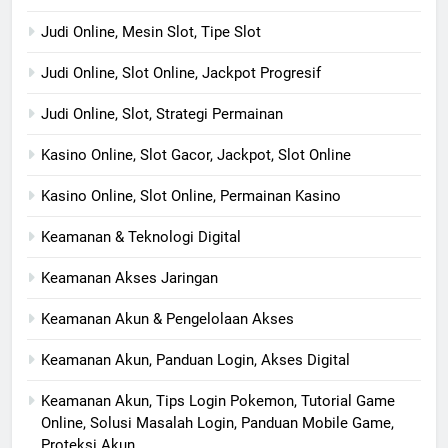
Judi Online, Mesin Slot, Tipe Slot
Judi Online, Slot Online, Jackpot Progresif
Judi Online, Slot, Strategi Permainan
Kasino Online, Slot Gacor, Jackpot, Slot Online
Kasino Online, Slot Online, Permainan Kasino
Keamanan & Teknologi Digital
Keamanan Akses Jaringan
Keamanan Akun & Pengelolaan Akses
Keamanan Akun, Panduan Login, Akses Digital
Keamanan Akun, Tips Login Pokemon, Tutorial Game
Online, Solusi Masalah Login, Panduan Mobile Game,
Proteksi Akun