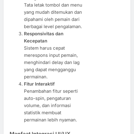
Tata letak tombol dan menu
yang mudah ditemukan dan
dipahami oleh pemain dari
berbagai level pengalaman.
Responsivitas dan
Kecepatan
Sistem harus cepat
merespons input pemain,
menghindari delay dan lag
yang dapat mengganggu
permainan.
Fitur Interaktif
Penambahan fitur seperti
auto-spin, pengaturan
volume, dan informasi
statistik membuat
permainan lebih nyaman.
Manfaat Integrasi UI/UX