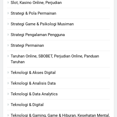
Slot, Kasino Online, Perjudian
Strategi & Pola Permainan
Strategi Game & Psikologi Musiman
Strategi Pengalaman Pengguna
Strategi Permainan
Taruhan Online, SBOBET, Perjudian Online, Panduan
Taruhan
Teknologi & Akses Digital
Teknologi & Analisis Data
Teknologi & Data Analytics
Teknologi & Digital
Teknologi & Gaming, Game & Hiburan, Kesehatan Mental,