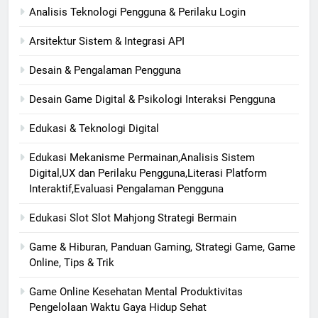
Analisis Teknologi Pengguna & Perilaku Login
Arsitektur Sistem & Integrasi API
Desain & Pengalaman Pengguna
Desain Game Digital & Psikologi Interaksi Pengguna
Edukasi & Teknologi Digital
Edukasi Mekanisme Permainan,Analisis Sistem
Digital,UX dan Perilaku Pengguna,Literasi Platform
Interaktif,Evaluasi Pengalaman Pengguna
Edukasi Slot Slot Mahjong Strategi Bermain
Game & Hiburan, Panduan Gaming, Strategi Game, Game
Online, Tips & Trik
Game Online Kesehatan Mental Produktivitas
Pengelolaan Waktu Gaya Hidup Sehat