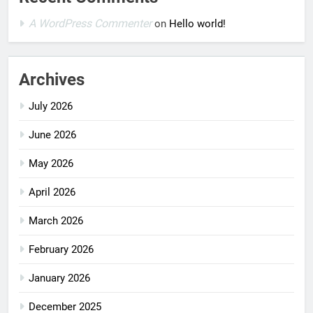
A WordPress Commenter
on
Hello world!
Archives
July 2026
June 2026
May 2026
April 2026
March 2026
February 2026
January 2026
December 2025