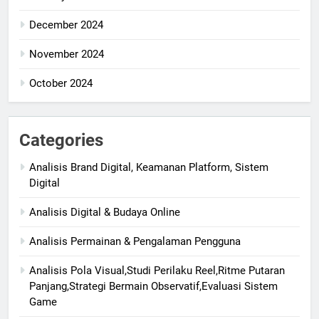
December 2024
November 2024
October 2024
Categories
Analisis Brand Digital, Keamanan Platform, Sistem
Digital
Analisis Digital & Budaya Online
Analisis Permainan & Pengalaman Pengguna
Analisis Pola Visual,Studi Perilaku Reel,Ritme Putaran
Panjang,Strategi Bermain Observatif,Evaluasi Sistem
Game