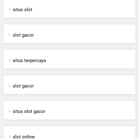
situs slot
slot gacor
situs terpercaya
slot gacor
situs slot gacor
slot online