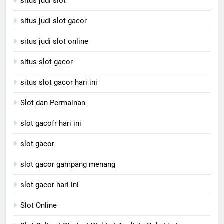
situs judi slot
situs judi slot gacor
situs judi slot online
situs slot gacor
situs slot gacor hari ini
Slot dan Permainan
slot gacofr hari ini
slot gacor
slot gacor gampang menang
slot gacor hari ini
Slot Online