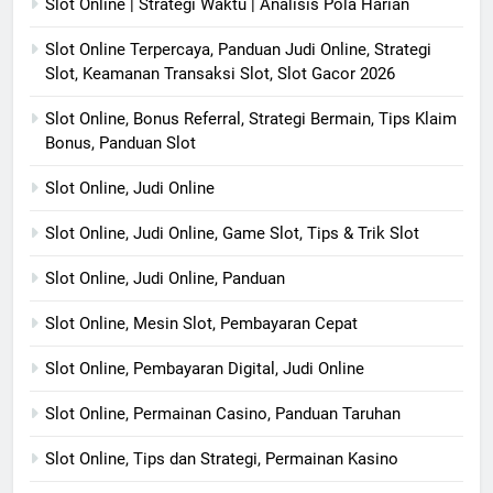
Slot Online | Strategi Waktu | Analisis Pola Harian
Slot Online Terpercaya, Panduan Judi Online, Strategi
Slot, Keamanan Transaksi Slot, Slot Gacor 2026
Slot Online, Bonus Referral, Strategi Bermain, Tips Klaim
Bonus, Panduan Slot
Slot Online, Judi Online
Slot Online, Judi Online, Game Slot, Tips & Trik Slot
Slot Online, Judi Online, Panduan
Slot Online, Mesin Slot, Pembayaran Cepat
Slot Online, Pembayaran Digital, Judi Online
Slot Online, Permainan Casino, Panduan Taruhan
Slot Online, Tips dan Strategi, Permainan Kasino