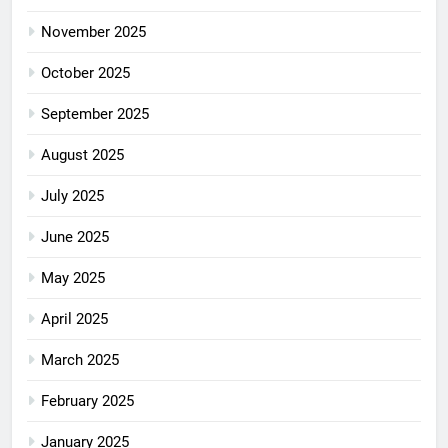
November 2025
October 2025
September 2025
August 2025
July 2025
June 2025
May 2025
April 2025
March 2025
February 2025
January 2025