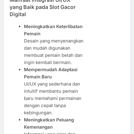
yang Baik pada Slot Gacor
Digital
Meningkatkan Keterlibatan
Pemain
Desain yang menyenangkan
dan mudah digunakan
membuat pemain betah dan
ingin kembali bermain.
Mempermudah Adaptasi
Pemain Baru
UI/UX yang sederhana dan
intuitif membantu pemain
baru memahami permainan
dengan cepat tanpa
kebingungan.
Meningkatkan Peluang
Kemenangan