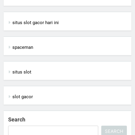
situs slot gacor hari ini
spaceman
situs slot
slot gacor
Search
SEARCH