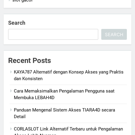
Search
SEARCH
Recent Posts
KAYA787 Alternatif dengan Konsep Akses yang Praktis
dan Konsisten
Cara Memaksimalkan Pengalaman Pengguna saat
Membuka LEBAH4D
Panduan Mengenal Sistem Akses TIARA4D secara
Detail
CORLASLOT Link Alternatif Terbaru untuk Pengalaman