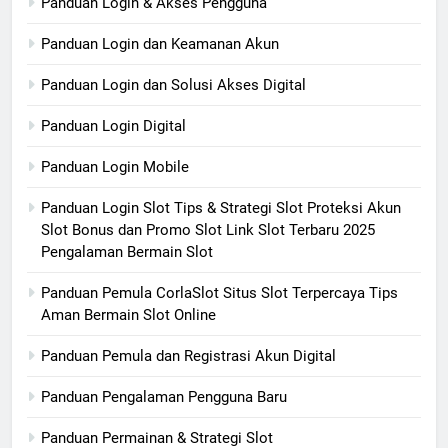
Panduan Login & Akses Pengguna
Panduan Login dan Keamanan Akun
Panduan Login dan Solusi Akses Digital
Panduan Login Digital
Panduan Login Mobile
Panduan Login Slot Tips & Strategi Slot Proteksi Akun
Slot Bonus dan Promo Slot Link Slot Terbaru 2025
Pengalaman Bermain Slot
Panduan Pemula CorlaSlot Situs Slot Terpercaya Tips
Aman Bermain Slot Online
Panduan Pemula dan Registrasi Akun Digital
Panduan Pengalaman Pengguna Baru
Panduan Permainan & Strategi Slot