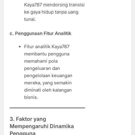
Kaya787 mendorong transisi
ke gaya hidup tanpa uang
tunai.
c. Penggunaan Fitur Analitik
Fitur analitik Kaya787
membantu pengguna
memahami pola
pengeluaran dan
pengelolaan keuangan
mereka, yang semakin
diminati oleh kalangan
bisnis.
3. Faktor yang
Mempengaruhi Dinamika
Pengguna