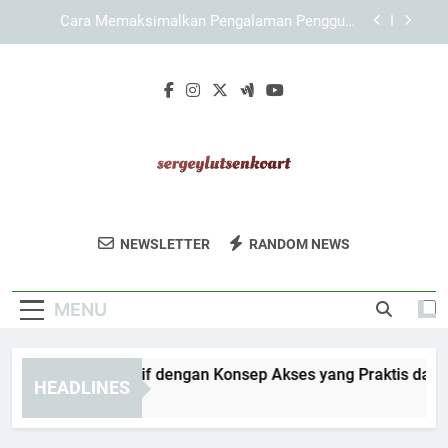
Skip
Panduan Mengenal Sistem Akses TIARA4D
to
secara Detail
content
CORLASLOT Link Alternatif Terbaru untuk
Pengalaman Akses Lebih Nyaman
KAYA787 Alternatif dengan Konsep Akses yang
Praktis dan Konsisten
Cara Memaksimalkan Pengalaman Pengguna
saat Membuka LEBAH4D
Panduan Mengenal Sistem Akses TIARA4D
secara Detail
Sergey Lutsenko
Jelajahi Karya Seni Dan Fotografi Dari
CORLASLOT Link Alternatif Terbaru untuk
NEWSLETTER
RANDOM NEWS
Art
Pengalaman Akses Lebih Nyaman
Sergey Lutsenko. Temukan Koleksi Yang
Unik Dan Inspiratif.
MENU
YA787 Alternatif dengan Konsep Akses yang Praktis dan Kons
HEADLINES
Weeks Ago