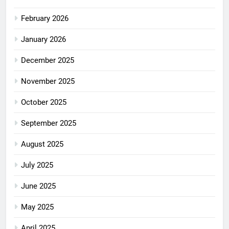
February 2026
January 2026
December 2025
November 2025
October 2025
September 2025
August 2025
July 2025
June 2025
May 2025
April 2025