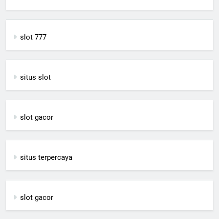
slot 777
situs slot
slot gacor
situs terpercaya
slot gacor