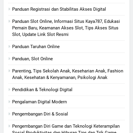
Panduan Registrasi dan Stabilitas Akses Digital
Panduan Slot Online, Informasi Situs Kaya787, Edukasi
Pemain Baru, Keamanan Akses Slot, Tips Akses Situs
Slot, Update Link Slot Resmi
Panduan Taruhan Online
Panduan, Slot Online
Parenting, Tips Sekolah Anak, Keseharian Anak, Fashion
Anak, Kesehatan & Kenyamanan, Psikologi Anak
Pendidikan & Teknologi Digital
Pengalaman Digital Modern
Pengembangan Diri & Sosial
Pengembangan Diri Game dan Teknologi Keterampilan
Sosial Produktivitas dan Hiburan Tips dan Trik Game