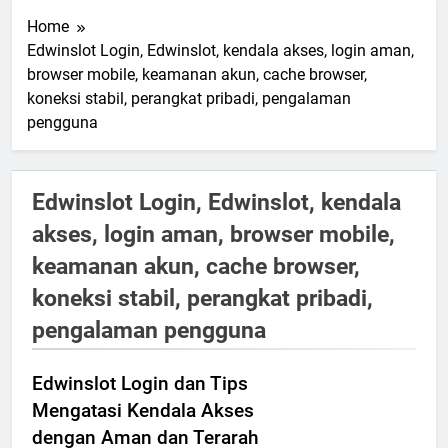
Home
Edwinslot Login, Edwinslot, kendala akses, login aman,
browser mobile, keamanan akun, cache browser,
koneksi stabil, perangkat pribadi, pengalaman
pengguna
Edwinslot Login, Edwinslot, kendala
akses, login aman, browser mobile,
keamanan akun, cache browser,
koneksi stabil, perangkat pribadi,
pengalaman pengguna
Edwinslot Login dan Tips
Mengatasi Kendala Akses
dengan Aman dan Terarah