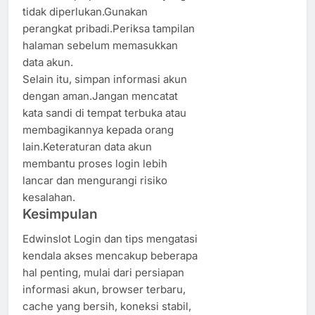
tidak diperlukan.Gunakan
perangkat pribadi.Periksa tampilan
halaman sebelum memasukkan
data akun.
Selain itu, simpan informasi akun
dengan aman.Jangan mencatat
kata sandi di tempat terbuka atau
membagikannya kepada orang
lain.Keteraturan data akun
membantu proses login lebih
lancar dan mengurangi risiko
kesalahan.
Kesimpulan
Edwinslot Login dan tips mengatasi
kendala akses mencakup beberapa
hal penting, mulai dari persiapan
informasi akun, browser terbaru,
cache yang bersih, koneksi stabil,