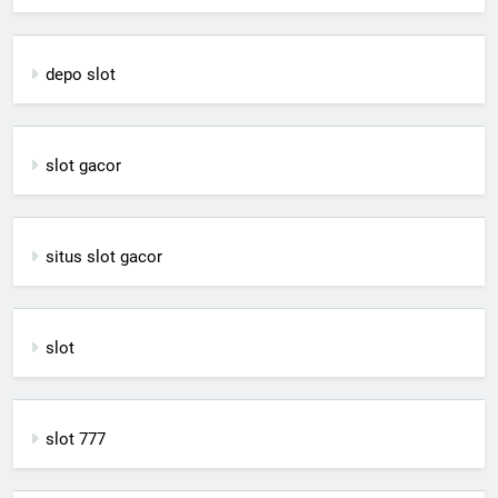
depo slot
slot gacor
situs slot gacor
slot
slot 777