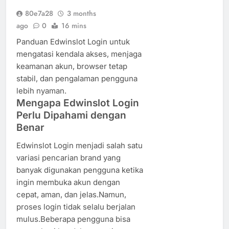
80e7a28
3 months
ago
0
16 mins
Panduan Edwinslot Login untuk
mengatasi kendala akses, menjaga
keamanan akun, browser tetap
stabil, dan pengalaman pengguna
lebih nyaman.
Mengapa Edwinslot Login
Perlu Dipahami dengan
Benar
Edwinslot Login menjadi salah satu
variasi pencarian brand yang
banyak digunakan pengguna ketika
ingin membuka akun dengan
cepat, aman, dan jelas.Namun,
proses login tidak selalu berjalan
mulus.Beberapa pengguna bisa