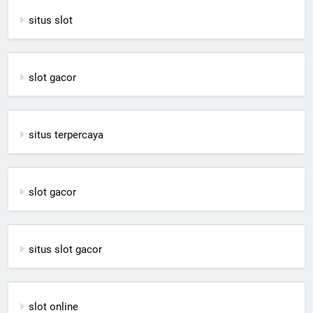
situs slot
slot gacor
situs terpercaya
slot gacor
situs slot gacor
slot online