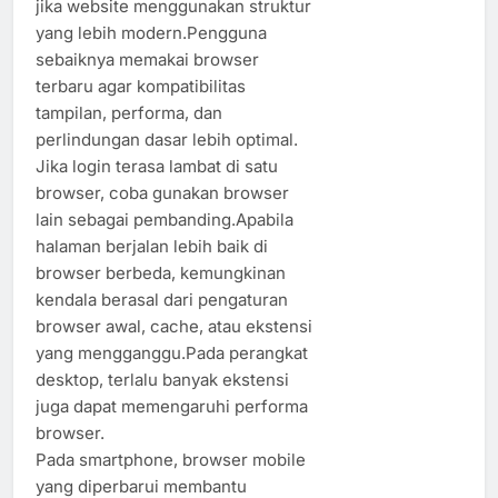
jika website menggunakan struktur
yang lebih modern.Pengguna
sebaiknya memakai browser
terbaru agar kompatibilitas
tampilan, performa, dan
perlindungan dasar lebih optimal.
Jika login terasa lambat di satu
browser, coba gunakan browser
lain sebagai pembanding.Apabila
halaman berjalan lebih baik di
browser berbeda, kemungkinan
kendala berasal dari pengaturan
browser awal, cache, atau ekstensi
yang mengganggu.Pada perangkat
desktop, terlalu banyak ekstensi
juga dapat memengaruhi performa
browser.
Pada smartphone, browser mobile
yang diperbarui membantu