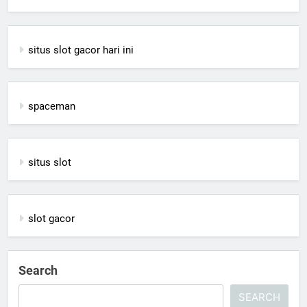
situs slot gacor hari ini
spaceman
situs slot
slot gacor
Search
SEARCH