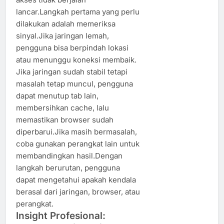
lancar.Langkah pertama yang perlu
dilakukan adalah memeriksa
sinyal.Jika jaringan lemah,
pengguna bisa berpindah lokasi
atau menunggu koneksi membaik.
Jika jaringan sudah stabil tetapi
masalah tetap muncul, pengguna
dapat menutup tab lain,
membersihkan cache, lalu
memastikan browser sudah
diperbarui.Jika masih bermasalah,
coba gunakan perangkat lain untuk
membandingkan hasil.Dengan
langkah berurutan, pengguna
dapat mengetahui apakah kendala
berasal dari jaringan, browser, atau
perangkat.
Insight Profesional: