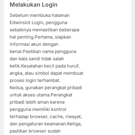
Melakukan Login
Sebelum membuka halaman
Edwinslot Login, pengguna
sebaiknya memastikan beberapa
hal penting.Pertama, siapkan
informasi akun dengan
benar.Pastikan nama pengguna
dan kata sandi tidak salah
ketik.Kesalahan kecil pada huruf,
angka, atau simbol dapat membuat
proses login terhambat.
Kedua, gunakan perangkat pribadi
untuk akses utama.Perangkat
pribadi lebih aman karena
pengguna memiliki kontrol
terhadap browser, cache, riwayat,
dan pengaturan keamanan.Ketiga,
pastikan browser sudah