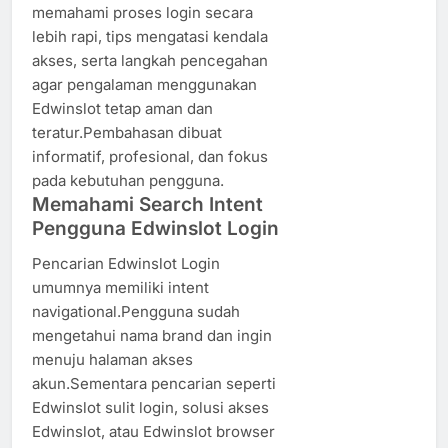
memahami proses login secara
lebih rapi, tips mengatasi kendala
akses, serta langkah pencegahan
agar pengalaman menggunakan
Edwinslot tetap aman dan
teratur.Pembahasan dibuat
informatif, profesional, dan fokus
pada kebutuhan pengguna.
Memahami Search Intent
Pengguna Edwinslot Login
Pencarian Edwinslot Login
umumnya memiliki intent
navigational.Pengguna sudah
mengetahui nama brand dan ingin
menuju halaman akses
akun.Sementara pencarian seperti
Edwinslot sulit login, solusi akses
Edwinslot, atau Edwinslot browser