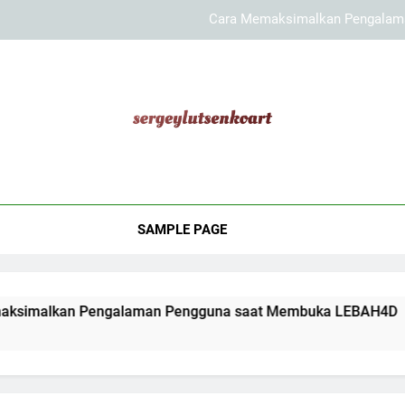
Cara Memaksimalkan Pengalam
Panduan Mengenal
CORLASLOT Link Alternatif Terbaru 
KAYA787 Alternatif dengan Kon
gey Lutsenko Art
Cara Memaksimalkan Pengalam
arya Seni Dan Fotografi Dari Sergey Lutsenko. Temukan Koleksi 
Panduan Mengenal
SAMPLE PAGE
CORLASLOT Link Alternatif Terbaru 
 Pengalaman Pengguna saat Membuka LEBAH4D
Pandu
1 Month