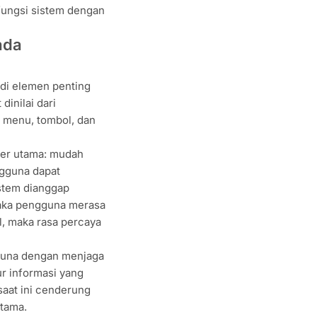
ungsi sistem dengan
ada
di elemen penting
inilai dari
 menu, tombol, dan
ter utama: mudah
ngguna dapat
stem dianggap
maka pengguna merasa
al, maka rasa percaya
una dengan menjaga
ur informasi yang
 saat ini cenderung
rtama.