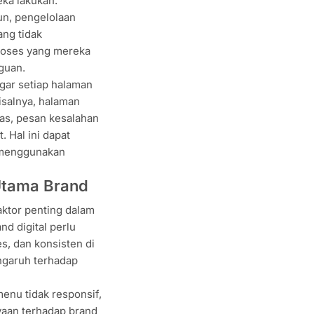
ka lakukan.
un, pengelolaan
ang tidak
oses yang mereka
guan.
gar setiap halaman
isalnya, halaman
as, pesan kesalahan
. Hal ini dapat
 menggunakan
 Utama Brand
aktor penting dalam
 digital perlu
s, dan konsisten di
engaruh terhadap
enu tidak responsif,
yaan terhadap brand