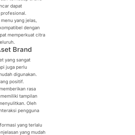
ancar dapat
profesional.
 menu yang jelas,
 kompatibel dengan
at memperkuat citra
eluruh.
set Brand
set yang sangat
pi juga perlu
 mudah digunakan.
ng positif.
 memberikan rasa
memiliki tampilan
 menyulitkan. Oleh
interaksi pengguna
formasi yang terlalu
enjelasan yang mudah