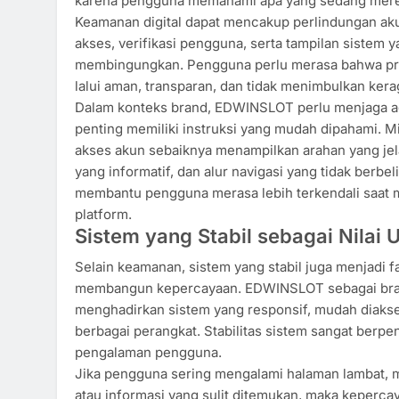
karena pengguna memahami apa yang sedang mere
Keamanan digital dapat mencakup perlindungan ak
akses, verifikasi pengguna, serta tampilan sistem y
membingungkan. Pengguna perlu merasa bahwa pr
lalui aman, transparan, dan tidak menimbulkan kera
Dalam konteks brand, EDWINSLOT perlu menjaga a
penting memiliki instruksi yang mudah dipahami. M
akses akun sebaiknya menampilkan arahan yang jel
yang informatif, dan alur navigasi yang tidak berbelit
membantu pengguna merasa lebih terkendali saat
platform.
Sistem yang Stabil sebagai Nilai
Selain keamanan, sistem yang stabil juga menjadi f
membangun kepercayaan. EDWINSLOT sebagai brand
menghadirkan sistem yang responsif, mudah diakse
berbagai perangkat. Stabilitas sistem sangat berp
pengalaman pengguna.
Jika pengguna sering mengalami halaman lambat, m
atau informasi yang sulit ditemukan, maka keperca