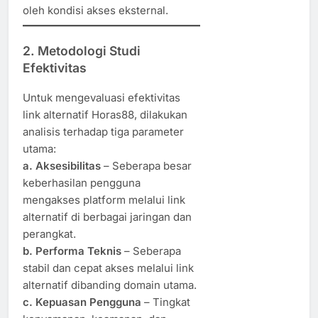
oleh kondisi akses eksternal.
2. Metodologi Studi
Efektivitas
Untuk mengevaluasi efektivitas
link alternatif Horas88, dilakukan
analisis terhadap tiga parameter
utama:
a. Aksesibilitas
– Seberapa besar
keberhasilan pengguna
mengakses platform melalui link
alternatif di berbagai jaringan dan
perangkat.
b. Performa Teknis
– Seberapa
stabil dan cepat akses melalui link
alternatif dibanding domain utama.
c. Kepuasan Pengguna
– Tingkat