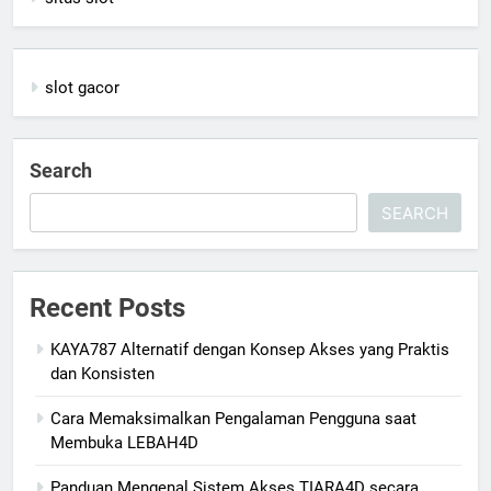
slot gacor
Search
SEARCH
Recent Posts
KAYA787 Alternatif dengan Konsep Akses yang Praktis
dan Konsisten
Cara Memaksimalkan Pengalaman Pengguna saat
Membuka LEBAH4D
Panduan Mengenal Sistem Akses TIARA4D secara