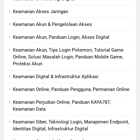
Keamanan Akses Jaringan
Keamanan Akun & Pengelolaan Akses
Keamanan Akun, Panduan Login, Akses Digital
Keamanan Akun, Tips Login Pokemon, Tutorial Game
Online, Solusi Masalah Login, Panduan Mobile Game,
Proteksi Akun
Keamanan Digital & Infrastruktur Aplikasi
Keamanan Online, Panduan Pengguna, Permainan Online
Keamanan Perjudian Online, Panduan KAYA787,
Keamanan Data
Keamanan Siber, Teknologi Login, Manajemen Endpoint,
Identitas Digital, Infrastruktur Digital