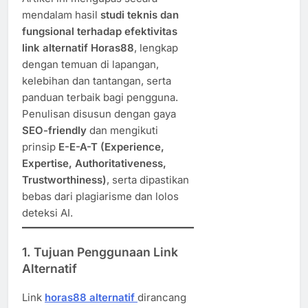
mendalam hasil
studi teknis dan
fungsional terhadap efektivitas
link alternatif Horas88
, lengkap
dengan temuan di lapangan,
kelebihan dan tantangan, serta
panduan terbaik bagi pengguna.
Penulisan disusun dengan gaya
SEO-friendly
dan mengikuti
prinsip
E-E-A-T (Experience,
Expertise, Authoritativeness,
Trustworthiness)
, serta dipastikan
bebas dari plagiarisme dan lolos
deteksi AI.
1. Tujuan Penggunaan Link
Alternatif
Link
horas88 alternatif
dirancang