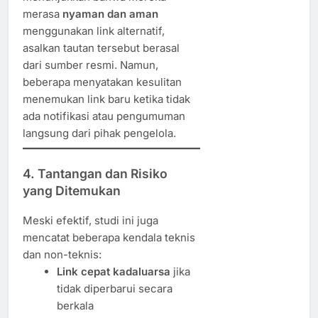
merasa
nyaman dan aman
menggunakan link alternatif,
asalkan tautan tersebut berasal
dari sumber resmi. Namun,
beberapa menyatakan kesulitan
menemukan link baru ketika tidak
ada notifikasi atau pengumuman
langsung dari pihak pengelola.
4. Tantangan dan Risiko
yang Ditemukan
Meski efektif, studi ini juga
mencatat beberapa kendala teknis
dan non-teknis:
Link cepat kadaluarsa
jika
tidak diperbarui secara
berkala