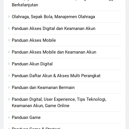
Berkelanjutan
Olahraga, Sepak Bola, Manajemen Olahraga
Panduan Akses Digital dan Keamanan Akun
Panduan Akses Mobile
Panduan Akses Mobile dan Keamanan Akun
Panduan Akun Digital
Panduan Daftar Akun & Akses Multi Perangkat
Panduan dan Keamanan Bermain
Panduan Digital, User Experience, Tips Teknologi,
Keamanan Akun, Game Online
Panduan Game