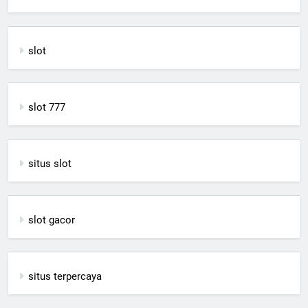
slot
slot 777
situs slot
slot gacor
situs terpercaya