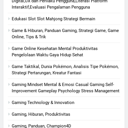
Digital,UX dan Perilaku Pengguna,Literasi Platform
Interaktif,Evaluasi Pengalaman Pengguna
Edukasi Slot Slot Mahjong Strategi Bermain
Game & Hiburan, Panduan Gaming, Strategi Game, Game
Online, Tips & Trik
Game Online Kesehatan Mental Produktivitas
Pengelolaan Waktu Gaya Hidup Sehat
Game Taktikal, Dunia Pokémon, Analisis Tipe Pokémon,
Strategi Pertarungan, Kreatur Fantasi
Gaming Mindset Mental & Emosi Casual Gaming Self-
Improvement Gameplay Psychology Stress Management
Gaming Technology & Innovation
Gaming, Hiburan, Produktivitas
Gaming, Panduan, Champion4D