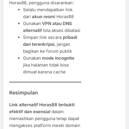
Horas88, pengguna disarankan:
Selalu mendapatkan link
dari
akun resmi
Horas88
Gunakan
VPN atau DNS
alternatif
bila akses dibatasi
Simpan link secara
pribadi
dan terenkripsi
, jangan
bagikan ke forum publik
Gunakan
mode incognito
jika halaman tidak bisa
dimuat karena cache
Kesimpulan
Link alternatif Horas88 terbukti
efektif dan esensial
dalam
memastikan pengguna tetap dapat
mengakses platform meski domain