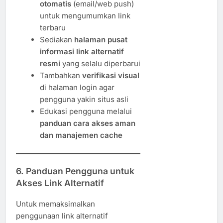
otomatis
(email/web push)
untuk mengumumkan link
terbaru
Sediakan
halaman pusat
informasi link alternatif
resmi
yang selalu diperbarui
Tambahkan
verifikasi visual
di halaman login agar
pengguna yakin situs asli
Edukasi pengguna melalui
panduan cara akses aman
dan manajemen cache
6. Panduan Pengguna untuk
Akses Link Alternatif
Untuk memaksimalkan
penggunaan link alternatif