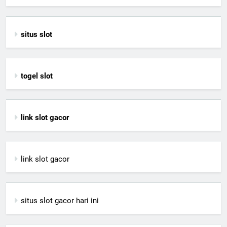
situs slot
togel slot
link slot gacor
link slot gacor
situs slot gacor hari ini