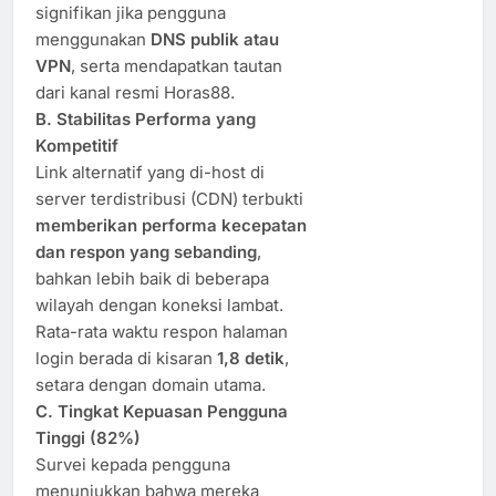
signifikan jika pengguna
menggunakan
DNS publik atau
VPN
, serta mendapatkan tautan
dari kanal resmi Horas88.
B. Stabilitas Performa yang
Kompetitif
Link alternatif yang di-host di
server terdistribusi (CDN) terbukti
memberikan performa kecepatan
dan respon yang sebanding
,
bahkan lebih baik di beberapa
wilayah dengan koneksi lambat.
Rata-rata waktu respon halaman
login berada di kisaran
1,8 detik
,
setara dengan domain utama.
C. Tingkat Kepuasan Pengguna
Tinggi (82%)
Survei kepada pengguna
menunjukkan bahwa mereka