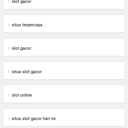
slot gacor
situs terpercaya
slot gacor
situs slot gacor
slot online
situs slot gacor hari ini