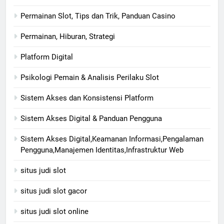
Permainan Slot, Tips dan Trik, Panduan Casino
Permainan, Hiburan, Strategi
Platform Digital
Psikologi Pemain & Analisis Perilaku Slot
Sistem Akses dan Konsistensi Platform
Sistem Akses Digital & Panduan Pengguna
Sistem Akses Digital,Keamanan Informasi,Pengalaman
Pengguna,Manajemen Identitas,Infrastruktur Web
situs judi slot
situs judi slot gacor
situs judi slot online