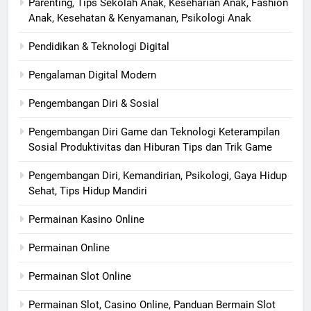
Parenting, Tips Sekolah Anak, Keseharian Anak, Fashion
Anak, Kesehatan & Kenyamanan, Psikologi Anak
Pendidikan & Teknologi Digital
Pengalaman Digital Modern
Pengembangan Diri & Sosial
Pengembangan Diri Game dan Teknologi Keterampilan
Sosial Produktivitas dan Hiburan Tips dan Trik Game
Pengembangan Diri, Kemandirian, Psikologi, Gaya Hidup
Sehat, Tips Hidup Mandiri
Permainan Kasino Online
Permainan Online
Permainan Slot Online
Permainan Slot, Casino Online, Panduan Bermain Slot