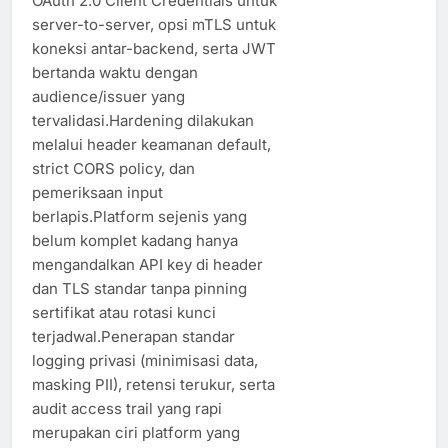
OAuth 2.0 Client Credentials untuk
server-to-server, opsi mTLS untuk
koneksi antar-backend, serta JWT
bertanda waktu dengan
audience/issuer yang
tervalidasi.Hardening dilakukan
melalui header keamanan default,
strict CORS policy, dan
pemeriksaan input
berlapis.Platform sejenis yang
belum komplet kadang hanya
mengandalkan API key di header
dan TLS standar tanpa pinning
sertifikat atau rotasi kunci
terjadwal.Penerapan standar
logging privasi (minimisasi data,
masking PII), retensi terukur, serta
audit access trail yang rapi
merupakan ciri platform yang