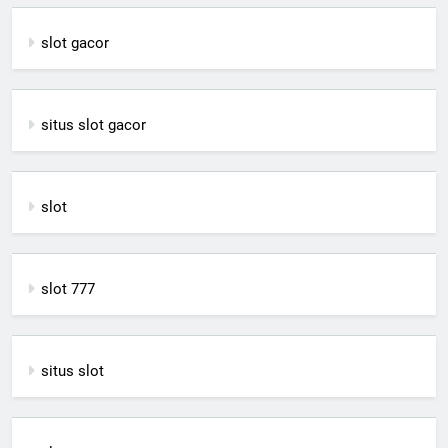
slot gacor
situs slot gacor
slot
slot 777
situs slot