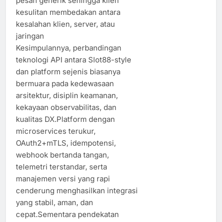
pesan generik sehingga klien
kesulitan membedakan antara
kesalahan klien, server, atau
jaringan
Kesimpulannya, perbandingan
teknologi API antara Slot88-style
dan platform sejenis biasanya
bermuara pada kedewasaan
arsitektur, disiplin keamanan,
kekayaan observabilitas, dan
kualitas DX.Platform dengan
microservices terukur,
OAuth2+mTLS, idempotensi,
webhook bertanda tangan,
telemetri terstandar, serta
manajemen versi yang rapi
cenderung menghasilkan integrasi
yang stabil, aman, dan
cepat.Sementara pendekatan