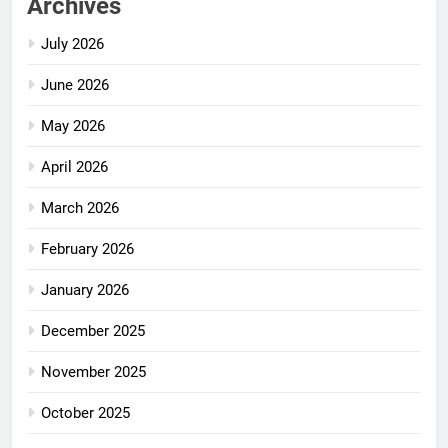
Archives
July 2026
June 2026
May 2026
April 2026
March 2026
February 2026
January 2026
December 2025
November 2025
October 2025