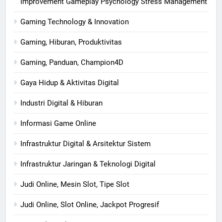
Improvement Gameplay Psychology Stress Management
Gaming Technology & Innovation
Gaming, Hiburan, Produktivitas
Gaming, Panduan, Champion4D
Gaya Hidup & Aktivitas Digital
Industri Digital & Hiburan
Informasi Game Online
Infrastruktur Digital & Arsitektur Sistem
Infrastruktur Jaringan & Teknologi Digital
Judi Online, Mesin Slot, Tipe Slot
Judi Online, Slot Online, Jackpot Progresif