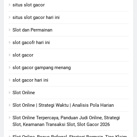
situs slot gacor
situs slot gacor hari ini
Slot dan Permainan
slot gacofr hari ini
slot gacor
slot gacor gampang menang
slot gacor hari ini
Slot Online
Slot Online | Strategi Waktu | Analisis Pola Harian
Slot Online Terpercaya, Panduan Judi Online, Strategi
Slot, Keamanan Transaksi Slot, Slot Gacor 2026