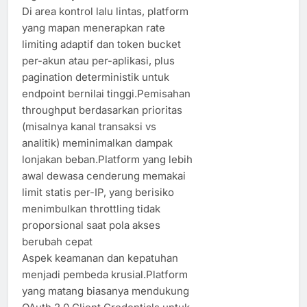
Di area kontrol lalu lintas, platform
yang mapan menerapkan rate
limiting adaptif dan token bucket
per-akun atau per-aplikasi, plus
pagination deterministik untuk
endpoint bernilai tinggi.Pemisahan
throughput berdasarkan prioritas
(misalnya kanal transaksi vs
analitik) meminimalkan dampak
lonjakan beban.Platform yang lebih
awal dewasa cenderung memakai
limit statis per-IP, yang berisiko
menimbulkan throttling tidak
proporsional saat pola akses
berubah cepat
Aspek keamanan dan kepatuhan
menjadi pembeda krusial.Platform
yang matang biasanya mendukung