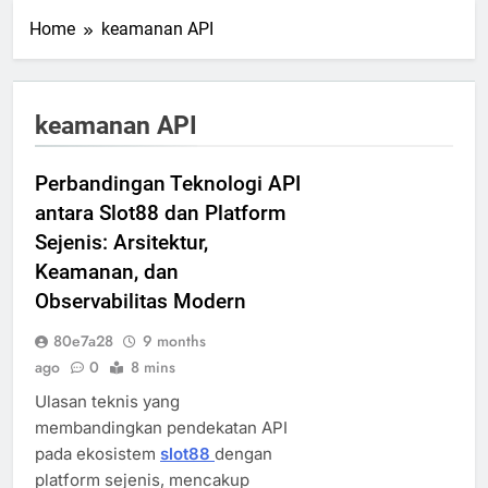
Home
keamanan API
keamanan API
Perbandingan Teknologi API
antara Slot88 dan Platform
Sejenis: Arsitektur,
Keamanan, dan
Observabilitas Modern
80e7a28
9 months
ago
0
8 mins
Ulasan teknis yang
membandingkan pendekatan API
pada ekosistem
slot88
dengan
platform sejenis, mencakup