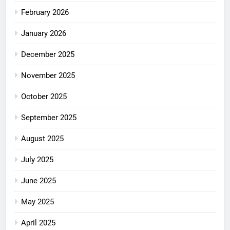
February 2026
January 2026
December 2025
November 2025
October 2025
September 2025
August 2025
July 2025
June 2025
May 2025
April 2025