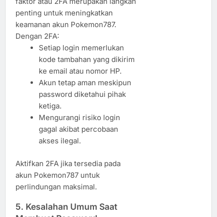
faktor atau 2FA merupakan langkah
penting untuk meningkatkan
keamanan akun Pokemon787.
Dengan 2FA:
Setiap login memerlukan
kode tambahan yang dikirim
ke email atau nomor HP.
Akun tetap aman meskipun
password diketahui pihak
ketiga.
Mengurangi risiko login
gagal akibat percobaan
akses ilegal.
Aktifkan 2FA jika tersedia pada
akun Pokemon787 untuk
perlindungan maksimal.
5. Kesalahan Umum Saat