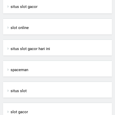
situs slot gacor
slot online
situs slot gacor hari ini
spaceman
situs slot
slot gacor