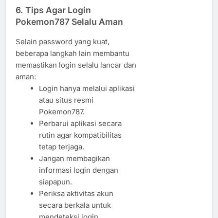
6. Tips Agar Login
Pokemon787 Selalu Aman
Selain password yang kuat,
beberapa langkah lain membantu
memastikan login selalu lancar dan
aman:
Login hanya melalui aplikasi
atau situs resmi
Pokemon787.
Perbarui aplikasi secara
rutin agar kompatibilitas
tetap terjaga.
Jangan membagikan
informasi login dengan
siapapun.
Periksa aktivitas akun
secara berkala untuk
mendeteksi login