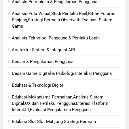
Analisis Permainan & Pengalaman Pengguna
Analisis Pola Visual,Studi Perilaku Reel,Ritme Putaran
Panjang,Strategi Bermain Observatif,Evaluasi Sistem
Game
Analisis Teknologi Pengguna & Perilaku Login
Arsitektur Sistem & Integrasi API
Desain & Pengalaman Pengguna
Desain Game Digital & Psikologi Interaksi Pengguna
Edukasi & Teknologi Digital
Edukasi Mekanisme Permainan,Analisis Sistem
Digital,UX dan Perilaku Pengguna,Literasi Platform
Interaktif,Evaluasi Pengalaman Pengguna
Edukasi Slot Slot Mahjong Strategi Bermain