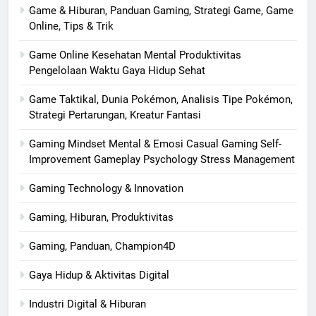
Game & Hiburan, Panduan Gaming, Strategi Game, Game
Online, Tips & Trik
Game Online Kesehatan Mental Produktivitas
Pengelolaan Waktu Gaya Hidup Sehat
Game Taktikal, Dunia Pokémon, Analisis Tipe Pokémon,
Strategi Pertarungan, Kreatur Fantasi
Gaming Mindset Mental & Emosi Casual Gaming Self-
Improvement Gameplay Psychology Stress Management
Gaming Technology & Innovation
Gaming, Hiburan, Produktivitas
Gaming, Panduan, Champion4D
Gaya Hidup & Aktivitas Digital
Industri Digital & Hiburan