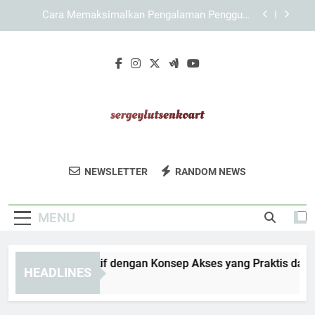
Skip
Panduan Mengenal Sistem Akses TIARA4D
to
secara Detail
content
CORLASLOT Link Alternatif Terbaru untuk
Pengalaman Akses Lebih Nyaman
KAYA787 Alternatif dengan Konsep Akses yang
Praktis dan Konsisten
Cara Memaksimalkan Pengalaman Pengguna
saat Membuka LEBAH4D
Panduan Mengenal Sistem Akses TIARA4D
secara Detail
Sergey Lutsenko
Jelajahi Karya Seni Dan Fotografi Dari
CORLASLOT Link Alternatif Terbaru untuk
NEWSLETTER
RANDOM NEWS
Art
Pengalaman Akses Lebih Nyaman
Sergey Lutsenko. Temukan Koleksi Yang
Unik Dan Inspiratif.
MENU
AYA787 Alternatif dengan Konsep Akses yang Praktis dan Kon
HEADLINES
Weeks Ago