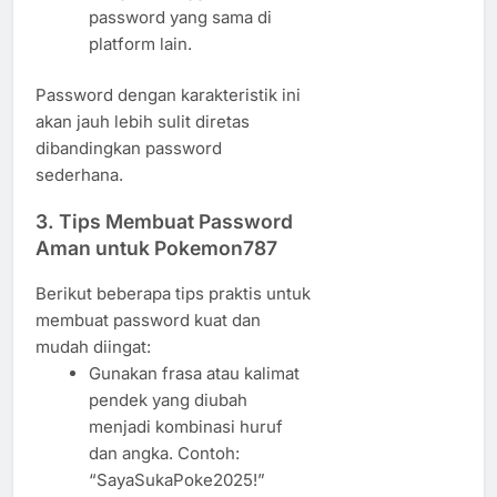
password yang sama di
platform lain.
Password dengan karakteristik ini
akan jauh lebih sulit diretas
dibandingkan password
sederhana.
3. Tips Membuat Password
Aman untuk Pokemon787
Berikut beberapa tips praktis untuk
membuat password kuat dan
mudah diingat:
Gunakan frasa atau kalimat
pendek yang diubah
menjadi kombinasi huruf
dan angka. Contoh:
“SayaSukaPoke2025!”