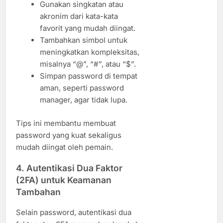
Gunakan singkatan atau
akronim dari kata-kata
favorit yang mudah diingat.
Tambahkan simbol untuk
meningkatkan kompleksitas,
misalnya “@”, “#”, atau “$”.
Simpan password di tempat
aman, seperti password
manager, agar tidak lupa.
Tips ini membantu membuat
password yang kuat sekaligus
mudah diingat oleh pemain.
4. Autentikasi Dua Faktor
(2FA) untuk Keamanan
Tambahan
Selain password, autentikasi dua