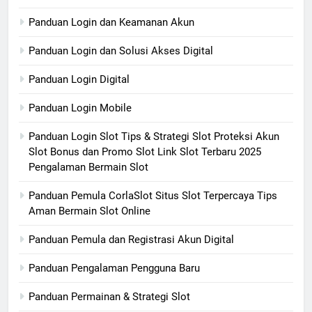
Panduan Login dan Keamanan Akun
Panduan Login dan Solusi Akses Digital
Panduan Login Digital
Panduan Login Mobile
Panduan Login Slot Tips & Strategi Slot Proteksi Akun
Slot Bonus dan Promo Slot Link Slot Terbaru 2025
Pengalaman Bermain Slot
Panduan Pemula CorlaSlot Situs Slot Terpercaya Tips
Aman Bermain Slot Online
Panduan Pemula dan Registrasi Akun Digital
Panduan Pengalaman Pengguna Baru
Panduan Permainan & Strategi Slot