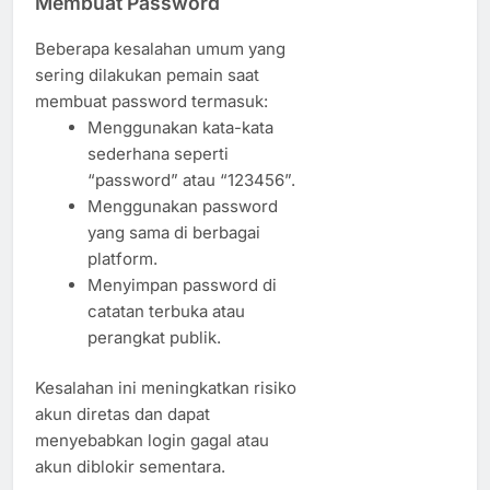
Membuat Password
Beberapa kesalahan umum yang
sering dilakukan pemain saat
membuat password termasuk:
Menggunakan kata-kata
sederhana seperti
“password” atau “123456”.
Menggunakan password
yang sama di berbagai
platform.
Menyimpan password di
catatan terbuka atau
perangkat publik.
Kesalahan ini meningkatkan risiko
akun diretas dan dapat
menyebabkan login gagal atau
akun diblokir sementara.