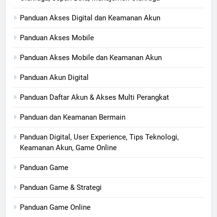
Panduan Akses Digital dan Keamanan Akun
Panduan Akses Mobile
Panduan Akses Mobile dan Keamanan Akun
Panduan Akun Digital
Panduan Daftar Akun & Akses Multi Perangkat
Panduan dan Keamanan Bermain
Panduan Digital, User Experience, Tips Teknologi,
Keamanan Akun, Game Online
Panduan Game
Panduan Game & Strategi
Panduan Game Online