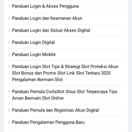
Panduan Login & Akses Pengguna
Panduan Login dan Keamanan Akun
Panduan Login dan Solusi Akses Digital
Panduan Login Digital
Panduan Login Mobile
Panduan Login Slot Tips & Strategi Slot Proteksi Akun
Slot Bonus dan Promo Slot Link Slot Terbaru 2025
Pengalaman Bermain Slot
Panduan Pemula CorlaSlot Situs Slot Terpercaya Tips
Aman Bermain Slot Online
Panduan Pemula dan Registrasi Akun Digital
Panduan Pengalaman Pengguna Baru