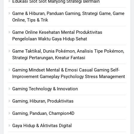
Edukasi Slot Slot Mahjong Strategi Bermain
Game & Hiburan, Panduan Gaming, Strategi Game, Game
Online, Tips & Trik
Game Online Kesehatan Mental Produktivitas
Pengelolaan Waktu Gaya Hidup Sehat
Game Taktikal, Dunia Pokémon, Analisis Tipe Pokémon,
Strategi Pertarungan, Kreatur Fantasi
Gaming Mindset Mental & Emosi Casual Gaming Self-
Improvement Gameplay Psychology Stress Management
Gaming Technology & Innovation
Gaming, Hiburan, Produktivitas
Gaming, Panduan, Champion4D
Gaya Hidup & Aktivitas Digital