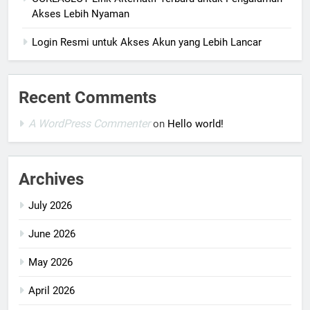
Akses Lebih Nyaman
Login Resmi untuk Akses Akun yang Lebih Lancar
Recent Comments
A WordPress Commenter
on
Hello world!
Archives
July 2026
June 2026
May 2026
April 2026