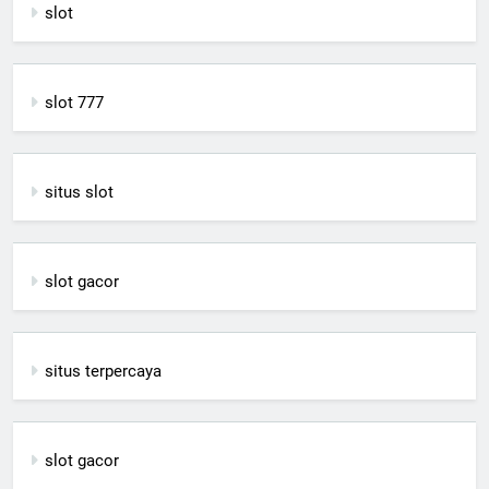
slot
slot 777
situs slot
slot gacor
situs terpercaya
slot gacor