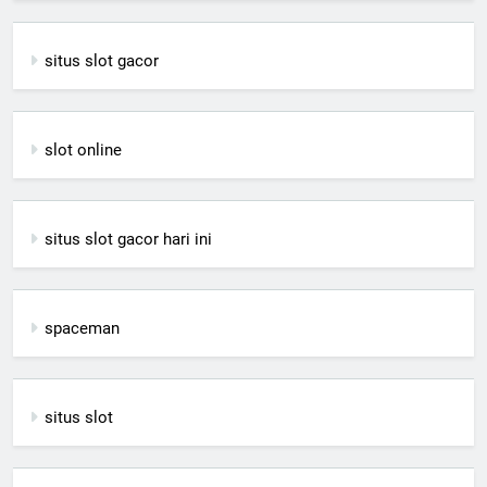
situs slot gacor
slot online
situs slot gacor hari ini
spaceman
situs slot