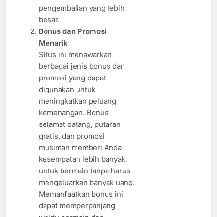
pengembalian yang lebih
besar.
Bonus dan Promosi
Menarik
Situs ini menawarkan
berbagai jenis bonus dan
promosi yang dapat
digunakan untuk
meningkatkan peluang
kemenangan. Bonus
selamat datang, putaran
gratis, dan promosi
musiman memberi Anda
kesempatan lebih banyak
untuk bermain tanpa harus
mengeluarkan banyak uang.
Memanfaatkan bonus ini
dapat memperpanjang