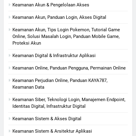
Keamanan Akun & Pengelolaan Akses
Keamanan Akun, Panduan Login, Akses Digital
Keamanan Akun, Tips Login Pokemon, Tutorial Game
Online, Solusi Masalah Login, Panduan Mobile Game,
Proteksi Akun
Keamanan Digital & Infrastruktur Aplikasi
Keamanan Online, Panduan Pengguna, Permainan Online
Keamanan Perjudian Online, Panduan KAYA787,
Keamanan Data
Keamanan Siber, Teknologi Login, Manajemen Endpoint,
Identitas Digital, Infrastruktur Digital
Keamanan Sistem & Akses Digital
Keamanan Sistem & Arsitektur Aplikasi