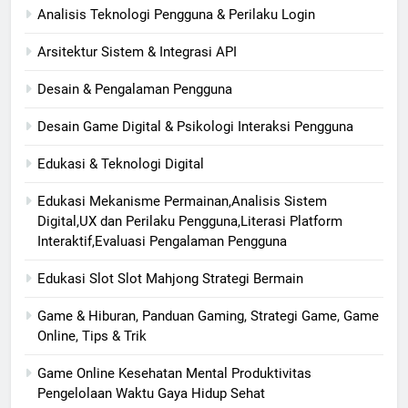
Analisis Teknologi Pengguna & Perilaku Login
Arsitektur Sistem & Integrasi API
Desain & Pengalaman Pengguna
Desain Game Digital & Psikologi Interaksi Pengguna
Edukasi & Teknologi Digital
Edukasi Mekanisme Permainan,Analisis Sistem
Digital,UX dan Perilaku Pengguna,Literasi Platform
Interaktif,Evaluasi Pengalaman Pengguna
Edukasi Slot Slot Mahjong Strategi Bermain
Game & Hiburan, Panduan Gaming, Strategi Game, Game
Online, Tips & Trik
Game Online Kesehatan Mental Produktivitas
Pengelolaan Waktu Gaya Hidup Sehat