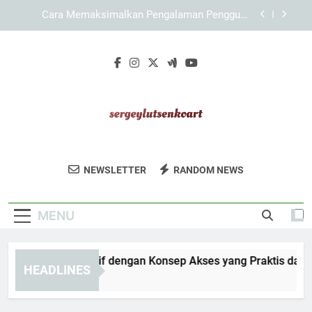
Skip
Panduan Mengenal Sistem Akses TIARA4D
to
secara Detail
content
CORLASLOT Link Alternatif Terbaru untuk
Pengalaman Akses Lebih Nyaman
KAYA787 Alternatif dengan Konsep Akses yang
Praktis dan Konsisten
Cara Memaksimalkan Pengalaman Pengguna
saat Membuka LEBAH4D
Panduan Mengenal Sistem Akses TIARA4D
secara Detail
Sergey Lutsenko
Jelajahi Karya Seni Dan Fotografi Dari
CORLASLOT Link Alternatif Terbaru untuk
NEWSLETTER
RANDOM NEWS
Art
Pengalaman Akses Lebih Nyaman
Sergey Lutsenko. Temukan Koleksi Yang
Unik Dan Inspiratif.
MENU
YA787 Alternatif dengan Konsep Akses yang Praktis dan Kons
HEADLINES
Weeks Ago