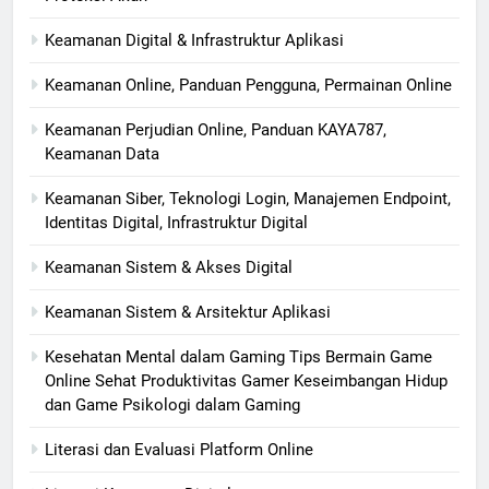
Keamanan Digital & Infrastruktur Aplikasi
Keamanan Online, Panduan Pengguna, Permainan Online
Keamanan Perjudian Online, Panduan KAYA787,
Keamanan Data
Keamanan Siber, Teknologi Login, Manajemen Endpoint,
Identitas Digital, Infrastruktur Digital
Keamanan Sistem & Akses Digital
Keamanan Sistem & Arsitektur Aplikasi
Kesehatan Mental dalam Gaming Tips Bermain Game
Online Sehat Produktivitas Gamer Keseimbangan Hidup
dan Game Psikologi dalam Gaming
Literasi dan Evaluasi Platform Online