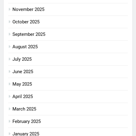
November 2025
October 2025
September 2025
August 2025
July 2025
June 2025
May 2025
April 2025
March 2025
February 2025
January 2025