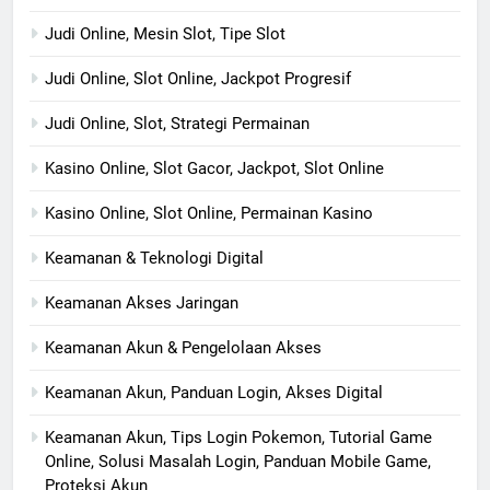
Judi Online, Mesin Slot, Tipe Slot
Judi Online, Slot Online, Jackpot Progresif
Judi Online, Slot, Strategi Permainan
Kasino Online, Slot Gacor, Jackpot, Slot Online
Kasino Online, Slot Online, Permainan Kasino
Keamanan & Teknologi Digital
Keamanan Akses Jaringan
Keamanan Akun & Pengelolaan Akses
Keamanan Akun, Panduan Login, Akses Digital
Keamanan Akun, Tips Login Pokemon, Tutorial Game
Online, Solusi Masalah Login, Panduan Mobile Game,
Proteksi Akun