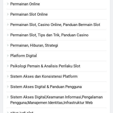
Permainan Online
Permainan Slot Online
Permainan Slot, Casino Online, Panduan Bermain Slot
Permainan Slot, Tips dan Trik, Panduan Casino
Permainan, Hiburan, Strategi
Platform Digital
Psikologi Pemain & Analisis Perilaku Slot
Sistem Akses dan Konsistensi Platform
Sistem Akses Digital & Panduan Pengguna
Sistem Akses Digital,Keamanan Informasi,Pengalaman
Pengguna,Manajemen Identitas,Infrastruktur Web
situs judi slot