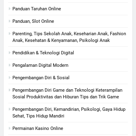
Panduan Taruhan Online
Panduan, Slot Online
Parenting, Tips Sekolah Anak, Keseharian Anak, Fashion
Anak, Kesehatan & Kenyamanan, Psikologi Anak
Pendidikan & Teknologi Digital
Pengalaman Digital Modern
Pengembangan Diri & Sosial
Pengembangan Diri Game dan Teknologi Keterampilan
Sosial Produktivitas dan Hiburan Tips dan Trik Game
Pengembangan Diri, Kemandirian, Psikologi, Gaya Hidup
Sehat, Tips Hidup Mandiri
Permainan Kasino Online