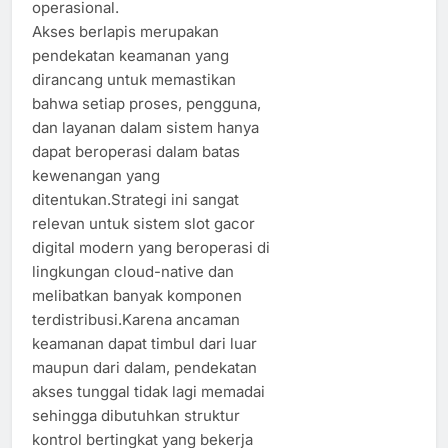
operasional.
Akses berlapis merupakan
pendekatan keamanan yang
dirancang untuk memastikan
bahwa setiap proses, pengguna,
dan layanan dalam sistem hanya
dapat beroperasi dalam batas
kewenangan yang
ditentukan.Strategi ini sangat
relevan untuk sistem slot gacor
digital modern yang beroperasi di
lingkungan cloud-native dan
melibatkan banyak komponen
terdistribusi.Karena ancaman
keamanan dapat timbul dari luar
maupun dari dalam, pendekatan
akses tunggal tidak lagi memadai
sehingga dibutuhkan struktur
kontrol bertingkat yang bekerja