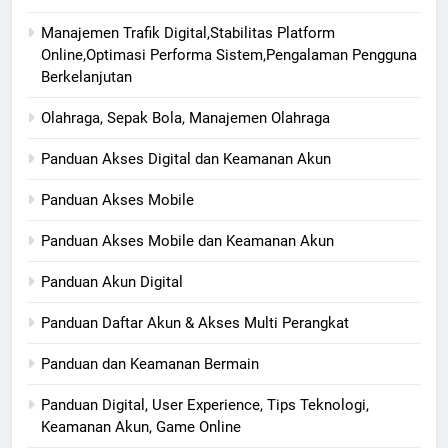
Manajemen Trafik Digital,Stabilitas Platform
Online,Optimasi Performa Sistem,Pengalaman Pengguna
Berkelanjutan
Olahraga, Sepak Bola, Manajemen Olahraga
Panduan Akses Digital dan Keamanan Akun
Panduan Akses Mobile
Panduan Akses Mobile dan Keamanan Akun
Panduan Akun Digital
Panduan Daftar Akun & Akses Multi Perangkat
Panduan dan Keamanan Bermain
Panduan Digital, User Experience, Tips Teknologi,
Keamanan Akun, Game Online