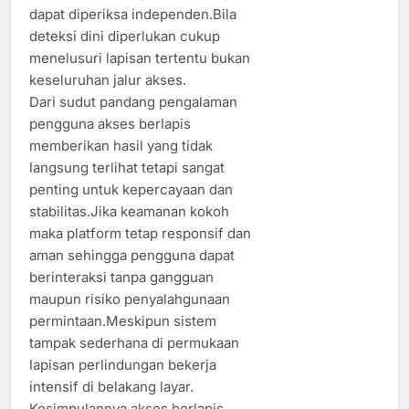
dapat diperiksa independen.Bila
deteksi dini diperlukan cukup
menelusuri lapisan tertentu bukan
keseluruhan jalur akses.
Dari sudut pandang pengalaman
pengguna akses berlapis
memberikan hasil yang tidak
langsung terlihat tetapi sangat
penting untuk kepercayaan dan
stabilitas.Jika keamanan kokoh
maka platform tetap responsif dan
aman sehingga pengguna dapat
berinteraksi tanpa gangguan
maupun risiko penyalahgunaan
permintaan.Meskipun sistem
tampak sederhana di permukaan
lapisan perlindungan bekerja
intensif di belakang layar.
Kesimpulannya akses berlapis