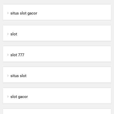
situs slot gacor
slot
slot 777
situs slot
slot gacor