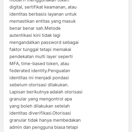
digital, sertifikat keamanan, atau
identitas berbasis layanan untuk
memastikan entitas yang masuk
benar benar sah.Metode
autentikasi kini tidak lagi
mengandalkan password sebagai
faktor tunggal tetapi memakai
pendekatan multi layer seperti
MFA, time-based token, atau
federated identity.Penguatan
identitas ini menjadi pondasi
sebelum otorisasi dilakukan.
Lapisan berikutnya adalah otorisasi
granular yang mengontrol apa
yang boleh dilakukan setelah
identitas diverifikasi.Otorisasi
granular tidak hanya membedakan
admin dan pengguna biasa tetapi