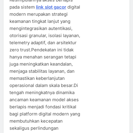
pada sistem
link slot gacor
digital
modern merupakan strategi
keamanan tingkat lanjut yang
mengintegrasikan autentikasi,
otorisasi granular, isolasi layanan,
telemetry adaptif, dan arsitektur
zero trust.Pendekatan ini tidak
hanya menahan serangan tetapi
juga meningkatkan keandalan,
menjaga stabilitas layanan, dan
memastikan keberlanjutan
operasional dalam skala besar.Di
tengah meningkatnya dinamika
ancaman keamanan model akses
berlapis menjadi fondasi kritikal
bagi platform digital modern yang
membutuhkan kecepatan
sekaligus perlindungan