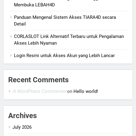
Membuka LEBAH4D
Panduan Mengenal Sistem Akses TIARA4D secara
Detail
CORLASLOT Link Alternatif Terbaru untuk Pengalaman
Akses Lebih Nyaman
Login Resmi untuk Akses Akun yang Lebih Lancar
Recent Comments
A WordPress Commenter
on
Hello world!
Archives
July 2026