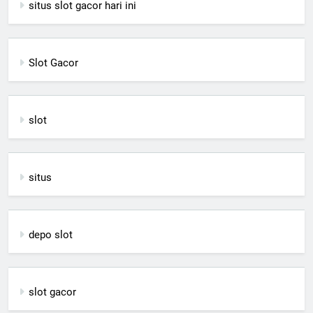
situs slot gacor hari ini
Slot Gacor
slot
situs
depo slot
slot gacor