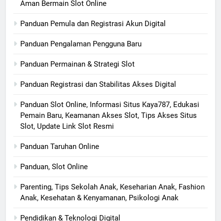
Aman Bermain Slot Online
Panduan Pemula dan Registrasi Akun Digital
Panduan Pengalaman Pengguna Baru
Panduan Permainan & Strategi Slot
Panduan Registrasi dan Stabilitas Akses Digital
Panduan Slot Online, Informasi Situs Kaya787, Edukasi
Pemain Baru, Keamanan Akses Slot, Tips Akses Situs
Slot, Update Link Slot Resmi
Panduan Taruhan Online
Panduan, Slot Online
Parenting, Tips Sekolah Anak, Keseharian Anak, Fashion
Anak, Kesehatan & Kenyamanan, Psikologi Anak
Pendidikan & Teknologi Digital