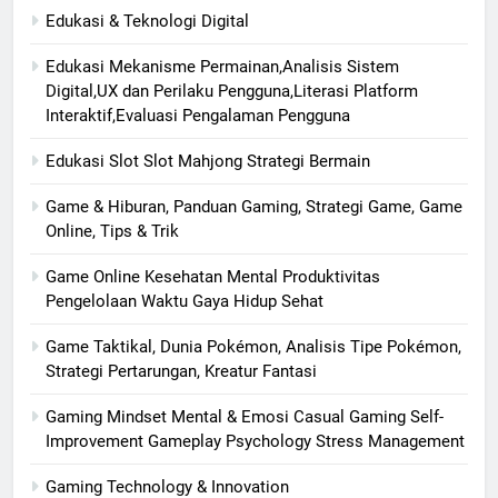
Edukasi & Teknologi Digital
Edukasi Mekanisme Permainan,Analisis Sistem
Digital,UX dan Perilaku Pengguna,Literasi Platform
Interaktif,Evaluasi Pengalaman Pengguna
Edukasi Slot Slot Mahjong Strategi Bermain
Game & Hiburan, Panduan Gaming, Strategi Game, Game
Online, Tips & Trik
Game Online Kesehatan Mental Produktivitas
Pengelolaan Waktu Gaya Hidup Sehat
Game Taktikal, Dunia Pokémon, Analisis Tipe Pokémon,
Strategi Pertarungan, Kreatur Fantasi
Gaming Mindset Mental & Emosi Casual Gaming Self-
Improvement Gameplay Psychology Stress Management
Gaming Technology & Innovation