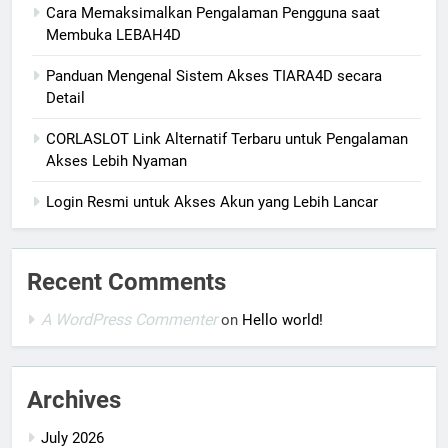
Cara Memaksimalkan Pengalaman Pengguna saat
Membuka LEBAH4D
Panduan Mengenal Sistem Akses TIARA4D secara
Detail
CORLASLOT Link Alternatif Terbaru untuk Pengalaman
Akses Lebih Nyaman
Login Resmi untuk Akses Akun yang Lebih Lancar
Recent Comments
A WordPress Commenter
on
Hello world!
Archives
July 2026