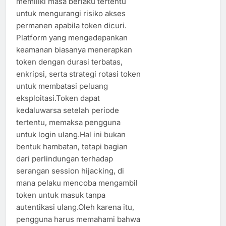
memiliki masa berlaku tertentu
untuk mengurangi risiko akses
permanen apabila token dicuri.
Platform yang mengedepankan
keamanan biasanya menerapkan
token dengan durasi terbatas,
enkripsi, serta strategi rotasi token
untuk membatasi peluang
eksploitasi.Token dapat
kedaluwarsa setelah periode
tertentu, memaksa pengguna
untuk login ulang.Hal ini bukan
bentuk hambatan, tetapi bagian
dari perlindungan terhadap
serangan session hijacking, di
mana pelaku mencoba mengambil
token untuk masuk tanpa
autentikasi ulang.Oleh karena itu,
pengguna harus memahami bahwa