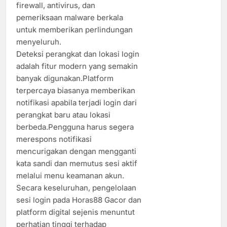
firewall, antivirus, dan
pemeriksaan malware berkala
untuk memberikan perlindungan
menyeluruh.
Deteksi perangkat dan lokasi login
adalah fitur modern yang semakin
banyak digunakan.Platform
terpercaya biasanya memberikan
notifikasi apabila terjadi login dari
perangkat baru atau lokasi
berbeda.Pengguna harus segera
merespons notifikasi
mencurigakan dengan mengganti
kata sandi dan memutus sesi aktif
melalui menu keamanan akun.
Secara keseluruhan, pengelolaan
sesi login pada Horas88 Gacor dan
platform digital sejenis menuntut
perhatian tinggi terhadap