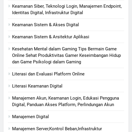
Keamanan Siber, Teknologi Login, Manajemen Endpoint,
Identitas Digital, Infrastruktur Digital
Keamanan Sistem & Akses Digital
Keamanan Sistem & Arsitektur Aplikasi
Kesehatan Mental dalam Gaming Tips Bermain Game
Online Sehat Produktivitas Gamer Keseimbangan Hidup
dan Game Psikologi dalam Gaming
Literasi dan Evaluasi Platform Online
Literasi Keamanan Digital
Manajemen Akun, Keamanan Login, Edukasi Pengguna
Digital, Panduan Akses Platform, Perlindungan Akun
Manajemen Digital
Manajemen Server,Kontrol Beban,Infrastruktur