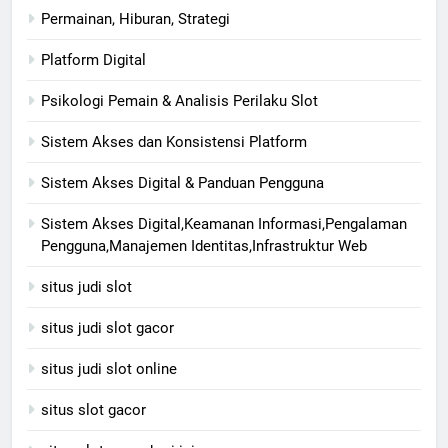
Permainan, Hiburan, Strategi
Platform Digital
Psikologi Pemain & Analisis Perilaku Slot
Sistem Akses dan Konsistensi Platform
Sistem Akses Digital & Panduan Pengguna
Sistem Akses Digital,Keamanan Informasi,Pengalaman
Pengguna,Manajemen Identitas,Infrastruktur Web
situs judi slot
situs judi slot gacor
situs judi slot online
situs slot gacor