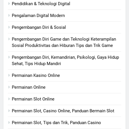
Pendidikan & Teknologi Digital
Pengalaman Digital Modern
Pengembangan Diri & Sosial
Pengembangan Diri Game dan Teknologi Keterampilan
Sosial Produktivitas dan Hiburan Tips dan Trik Game
Pengembangan Diri, Kemandirian, Psikologi, Gaya Hidup
Sehat, Tips Hidup Mandiri
Permainan Kasino Online
Permainan Online
Permainan Slot Online
Permainan Slot, Casino Online, Panduan Bermain Slot
Permainan Slot, Tips dan Trik, Panduan Casino