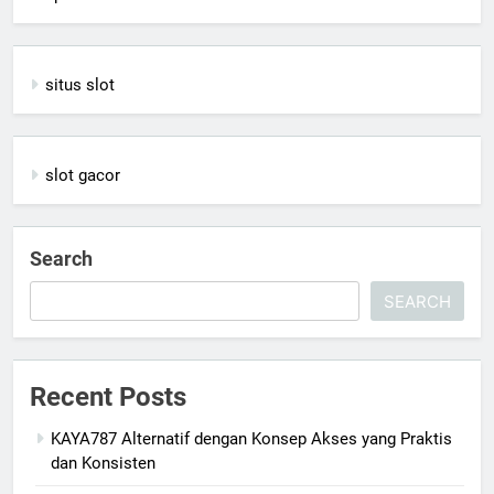
situs slot
slot gacor
Search
SEARCH
Recent Posts
KAYA787 Alternatif dengan Konsep Akses yang Praktis
dan Konsisten