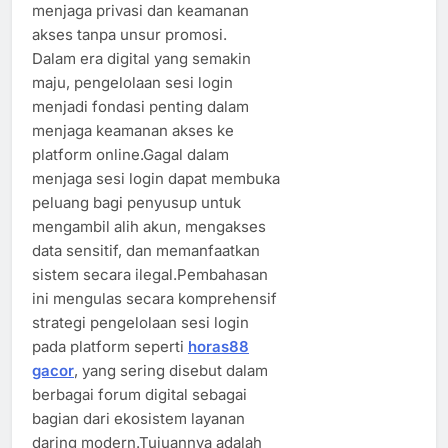
menjaga privasi dan keamanan
akses tanpa unsur promosi.
Dalam era digital yang semakin
maju, pengelolaan sesi login
menjadi fondasi penting dalam
menjaga keamanan akses ke
platform online.Gagal dalam
menjaga sesi login dapat membuka
peluang bagi penyusup untuk
mengambil alih akun, mengakses
data sensitif, dan memanfaatkan
sistem secara ilegal.Pembahasan
ini mengulas secara komprehensif
strategi pengelolaan sesi login
pada platform seperti
horas88
gacor
, yang sering disebut dalam
berbagai forum digital sebagai
bagian dari ekosistem layanan
daring modern.Tujuannya adalah