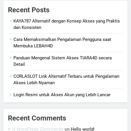
Recent Posts
KAYA787 Alternatif dengan Konsep Akses yang Praktis
dan Konsisten
Cara Memaksimalkan Pengalaman Pengguna saat
Membuka LEBAH4D
Panduan Mengenal Sistem Akses TIARA4D secara
Detail
CORLASLOT Link Alternatif Terbaru untuk Pengalaman
Akses Lebih Nyaman
Login Resmi untuk Akses Akun yang Lebih Lancar
Recent Comments
A WordPress Commenter
on
Hello world!