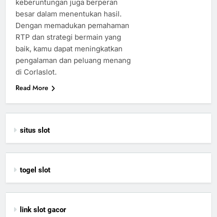
keberuntungan juga berperan
besar dalam menentukan hasil.
Dengan memadukan pemahaman
RTP dan strategi bermain yang
baik, kamu dapat meningkatkan
pengalaman dan peluang menang
di Corlaslot.
Read More
situs slot
togel slot
link slot gacor