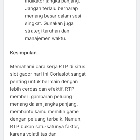
indikator jangka panjang.
Jangan terlalu berharap
menang besar dalam sesi
singkat. Gunakan juga
strategi taruhan dan
manajemen waktu.
Kesimpulan
Memahami cara kerja RTP di situs
slot gacor hari ini Corlaslot sangat
penting untuk bermain dengan
lebih cerdas dan efektif. RTP
memberi gambaran peluang
menang dalam jangka panjang,
membantu kamu memilih game
dengan peluang terbaik. Namun,
RTP bukan satu-satunya faktor,
karena volatilitas dan