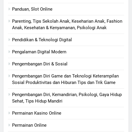
Panduan, Slot Online
Parenting, Tips Sekolah Anak, Keseharian Anak, Fashion
Anak, Kesehatan & Kenyamanan, Psikologi Anak
Pendidikan & Teknologi Digital
Pengalaman Digital Modern
Pengembangan Diri & Sosial
Pengembangan Diri Game dan Teknologi Keterampilan
Sosial Produktivitas dan Hiburan Tips dan Trik Game
Pengembangan Diri, Kemandirian, Psikologi, Gaya Hidup
Sehat, Tips Hidup Mandiri
Permainan Kasino Online
Permainan Online