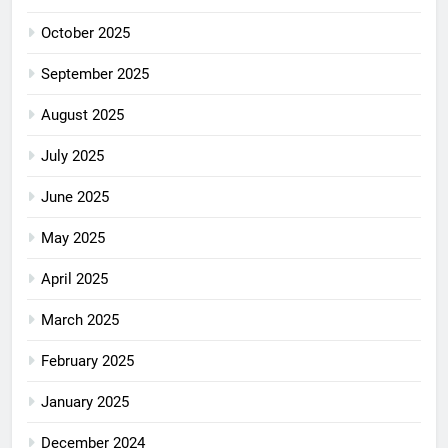
October 2025
September 2025
August 2025
July 2025
June 2025
May 2025
April 2025
March 2025
February 2025
January 2025
December 2024