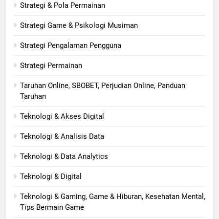
Strategi & Pola Permainan
Strategi Game & Psikologi Musiman
Strategi Pengalaman Pengguna
Strategi Permainan
Taruhan Online, SBOBET, Perjudian Online, Panduan
Taruhan
Teknologi & Akses Digital
Teknologi & Analisis Data
Teknologi & Data Analytics
Teknologi & Digital
Teknologi & Gaming, Game & Hiburan, Kesehatan Mental,
Tips Bermain Game