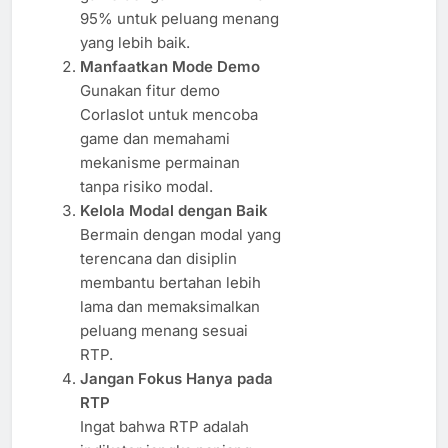
95% untuk peluang menang
yang lebih baik.
Manfaatkan Mode Demo
Gunakan fitur demo
Corlaslot untuk mencoba
game dan memahami
mekanisme permainan
tanpa risiko modal.
Kelola Modal dengan Baik
Bermain dengan modal yang
terencana dan disiplin
membantu bertahan lebih
lama dan memaksimalkan
peluang menang sesuai
RTP.
Jangan Fokus Hanya pada
RTP
Ingat bahwa RTP adalah