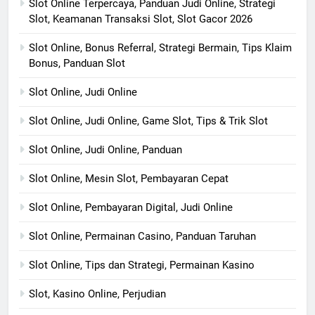
Slot Online Terpercaya, Panduan Judi Online, Strategi
Slot, Keamanan Transaksi Slot, Slot Gacor 2026
Slot Online, Bonus Referral, Strategi Bermain, Tips Klaim
Bonus, Panduan Slot
Slot Online, Judi Online
Slot Online, Judi Online, Game Slot, Tips & Trik Slot
Slot Online, Judi Online, Panduan
Slot Online, Mesin Slot, Pembayaran Cepat
Slot Online, Pembayaran Digital, Judi Online
Slot Online, Permainan Casino, Panduan Taruhan
Slot Online, Tips dan Strategi, Permainan Kasino
Slot, Kasino Online, Perjudian