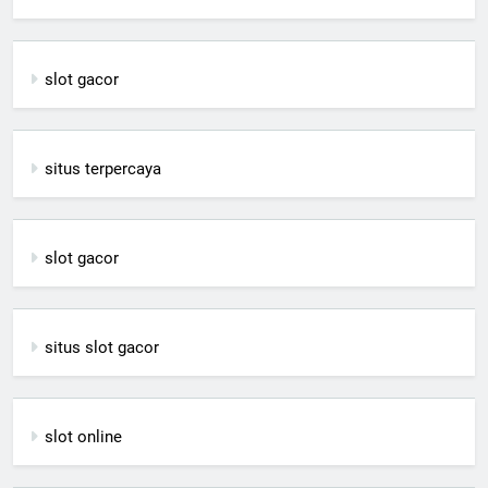
slot gacor
situs terpercaya
slot gacor
situs slot gacor
slot online