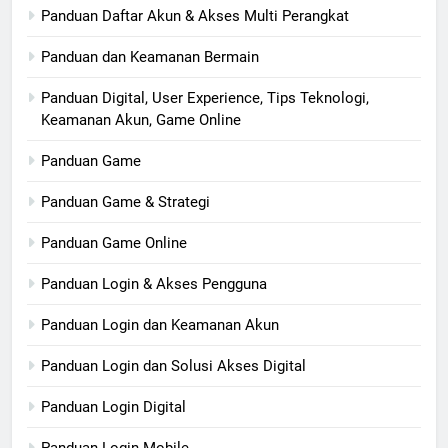
Panduan Daftar Akun & Akses Multi Perangkat
Panduan dan Keamanan Bermain
Panduan Digital, User Experience, Tips Teknologi,
Keamanan Akun, Game Online
Panduan Game
Panduan Game & Strategi
Panduan Game Online
Panduan Login & Akses Pengguna
Panduan Login dan Keamanan Akun
Panduan Login dan Solusi Akses Digital
Panduan Login Digital
Panduan Login Mobile