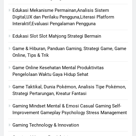
Edukasi Mekanisme Permainan,Analisis Sistem
Digital,UX dan Perilaku Pengguna,Literasi Platform
Interaktif,Evaluasi Pengalaman Pengguna
Edukasi Slot Slot Mahjong Strategi Bermain
Game & Hiburan, Panduan Gaming, Strategi Game, Game
Online, Tips & Trik
Game Online Kesehatan Mental Produktivitas
Pengelolaan Waktu Gaya Hidup Sehat
Game Taktikal, Dunia Pokémon, Analisis Tipe Pokémon,
Strategi Pertarungan, Kreatur Fantasi
Gaming Mindset Mental & Emosi Casual Gaming Self-
Improvement Gameplay Psychology Stress Management
Gaming Technology & Innovation