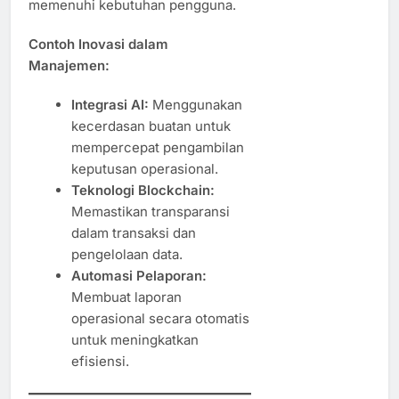
memenuhi kebutuhan pengguna.
Contoh Inovasi dalam
Manajemen:
Integrasi AI:
Menggunakan
kecerdasan buatan untuk
mempercepat pengambilan
keputusan operasional.
Teknologi Blockchain:
Memastikan transparansi
dalam transaksi dan
pengelolaan data.
Automasi Pelaporan:
Membuat laporan
operasional secara otomatis
untuk meningkatkan
efisiensi.