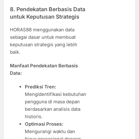
8. Pendekatan Berbasis Data
untuk Keputusan Strategis
HORAS88 menggunakan data
sebagai dasar untuk membuat
keputusan strategis yang lebih
baik.
Manfaat Pendekatan Berbasis
Data:
Prediksi Tren:
Mengidentifikasi kebutuhan
pengguna di masa depan
berdasarkan analisis data
historis.
Optimasi Proses:
Mengurangi waktu dan
biaya operasional dengan