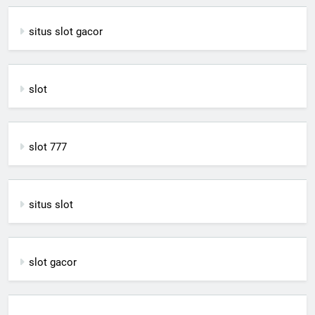
situs slot gacor
slot
slot 777
situs slot
slot gacor