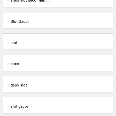
situs slot gacor hari ini
Slot Gacor
slot
situs
depo slot
slot gacor