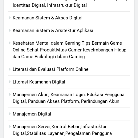
Identitas Digital, Infrastruktur Digital
Keamanan Sistem & Akses Digital
Keamanan Sistem & Arsitektur Aplikasi
Kesehatan Mental dalam Gaming Tips Bermain Game
Online Sehat Produktivitas Gamer Keseimbangan Hidup
dan Game Psikologi dalam Gaming
Literasi dan Evaluasi Platform Online
Literasi Keamanan Digital
Manajemen Akun, Keamanan Login, Edukasi Pengguna
Digital, Panduan Akses Platform, Perlindungan Akun
Manajemen Digital
Manajemen Server,Kontrol Beban,Infrastruktur
Digital,Stabilitas Layanan,Pengalaman Pengguna