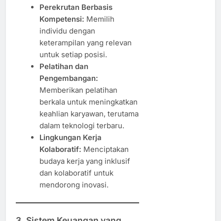
Perekrutan Berbasis
Kompetensi:
Memilih
individu dengan
keterampilan yang relevan
untuk setiap posisi.
Pelatihan dan
Pengembangan:
Memberikan pelatihan
berkala untuk meningkatkan
keahlian karyawan, terutama
dalam teknologi terbaru.
Lingkungan Kerja
Kolaboratif:
Menciptakan
budaya kerja yang inklusif
dan kolaboratif untuk
mendorong inovasi.
3. Sistem Keuangan yang