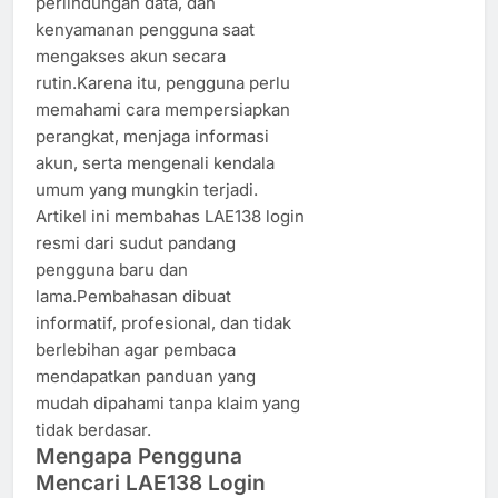
perlindungan data, dan
kenyamanan pengguna saat
mengakses akun secara
rutin.Karena itu, pengguna perlu
memahami cara mempersiapkan
perangkat, menjaga informasi
akun, serta mengenali kendala
umum yang mungkin terjadi.
Artikel ini membahas LAE138 login
resmi dari sudut pandang
pengguna baru dan
lama.Pembahasan dibuat
informatif, profesional, dan tidak
berlebihan agar pembaca
mendapatkan panduan yang
mudah dipahami tanpa klaim yang
tidak berdasar.
Mengapa Pengguna
Mencari LAE138 Login