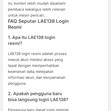
ini, konten lebih mudah dipahami
pembaca sekaligus lebih relevan
untuk mesin pencari.
FAQ Seputar LAE138 Login
Resmi
1. Apa itu LAE138 login
resmi?
LAE138 login resmi adalah proses
masuk akun melalui akses yang
tepat dengan memperhatikan
keamanan data, ketepatan
informasi akun, dan kenyamanan
pengguna.
2. Apakah pengguna baru
bisa langsung login LAE138?
Pengguna baru dapat login setelah