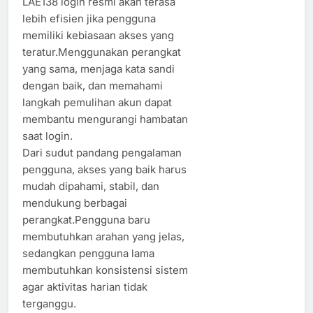
LAE138 login resmi akan terasa
lebih efisien jika pengguna
memiliki kebiasaan akses yang
teratur.Menggunakan perangkat
yang sama, menjaga kata sandi
dengan baik, dan memahami
langkah pemulihan akun dapat
membantu mengurangi hambatan
saat login.
Dari sudut pandang pengalaman
pengguna, akses yang baik harus
mudah dipahami, stabil, dan
mendukung berbagai
perangkat.Pengguna baru
membutuhkan arahan yang jelas,
sedangkan pengguna lama
membutuhkan konsistensi sistem
agar aktivitas harian tidak
terganggu.