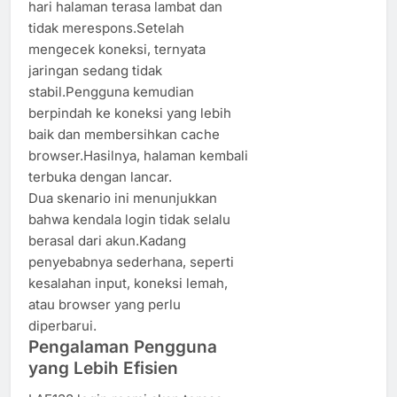
hari halaman terasa lambat dan
tidak merespons.Setelah
mengecek koneksi, ternyata
jaringan sedang tidak
stabil.Pengguna kemudian
berpindah ke koneksi yang lebih
baik dan membersihkan cache
browser.Hasilnya, halaman kembali
terbuka dengan lancar.
Dua skenario ini menunjukkan
bahwa kendala login tidak selalu
berasal dari akun.Kadang
penyebabnya sederhana, seperti
kesalahan input, koneksi lemah,
atau browser yang perlu
diperbarui.
Pengalaman Pengguna
yang Lebih Efisien