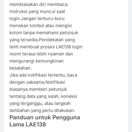
membiasakan diri membaca
instruksi yang muncul saat
login.Jangan terburu-buru
menekan tombol atau mengisi
kolom tanpa memahami petunjuk
yang tersedia.Pendekatan yang
teliti membuat proses LAE138 login
resmi terasa lebih nyaman dan
mengurangi kemungkinan
kesalahan.
Jika ada notifikasi tertentu, baca
dengan saksama.Notifikasi
biasanya memberi petunjuk
tentang data yang salah, koneksi
yang terganggu, atau langkah
tambahan yang perlu dilakukan.
Panduan untuk Pengguna
Lama LAE138