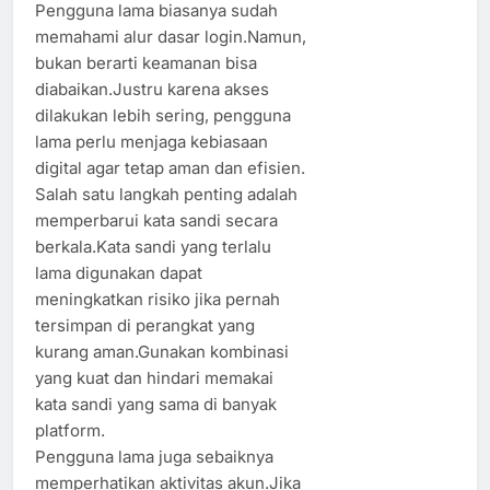
Pengguna lama biasanya sudah
memahami alur dasar login.Namun,
bukan berarti keamanan bisa
diabaikan.Justru karena akses
dilakukan lebih sering, pengguna
lama perlu menjaga kebiasaan
digital agar tetap aman dan efisien.
Salah satu langkah penting adalah
memperbarui kata sandi secara
berkala.Kata sandi yang terlalu
lama digunakan dapat
meningkatkan risiko jika pernah
tersimpan di perangkat yang
kurang aman.Gunakan kombinasi
yang kuat dan hindari memakai
kata sandi yang sama di banyak
platform.
Pengguna lama juga sebaiknya
memperhatikan aktivitas akun.Jika