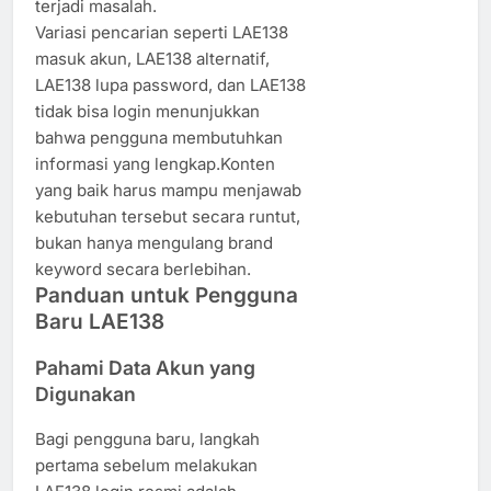
terjadi masalah.
Variasi pencarian seperti LAE138
masuk akun, LAE138 alternatif,
LAE138 lupa password, dan LAE138
tidak bisa login menunjukkan
bahwa pengguna membutuhkan
informasi yang lengkap.Konten
yang baik harus mampu menjawab
kebutuhan tersebut secara runtut,
bukan hanya mengulang brand
keyword secara berlebihan.
Panduan untuk Pengguna
Baru LAE138
Pahami Data Akun yang
Digunakan
Bagi pengguna baru, langkah
pertama sebelum melakukan