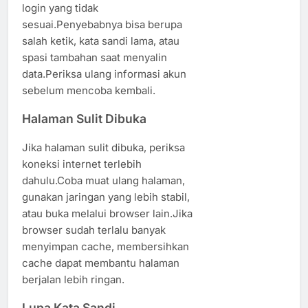
login yang tidak
sesuai.Penyebabnya bisa berupa
salah ketik, kata sandi lama, atau
spasi tambahan saat menyalin
data.Periksa ulang informasi akun
sebelum mencoba kembali.
Halaman Sulit Dibuka
Jika halaman sulit dibuka, periksa
koneksi internet terlebih
dahulu.Coba muat ulang halaman,
gunakan jaringan yang lebih stabil,
atau buka melalui browser lain.Jika
browser sudah terlalu banyak
menyimpan cache, membersihkan
cache dapat membantu halaman
berjalan lebih ringan.
Lupa Kata Sandi