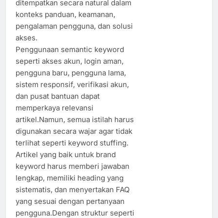
ditempatkan secara natural dalam
konteks panduan, keamanan,
pengalaman pengguna, dan solusi
akses.
Penggunaan semantic keyword
seperti akses akun, login aman,
pengguna baru, pengguna lama,
sistem responsif, verifikasi akun,
dan pusat bantuan dapat
memperkaya relevansi
artikel.Namun, semua istilah harus
digunakan secara wajar agar tidak
terlihat seperti keyword stuffing.
Artikel yang baik untuk brand
keyword harus memberi jawaban
lengkap, memiliki heading yang
sistematis, dan menyertakan FAQ
yang sesuai dengan pertanyaan
pengguna.Dengan struktur seperti