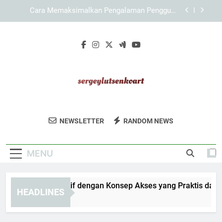
Skip
Panduan Mengenal Sistem Akses TIARA4D
to
secara Detail
content
CORLASLOT Link Alternatif Terbaru untuk
Pengalaman Akses Lebih Nyaman
KAYA787 Alternatif dengan Konsep Akses yang
Praktis dan Konsisten
Cara Memaksimalkan Pengalaman Pengguna
saat Membuka LEBAH4D
Panduan Mengenal Sistem Akses TIARA4D
secara Detail
Sergey Lutsenko
Jelajahi Karya Seni Dan Fotografi Dari
CORLASLOT Link Alternatif Terbaru untuk
NEWSLETTER
RANDOM NEWS
Art
Pengalaman Akses Lebih Nyaman
Sergey Lutsenko. Temukan Koleksi Yang
Unik Dan Inspiratif.
MENU
YA787 Alternatif dengan Konsep Akses yang Praktis dan Kons
HEADLINES
Weeks Ago