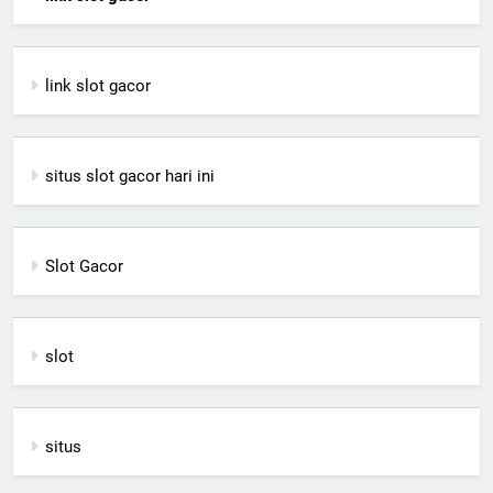
link slot gacor
situs slot gacor hari ini
Slot Gacor
slot
situs