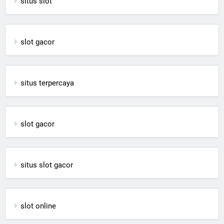
situs slot
slot gacor
situs terpercaya
slot gacor
situs slot gacor
slot online