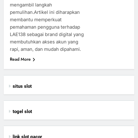
mengambil langkah
pemulihan.Artikel ini diharapkan
membantu memperkuat
pemahaman pengguna terhadap
LAE138 sebagai brand digital yang
membutuhkan akses akun yang
rapi, aman, dan mudah dipahami.
Read More
situs slot
togel slot
link slot gacor