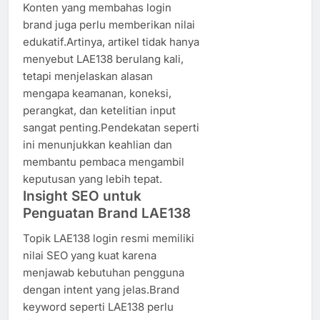
Konten yang membahas login
brand juga perlu memberikan nilai
edukatif.Artinya, artikel tidak hanya
menyebut LAE138 berulang kali,
tetapi menjelaskan alasan
mengapa keamanan, koneksi,
perangkat, dan ketelitian input
sangat penting.Pendekatan seperti
ini menunjukkan keahlian dan
membantu pembaca mengambil
keputusan yang lebih tepat.
Insight SEO untuk
Penguatan Brand LAE138
Topik LAE138 login resmi memiliki
nilai SEO yang kuat karena
menjawab kebutuhan pengguna
dengan intent yang jelas.Brand
keyword seperti LAE138 perlu