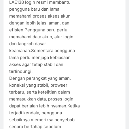
LAE138 login resmi membantu
pengguna baru dan lama
memahami proses akses akun
dengan lebih jelas, aman, dan
efisien.Pengguna baru perlu
memahami data akun, alur login,
dan langkah dasar
keamanan.Sementara pengguna
lama perlu menjaga kebiasaan
akses agar tetap stabil dan
terlindungi.
Dengan perangkat yang aman,
koneksi yang stabil, browser
terbaru, serta ketelitian dalam
memasukkan data, proses login
dapat berjalan lebih nyaman.Ketika
terjadi kendala, pengguna
sebaiknya memeriksa penyebab
secara bertahap sebelum