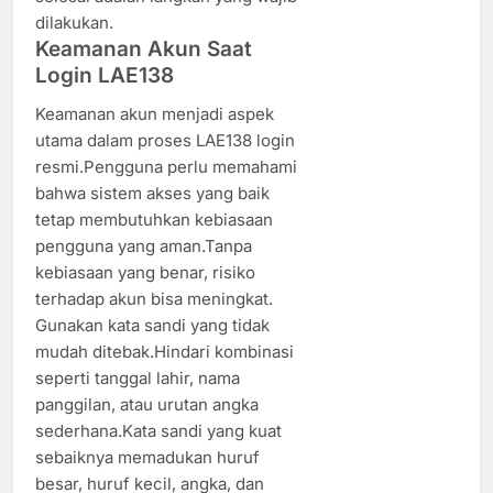
dilakukan.
Keamanan Akun Saat
Login LAE138
Keamanan akun menjadi aspek
utama dalam proses LAE138 login
resmi.Pengguna perlu memahami
bahwa sistem akses yang baik
tetap membutuhkan kebiasaan
pengguna yang aman.Tanpa
kebiasaan yang benar, risiko
terhadap akun bisa meningkat.
Gunakan kata sandi yang tidak
mudah ditebak.Hindari kombinasi
seperti tanggal lahir, nama
panggilan, atau urutan angka
sederhana.Kata sandi yang kuat
sebaiknya memadukan huruf
besar, huruf kecil, angka, dan