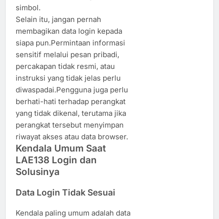
simbol.
Selain itu, jangan pernah
membagikan data login kepada
siapa pun.Permintaan informasi
sensitif melalui pesan pribadi,
percakapan tidak resmi, atau
instruksi yang tidak jelas perlu
diwaspadai.Pengguna juga perlu
berhati-hati terhadap perangkat
yang tidak dikenal, terutama jika
perangkat tersebut menyimpan
riwayat akses atau data browser.
Kendala Umum Saat
LAE138 Login dan
Solusinya
Data Login Tidak Sesuai
Kendala paling umum adalah data