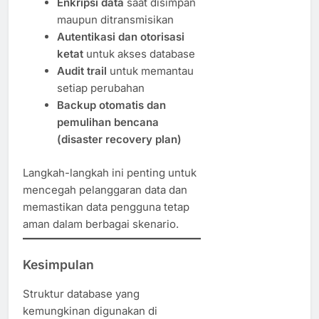
Enkripsi data
saat disimpan
maupun ditransmisikan
Autentikasi dan otorisasi
ketat
untuk akses database
Audit trail
untuk memantau
setiap perubahan
Backup otomatis dan
pemulihan bencana
(disaster recovery plan)
Langkah-langkah ini penting untuk
mencegah pelanggaran data dan
memastikan data pengguna tetap
aman dalam berbagai skenario.
Kesimpulan
Struktur database yang
kemungkinan digunakan di