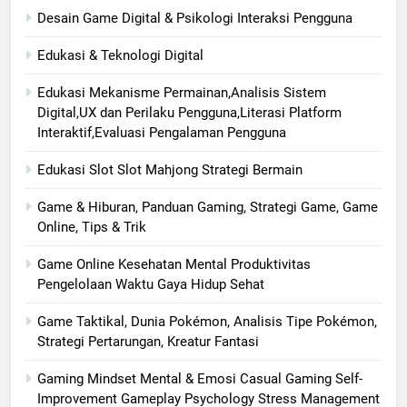
Desain Game Digital & Psikologi Interaksi Pengguna
Edukasi & Teknologi Digital
Edukasi Mekanisme Permainan,Analisis Sistem
Digital,UX dan Perilaku Pengguna,Literasi Platform
Interaktif,Evaluasi Pengalaman Pengguna
Edukasi Slot Slot Mahjong Strategi Bermain
Game & Hiburan, Panduan Gaming, Strategi Game, Game
Online, Tips & Trik
Game Online Kesehatan Mental Produktivitas
Pengelolaan Waktu Gaya Hidup Sehat
Game Taktikal, Dunia Pokémon, Analisis Tipe Pokémon,
Strategi Pertarungan, Kreatur Fantasi
Gaming Mindset Mental & Emosi Casual Gaming Self-
Improvement Gameplay Psychology Stress Management