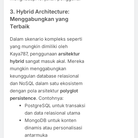
3. Hybrid Architecture:
Menggabungkan yang
Terbaik
Dalam skenario kompleks seperti
yang mungkin dimiliki oleh
Kaya787, penggunaan
arsitektur
hybrid
sangat masuk akal. Mereka
mungkin menggabungkan
keunggulan database relasional
dan NoSQL dalam satu ekosistem
dengan pola arsitektur
polyglot
persistence
. Contohnya:
PostgreSQL untuk transaksi
dan data relasional utama
MongoDB untuk konten
dinamis atau personalisasi
antarmuka