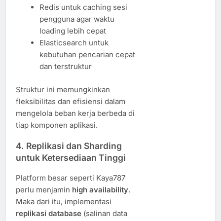
Redis untuk caching sesi
pengguna agar waktu
loading lebih cepat
Elasticsearch untuk
kebutuhan pencarian cepat
dan terstruktur
Struktur ini memungkinkan
fleksibilitas dan efisiensi dalam
mengelola beban kerja berbeda di
tiap komponen aplikasi.
4. Replikasi dan Sharding
untuk Ketersediaan Tinggi
Platform besar seperti Kaya787
perlu menjamin
high availability
.
Maka dari itu, implementasi
replikasi database
(salinan data