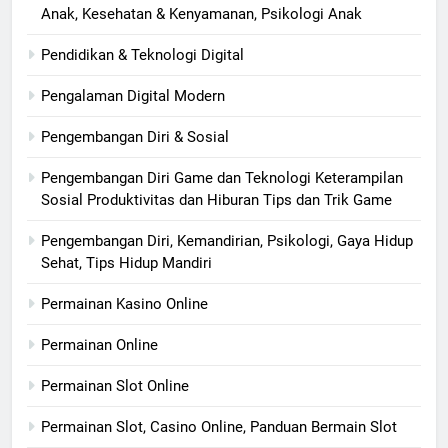
Anak, Kesehatan & Kenyamanan, Psikologi Anak
Pendidikan & Teknologi Digital
Pengalaman Digital Modern
Pengembangan Diri & Sosial
Pengembangan Diri Game dan Teknologi Keterampilan
Sosial Produktivitas dan Hiburan Tips dan Trik Game
Pengembangan Diri, Kemandirian, Psikologi, Gaya Hidup
Sehat, Tips Hidup Mandiri
Permainan Kasino Online
Permainan Online
Permainan Slot Online
Permainan Slot, Casino Online, Panduan Bermain Slot