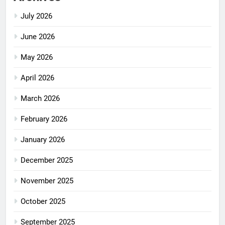
July 2026
June 2026
May 2026
April 2026
March 2026
February 2026
January 2026
December 2025
November 2025
October 2025
September 2025