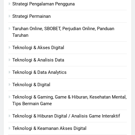
Strategi Pengalaman Pengguna
Strategi Permainan
Taruhan Online, SBOBET, Perjudian Online, Panduan
Taruhan
Teknologi & Akses Digital
Teknologi & Analisis Data
Teknologi & Data Analytics
Teknologi & Digital
Teknologi & Gaming, Game & Hiburan, Kesehatan Mental,
Tips Bermain Game
Teknologi & Hiburan Digital / Analisis Game Interaktif
Teknologi & Keamanan Akses Digital