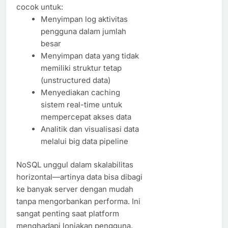
cocok untuk:
Menyimpan log aktivitas
pengguna dalam jumlah
besar
Menyimpan data yang tidak
memiliki struktur tetap
(unstructured data)
Menyediakan caching
sistem real-time untuk
mempercepat akses data
Analitik dan visualisasi data
melalui big data pipeline
NoSQL unggul dalam skalabilitas
horizontal—artinya data bisa dibagi
ke banyak server dengan mudah
tanpa mengorbankan performa. Ini
sangat penting saat platform
menghadapi lonjakan pengguna.