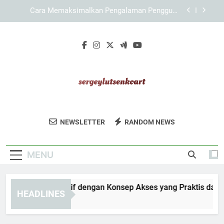
Skip
Panduan Mengenal Sistem Akses TIARA4D
to
secara Detail
content
CORLASLOT Link Alternatif Terbaru untuk
Pengalaman Akses Lebih Nyaman
KAYA787 Alternatif dengan Konsep Akses yang
Praktis dan Konsisten
Cara Memaksimalkan Pengalaman Pengguna
saat Membuka LEBAH4D
Panduan Mengenal Sistem Akses TIARA4D
secara Detail
Sergey Lutsenko
Jelajahi Karya Seni Dan Fotografi Dari
CORLASLOT Link Alternatif Terbaru untuk
NEWSLETTER
RANDOM NEWS
Art
Pengalaman Akses Lebih Nyaman
Sergey Lutsenko. Temukan Koleksi Yang
Unik Dan Inspiratif.
MENU
AYA787 Alternatif dengan Konsep Akses yang Praktis dan Kon
HEADLINES
 Weeks Ago