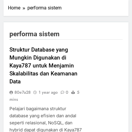
Home
performa sistem
performa sistem
Struktur Database yang
Mungkin Digunakan di
Kaya787 untuk Menjamin
Skalabilitas dan Keamanan
Data
80e7a28
1 year ago
0
5
mins
Pelajari bagaimana struktur
database yang efisien dan andal
seperti relasional, NoSQL, dan
hybrid dapat digunakan di Kaya787