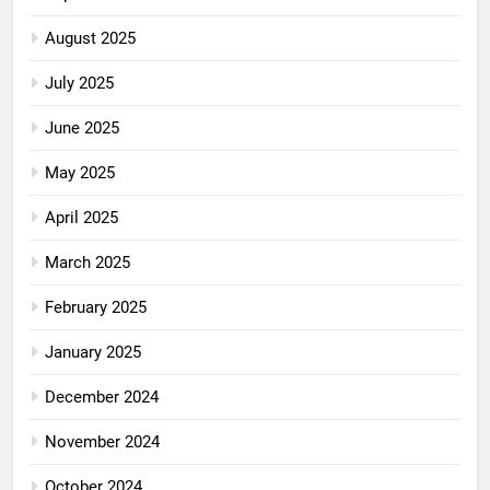
August 2025
July 2025
June 2025
May 2025
April 2025
March 2025
February 2025
January 2025
December 2024
November 2024
October 2024