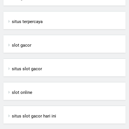
situs terpercaya
slot gacor
situs slot gacor
slot online
situs slot gacor hari ini