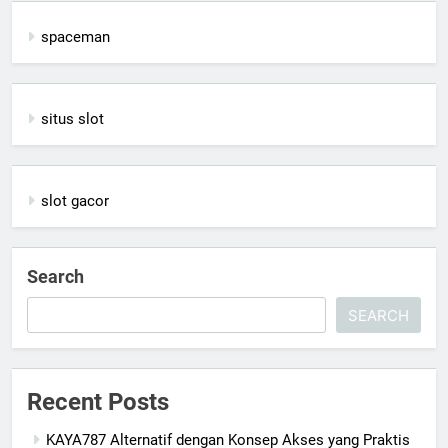
spaceman
situs slot
slot gacor
Search
SEARCH
Recent Posts
KAYA787 Alternatif dengan Konsep Akses yang Praktis