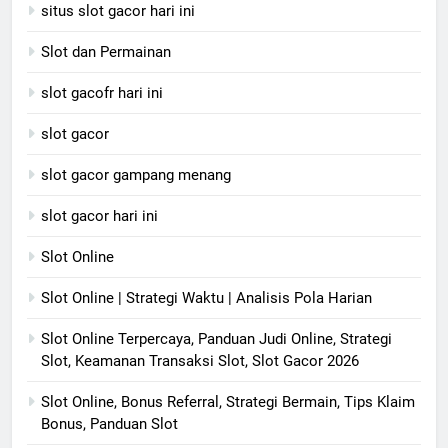
situs slot gacor hari ini
Slot dan Permainan
slot gacofr hari ini
slot gacor
slot gacor gampang menang
slot gacor hari ini
Slot Online
Slot Online | Strategi Waktu | Analisis Pola Harian
Slot Online Terpercaya, Panduan Judi Online, Strategi
Slot, Keamanan Transaksi Slot, Slot Gacor 2026
Slot Online, Bonus Referral, Strategi Bermain, Tips Klaim
Bonus, Panduan Slot