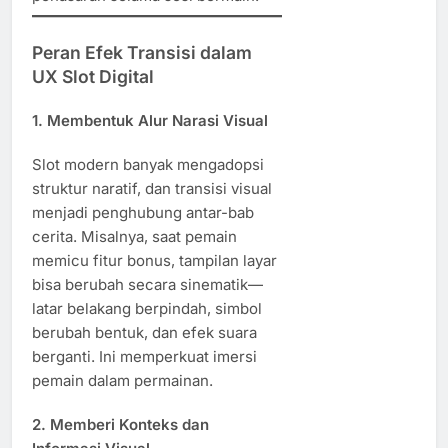
Peran Efek Transisi dalam
UX Slot Digital
1.
Membentuk Alur Narasi Visual
Slot modern banyak mengadopsi
struktur naratif, dan transisi visual
menjadi penghubung antar-bab
cerita. Misalnya, saat pemain
memicu fitur bonus, tampilan layar
bisa berubah secara sinematik—
latar belakang berpindah, simbol
berubah bentuk, dan efek suara
berganti. Ini memperkuat imersi
pemain dalam permainan.
2.
Memberi Konteks dan