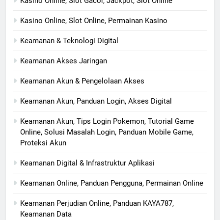
Kasino Online, Slot Gacor, Jackpot, Slot Online
Kasino Online, Slot Online, Permainan Kasino
Keamanan & Teknologi Digital
Keamanan Akses Jaringan
Keamanan Akun & Pengelolaan Akses
Keamanan Akun, Panduan Login, Akses Digital
Keamanan Akun, Tips Login Pokemon, Tutorial Game
Online, Solusi Masalah Login, Panduan Mobile Game,
Proteksi Akun
Keamanan Digital & Infrastruktur Aplikasi
Keamanan Online, Panduan Pengguna, Permainan Online
Keamanan Perjudian Online, Panduan KAYA787,
Keamanan Data