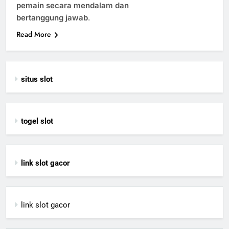
pemain secara mendalam dan
bertanggung jawab
.
Read More
situs slot
togel slot
link slot gacor
link slot gacor