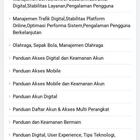
Digital,Stabilitas Layanan,Pengalaman Pengguna
Manajemen Trafik Digital,Stabilitas Platform
Online,Optimasi Performa Sistem,Pengalaman Pengguna
Berkelanjutan
Olahraga, Sepak Bola, Manajemen Olahraga
Panduan Akses Digital dan Keamanan Akun
Panduan Akses Mobile
Panduan Akses Mobile dan Keamanan Akun
Panduan Akun Digital
Panduan Daftar Akun & Akses Multi Perangkat
Panduan dan Keamanan Bermain
Panduan Digital, User Experience, Tips Teknologi,