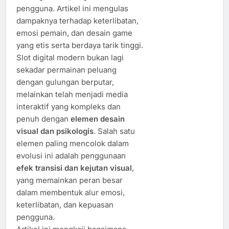
pengguna. Artikel ini mengulas
dampaknya terhadap keterlibatan,
emosi pemain, dan desain game
yang etis serta berdaya tarik tinggi.
Slot digital modern bukan lagi
sekadar permainan peluang
dengan gulungan berputar,
melainkan telah menjadi media
interaktif yang kompleks dan
penuh dengan
elemen desain
visual dan psikologis
. Salah satu
elemen paling mencolok dalam
evolusi ini adalah penggunaan
efek transisi dan kejutan visual
,
yang memainkan peran besar
dalam membentuk alur emosi,
keterlibatan, dan kepuasan
pengguna.