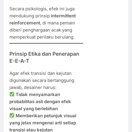
Secara psikologis, efek ini juga
mendukung prinsip
intermittent
reinforcement
, di mana pemain
diberi penghargaan acak yang
memperkuat perilaku berulang.
Prinsip Etika dan Penerapan
E-E-A-T
Agar efek transisi dan kejutan
digunakan secara bertanggung
jawab, desainer harus:
Tidak menyamarkan
probabilitas asli dengan efek
visual yang berlebihan
Memberikan petunjuk visual
yang jelas mengenai arti setiap
transisi atau kejutan