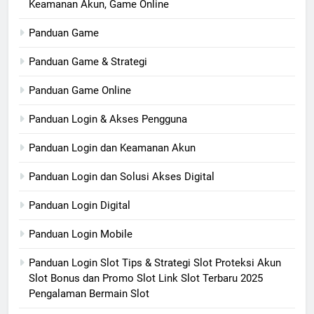
Keamanan Akun, Game Online
Panduan Game
Panduan Game & Strategi
Panduan Game Online
Panduan Login & Akses Pengguna
Panduan Login dan Keamanan Akun
Panduan Login dan Solusi Akses Digital
Panduan Login Digital
Panduan Login Mobile
Panduan Login Slot Tips & Strategi Slot Proteksi Akun
Slot Bonus dan Promo Slot Link Slot Terbaru 2025
Pengalaman Bermain Slot