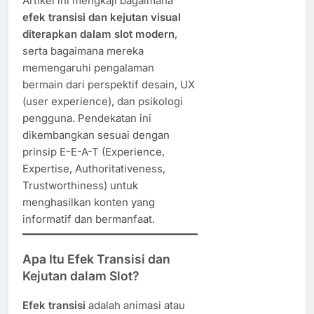
Artikel ini mengkaji bagaimana
efek transisi dan kejutan visual
diterapkan dalam slot modern
,
serta bagaimana mereka
memengaruhi pengalaman
bermain dari perspektif desain, UX
(user experience), dan psikologi
pengguna. Pendekatan ini
dikembangkan sesuai dengan
prinsip E-E-A-T (Experience,
Expertise, Authoritativeness,
Trustworthiness) untuk
menghasilkan konten yang
informatif dan bermanfaat.
Apa Itu Efek Transisi dan
Kejutan dalam Slot?
Efek transisi
adalah animasi atau