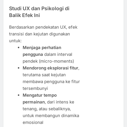
Studi UX dan Psikologi di
Balik Efek Ini
Berdasarkan pendekatan UX, efek
transisi dan kejutan digunakan
untuk:
Menjaga perhatian
pengguna
dalam interval
pendek (micro-moments)
Mendorong eksplorasi fitur
,
terutama saat kejutan
membawa pengguna ke fitur
tersembunyi
Mengatur tempo
permainan
, dari intens ke
tenang, atau sebaliknya,
untuk membangun dinamika
emosional