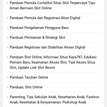
Panduan Pemula CorlaSlot Situs Slot Terpercaya Tips
Aman Bermain Slot Online
Panduan Pemula dan Registrasi Akun Digital
Panduan Pengalaman Pengguna Baru
Panduan Permainan & Strategi Slot
Panduan Registrasi dan Stabilitas Akses Digital
Panduan Slot Online, Informasi Situs Kaya787, Edukasi
Pemain Baru, Keamanan Akses Slot, Tips Akses Situs
Slot, Update Link Slot Resmi
Panduan Taruhan Online
Panduan, Slot Online
Parenting, Tips Sekolah Anak, Keseharian Anak, Fashion
Anak, Kesehatan & Kenyamanan, Psikologi Anak