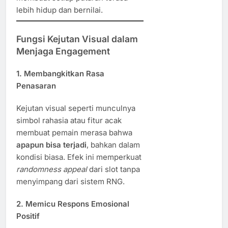
lebih hidup dan bernilai.
Fungsi Kejutan Visual dalam
Menjaga Engagement
1.
Membangkitkan Rasa
Penasaran
Kejutan visual seperti munculnya
simbol rahasia atau fitur acak
membuat pemain merasa bahwa
apapun bisa terjadi
, bahkan dalam
kondisi biasa. Efek ini memperkuat
randomness appeal
dari slot tanpa
menyimpang dari sistem RNG.
2.
Memicu Respons Emosional
Positif