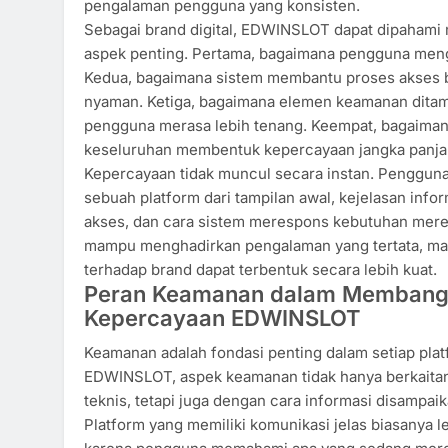
pengalaman pengguna yang konsisten.
Sebagai brand digital, EDWINSLOT dapat dipahami 
aspek penting. Pertama, bagaimana pengguna menge
Kedua, bagaimana sistem membantu proses akses b
nyaman. Ketiga, bagaimana elemen keamanan ditam
pengguna merasa lebih tenang. Keempat, bagaima
keseluruhan membentuk kepercayaan jangka panja
Kepercayaan tidak muncul secara instan. Pengguna
sebuah platform dari tampilan awal, kejelasan infor
akses, dan cara sistem merespons kebutuhan mer
mampu menghadirkan pengalaman yang tertata, mak
terhadap brand dapat terbentuk secara lebih kuat.
Peran Keamanan dalam Memban
Kepercayaan EDWINSLOT
Keamanan adalah fondasi penting dalam setiap platf
EDWINSLOT, aspek keamanan tidak hanya berkaita
teknis, tetapi juga dengan cara informasi disampa
Platform yang memiliki komunikasi jelas biasanya 