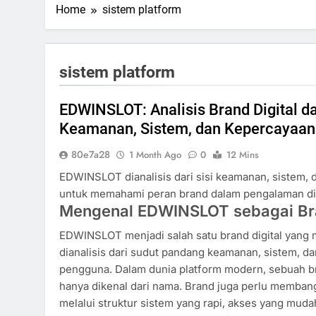
Home
sistem platform
sistem platform
EDWINSLOT: Analisis Brand Digital dar
Keamanan, Sistem, dan Kepercayaan
80e7a28
1 Month Ago
0
12 Mins
EDWINSLOT dianalisis dari sisi keamanan, sistem,
untuk memahami peran brand dalam pengalaman digit
Mengenal EDWINSLOT sebagai Bra
EDWINSLOT menjadi salah satu brand digital yang 
dianalisis dari sudut pandang keamanan, sistem, d
pengguna. Dalam dunia platform modern, sebuah b
hanya dikenal dari nama. Brand juga perlu memban
melalui struktur sistem yang rapi, akses yang muda