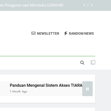
an Pengguna saat Membuka LEBAH4D
 Sistem Akses TIARA4D secara Detail
untuk Pengalaman Akses Lebih Nyaman
NEWSLETTER
RANDOM NEWS
sep Akses yang Praktis dan Konsisten
an Pengguna saat Membuka LEBAH4D
Yang Unik Dan Inspiratif.
 Sistem Akses TIARA4D secara Detail
untuk Pengalaman Akses Lebih Nyaman
duan Mengenal Sistem Akses TIARA4D secara Detail
CO
nth Ago
1 