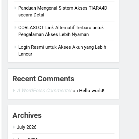
Panduan Mengenal Sistem Akses TIARA4D
secara Detail
CORLASLOT Link Alternatif Terbaru untuk
Pengalaman Akses Lebih Nyaman
Login Resmi untuk Akses Akun yang Lebih
Lancar
Recent Comments
A WordPress Commenter
on
Hello world!
Archives
July 2026