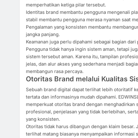
memperhatikan ketiga pilar tersebut.
Identitas brand membantu pengguna mengenali pla
stabil membantu pengguna merasa nyaman saat men
Pengalaman yang konsisten membantu membangun
jangka panjang.
Keamanan juga perlu dipahami sebagai bagian dari
Pengguna tidak hanya ingin sistem aman, tetapi ju
sistem tersebut aman. Karena itu, tampilan profesi
jelas, dan alur akses yang sederhana menjadi bagi
membangun rasa percaya.
Otoritas Brand melalui Kualitas S
Sebuah brand digital dapat terlihat lebih otoritatif 
tertata dan informasinya mudah dipahami. EDWINS
memperkuat otoritas brand dengan menghadirkan s
profesional, penjelasan yang tidak berlebihan, ser
yang konsisten.
Otoritas tidak harus dibangun dengan klaim besar. 
terlihat matang biasanya menyampaikan informasi s