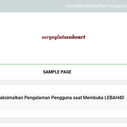
Cara Memaksimalkan Pengalam
Panduan Mengenal
CORLASLOT Link Alternatif Terbaru 
KAYA787 Alternatif dengan Kon
gey Lutsenko Art
Cara Memaksimalkan Pengalam
arya Seni Dan Fotografi Dari Sergey Lutsenko. Temukan Koleksi 
Panduan Mengenal
SAMPLE PAGE
CORLASLOT Link Alternatif Terbaru 
an Pengalaman Pengguna saat Membuka LEBAH4D
Pan
1 Mo