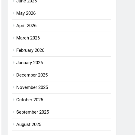
June 2026
May 2026
April 2026
March 2026
February 2026
January 2026
December 2025
November 2025
October 2025
September 2025
August 2025