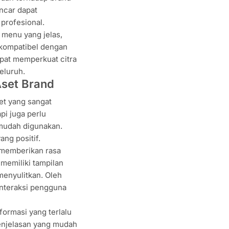
ancar dapat
profesional.
 menu yang jelas,
 kompatibel dengan
at memperkuat citra
eluruh.
set Brand
set yang sangat
pi juga perlu
 mudah digunakan.
ng positif.
 memberikan rasa
memiliki tampilan
 menyulitkan. Oleh
interaksi pengguna
formasi yang terlalu
enjelasan yang mudah