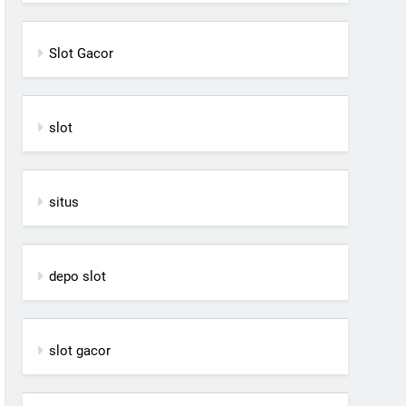
Slot Gacor
slot
situs
depo slot
slot gacor