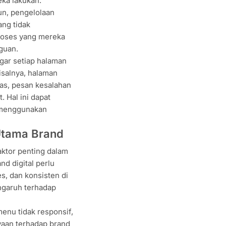
ka lakukan.
un, pengelolaan
ang tidak
oses yang mereka
guan.
gar setiap halaman
isalnya, halaman
as, pesan kesalahan
. Hal ini dapat
 menggunakan
 Utama Brand
aktor penting dalam
 digital perlu
s, dan konsisten di
engaruh terhadap
enu tidak responsif,
yaan terhadap brand