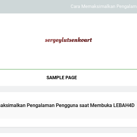
Cara Memaksimalkan Pengalam
Panduan Mengenal
CORLASLOT Link Alternatif Terbaru 
KAYA787 Alternatif dengan Kon
gey Lutsenko Art
Cara Memaksimalkan Pengalam
arya Seni Dan Fotografi Dari Sergey Lutsenko. Temukan Koleksi 
Panduan Mengenal
SAMPLE PAGE
CORLASLOT Link Alternatif Terbaru 
 Pengalaman Pengguna saat Membuka LEBAH4D
Pandu
1 Month