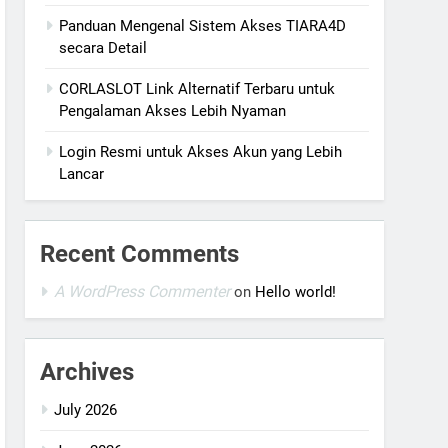
Panduan Mengenal Sistem Akses TIARA4D
secara Detail
CORLASLOT Link Alternatif Terbaru untuk
Pengalaman Akses Lebih Nyaman
Login Resmi untuk Akses Akun yang Lebih
Lancar
Recent Comments
A WordPress Commenter
on
Hello world!
Archives
July 2026