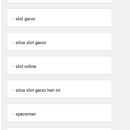
slot gacor
situs slot gacor
slot online
situs slot gacor hari ini
spaceman