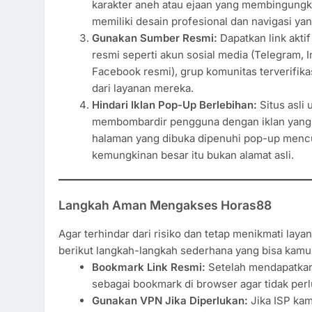
karakter aneh atau ejaan yang membingungka
memiliki desain profesional dan navigasi yan
Gunakan Sumber Resmi:
Dapatkan link aktif
resmi seperti akun sosial media (Telegram, I
Facebook resmi), grup komunitas terverifikas
dari layanan mereka.
Hindari Iklan Pop-Up Berlebihan:
Situs asli
membombardir pengguna dengan iklan yang
halaman yang dibuka dipenuhi pop-up menc
kemungkinan besar itu bukan alamat asli.
Langkah Aman Mengakses Horas88
Agar terhindar dari risiko dan tetap menikmati lay
berikut langkah-langkah sederhana yang bisa kamu 
Bookmark Link Resmi:
Setelah mendapatkan 
sebagai bookmark di browser agar tidak per
Gunakan VPN Jika Diperlukan:
Jika ISP kam