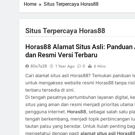
Home
Situs Terpercaya Horas88
Situs Terpercaya Horas88
Horas88 Alamat Situs Asli: Pandua
dan Resmi Versi Terbaru
80e7a28
1 Year Ago
0
6 Mins
Cari alamat situs asli Horas88? Temukan panduan 
untuk mengakses website resmi Horas88 tanpa ris
terbaru tersedia di sini.
Di tengah pesatnya pertumbuhan layanan digital, k
situs yang aman dan resmi menjadi prioritas utama
pengguna internet.
Horas88
, sebagai salah satu pl
tengah berkembang, menjadi topik perbincangan l
tautan palsu yang beredar. Untuk itulah penting ba
mengetahui dengan pasti
alamat situs asli Horas8