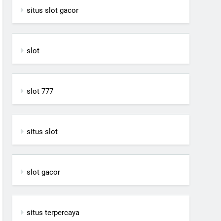
situs slot gacor
slot
slot 777
situs slot
slot gacor
situs terpercaya