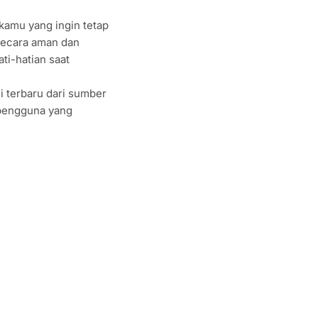
kamu yang ingin tetap
secara aman dan
ati-hatian saat
 terbaru dari sumber
 pengguna yang