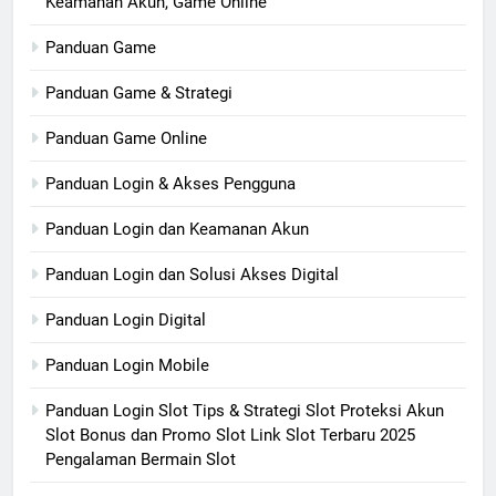
Keamanan Akun, Game Online
Panduan Game
Panduan Game & Strategi
Panduan Game Online
Panduan Login & Akses Pengguna
Panduan Login dan Keamanan Akun
Panduan Login dan Solusi Akses Digital
Panduan Login Digital
Panduan Login Mobile
Panduan Login Slot Tips & Strategi Slot Proteksi Akun
Slot Bonus dan Promo Slot Link Slot Terbaru 2025
Pengalaman Bermain Slot