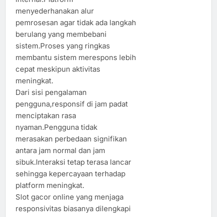
menyederhanakan alur
pemrosesan agar tidak ada langkah
berulang yang membebani
sistem.Proses yang ringkas
membantu sistem merespons lebih
cepat meskipun aktivitas
meningkat.
Dari sisi pengalaman
pengguna,responsif di jam padat
menciptakan rasa
nyaman.Pengguna tidak
merasakan perbedaan signifikan
antara jam normal dan jam
sibuk.Interaksi tetap terasa lancar
sehingga kepercayaan terhadap
platform meningkat.
Slot gacor online yang menjaga
responsivitas biasanya dilengkapi