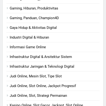
Gaming, Hiburan, Produktivitas
Gaming, Panduan, Champion4D
Gaya Hidup & Aktivitas Digital
Industri Digital & Hiburan
Informasi Game Online
Infrastruktur Digital & Arsitektur Sistem
Infrastruktur Jaringan & Teknologi Digital
Judi Online, Mesin Slot, Tipe Slot
Judi Online, Slot Online, Jackpot Progresif
Judi Online, Slot, Strategi Permainan
Kasino Online, Slot Gacor, Jackpot, Slot Online