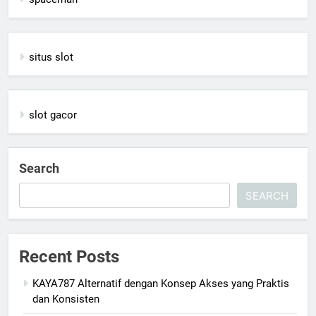
situs slot
slot gacor
Search
SEARCH
Recent Posts
KAYA787 Alternatif dengan Konsep Akses yang Praktis
dan Konsisten