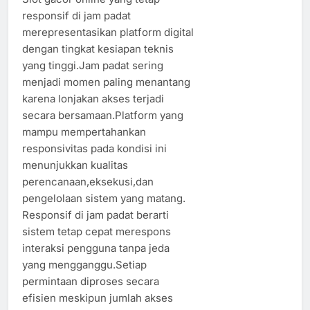
responsif di jam padat
merepresentasikan platform digital
dengan tingkat kesiapan teknis
yang tinggi.Jam padat sering
menjadi momen paling menantang
karena lonjakan akses terjadi
secara bersamaan.Platform yang
mampu mempertahankan
responsivitas pada kondisi ini
menunjukkan kualitas
perencanaan,eksekusi,dan
pengelolaan sistem yang matang.
Responsif di jam padat berarti
sistem tetap cepat merespons
interaksi pengguna tanpa jeda
yang mengganggu.Setiap
permintaan diproses secara
efisien meskipun jumlah akses