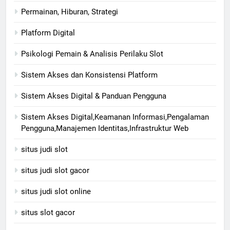
Permainan, Hiburan, Strategi
Platform Digital
Psikologi Pemain & Analisis Perilaku Slot
Sistem Akses dan Konsistensi Platform
Sistem Akses Digital & Panduan Pengguna
Sistem Akses Digital,Keamanan Informasi,Pengalaman
Pengguna,Manajemen Identitas,Infrastruktur Web
situs judi slot
situs judi slot gacor
situs judi slot online
situs slot gacor