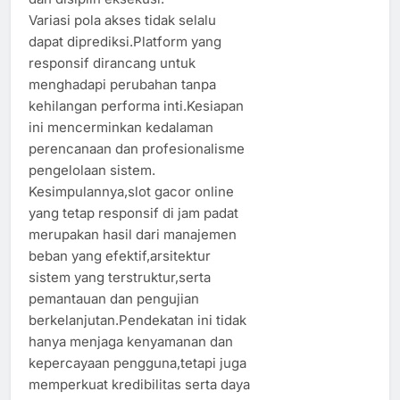
Variasi pola akses tidak selalu
dapat diprediksi.Platform yang
responsif dirancang untuk
menghadapi perubahan tanpa
kehilangan performa inti.Kesiapan
ini mencerminkan kedalaman
perencanaan dan profesionalisme
pengelolaan sistem.
Kesimpulannya,slot gacor online
yang tetap responsif di jam padat
merupakan hasil dari manajemen
beban yang efektif,arsitektur
sistem yang terstruktur,serta
pemantauan dan pengujian
berkelanjutan.Pendekatan ini tidak
hanya menjaga kenyamanan dan
kepercayaan pengguna,tetapi juga
memperkuat kredibilitas serta daya