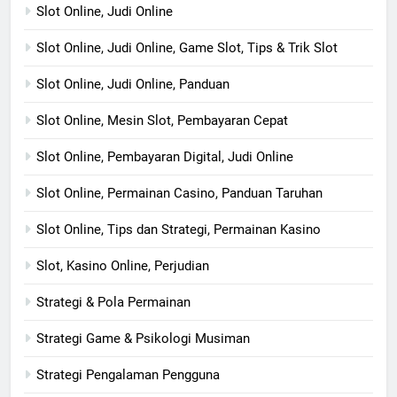
Slot Online, Judi Online
Slot Online, Judi Online, Game Slot, Tips & Trik Slot
Slot Online, Judi Online, Panduan
Slot Online, Mesin Slot, Pembayaran Cepat
Slot Online, Pembayaran Digital, Judi Online
Slot Online, Permainan Casino, Panduan Taruhan
Slot Online, Tips dan Strategi, Permainan Kasino
Slot, Kasino Online, Perjudian
Strategi & Pola Permainan
Strategi Game & Psikologi Musiman
Strategi Pengalaman Pengguna