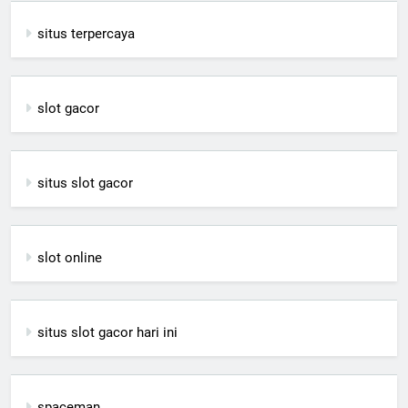
situs terpercaya
slot gacor
situs slot gacor
slot online
situs slot gacor hari ini
spaceman