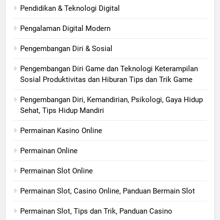
Pendidikan & Teknologi Digital
Pengalaman Digital Modern
Pengembangan Diri & Sosial
Pengembangan Diri Game dan Teknologi Keterampilan
Sosial Produktivitas dan Hiburan Tips dan Trik Game
Pengembangan Diri, Kemandirian, Psikologi, Gaya Hidup
Sehat, Tips Hidup Mandiri
Permainan Kasino Online
Permainan Online
Permainan Slot Online
Permainan Slot, Casino Online, Panduan Bermain Slot
Permainan Slot, Tips dan Trik, Panduan Casino