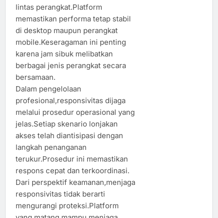
lintas perangkat.Platform
memastikan performa tetap stabil
di desktop maupun perangkat
mobile.Keseragaman ini penting
karena jam sibuk melibatkan
berbagai jenis perangkat secara
bersamaan.
Dalam pengelolaan
profesional,responsivitas dijaga
melalui prosedur operasional yang
jelas.Setiap skenario lonjakan
akses telah diantisipasi dengan
langkah penanganan
terukur.Prosedur ini memastikan
respons cepat dan terkoordinasi.
Dari perspektif keamanan,menjaga
responsivitas tidak berarti
mengurangi proteksi.Platform
yang matang mampu menjaga