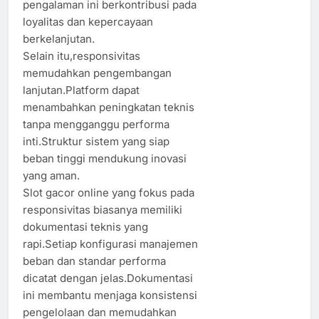
pengalaman ini berkontribusi pada
loyalitas dan kepercayaan
berkelanjutan.
Selain itu,responsivitas
memudahkan pengembangan
lanjutan.Platform dapat
menambahkan peningkatan teknis
tanpa mengganggu performa
inti.Struktur sistem yang siap
beban tinggi mendukung inovasi
yang aman.
Slot gacor online yang fokus pada
responsivitas biasanya memiliki
dokumentasi teknis yang
rapi.Setiap konfigurasi manajemen
beban dan standar performa
dicatat dengan jelas.Dokumentasi
ini membantu menjaga konsistensi
pengelolaan dan memudahkan