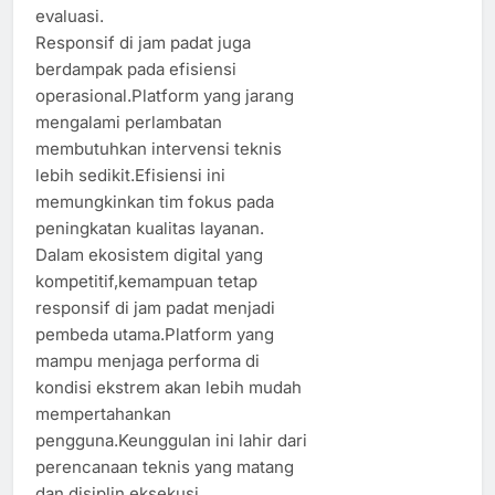
evaluasi.
Responsif di jam padat juga
berdampak pada efisiensi
operasional.Platform yang jarang
mengalami perlambatan
membutuhkan intervensi teknis
lebih sedikit.Efisiensi ini
memungkinkan tim fokus pada
peningkatan kualitas layanan.
Dalam ekosistem digital yang
kompetitif,kemampuan tetap
responsif di jam padat menjadi
pembeda utama.Platform yang
mampu menjaga performa di
kondisi ekstrem akan lebih mudah
mempertahankan
pengguna.Keunggulan ini lahir dari
perencanaan teknis yang matang
dan disiplin eksekusi.