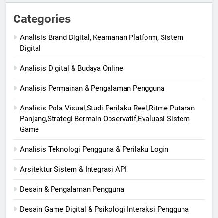
Categories
Analisis Brand Digital, Keamanan Platform, Sistem
Digital
Analisis Digital & Budaya Online
Analisis Permainan & Pengalaman Pengguna
Analisis Pola Visual,Studi Perilaku Reel,Ritme Putaran
Panjang,Strategi Bermain Observatif,Evaluasi Sistem
Game
Analisis Teknologi Pengguna & Perilaku Login
Arsitektur Sistem & Integrasi API
Desain & Pengalaman Pengguna
Desain Game Digital & Psikologi Interaksi Pengguna