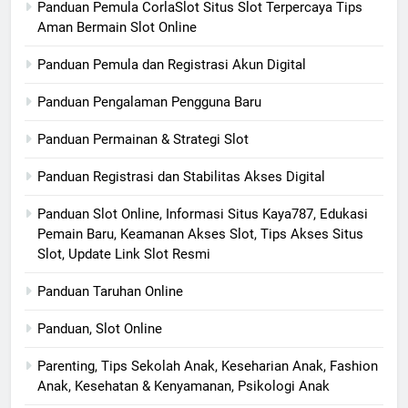
Panduan Pemula CorlaSlot Situs Slot Terpercaya Tips
Aman Bermain Slot Online
Panduan Pemula dan Registrasi Akun Digital
Panduan Pengalaman Pengguna Baru
Panduan Permainan & Strategi Slot
Panduan Registrasi dan Stabilitas Akses Digital
Panduan Slot Online, Informasi Situs Kaya787, Edukasi
Pemain Baru, Keamanan Akses Slot, Tips Akses Situs
Slot, Update Link Slot Resmi
Panduan Taruhan Online
Panduan, Slot Online
Parenting, Tips Sekolah Anak, Keseharian Anak, Fashion
Anak, Kesehatan & Kenyamanan, Psikologi Anak