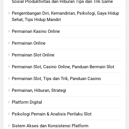
Sosial Produktivitas dan Hiburan Tips dan Trik Game
Pengembangan Diri, Kemandirian, Psikologi, Gaya Hidup
Sehat, Tips Hidup Mandiri
Permainan Kasino Online
Permainan Online
Permainan Slot Online
Permainan Slot, Casino Online, Panduan Bermain Slot
Permainan Slot, Tips dan Trik, Panduan Casino
Permainan, Hiburan, Strategi
Platform Digital
Psikologi Pemain & Analisis Perilaku Slot
Sistem Akses dan Konsistensi Platform