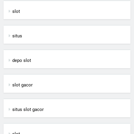
slot
situs
depo slot
slot gacor
situs slot gacor
slot