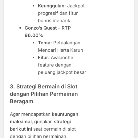
Keunggulan:
Jackpot
progresif dan fitur
bonus menarik
Gonzo’s Quest – RTP
96.00%
Tema:
Petualangan
Mencari Harta Karun
Fitur:
Avalanche
feature dengan
peluang jackpot besar
3. Strategi Bermain di Slot
dengan Pilihan Permainan
Beragam
Agar mendapatkan
keuntungan
maksimal
, gunakan
strategi
berikut ini
saat bermain di slot
dengan pilihan permainan