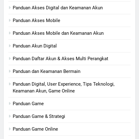
Panduan Akses Digital dan Keamanan Akun
Panduan Akses Mobile
Panduan Akses Mobile dan Keamanan Akun
Panduan Akun Digital
Panduan Daftar Akun & Akses Multi Perangkat
Panduan dan Keamanan Bermain
Panduan Digital, User Experience, Tips Teknologi,
Keamanan Akun, Game Online
Panduan Game
Panduan Game & Strategi
Panduan Game Online