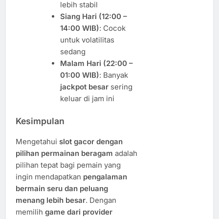
lebih stabil
Siang Hari (12:00 –
14:00 WIB)
: Cocok
untuk volatilitas
sedang
Malam Hari (22:00 –
01:00 WIB)
: Banyak
jackpot besar
sering
keluar di jam ini
Kesimpulan
Mengetahui
slot gacor dengan
pilihan permainan beragam
adalah
pilihan tepat bagi pemain yang
ingin mendapatkan
pengalaman
bermain seru dan peluang
menang lebih besar
. Dengan
memilih
game dari provider