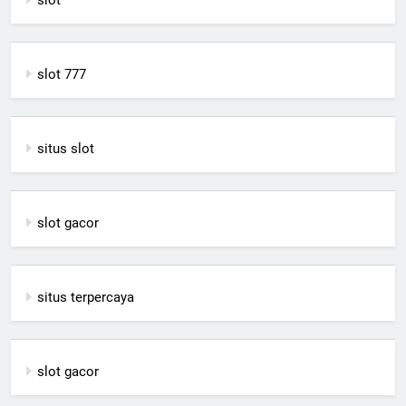
slot 777
situs slot
slot gacor
situs terpercaya
slot gacor