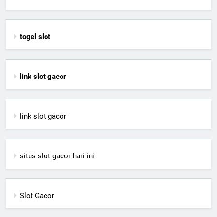
togel slot
link slot gacor
link slot gacor
situs slot gacor hari ini
Slot Gacor