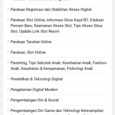
Panduan Registrasi dan Stabilitas Akses Digital
Panduan Slot Online, Informasi Situs Kaya787, Edukasi
Pemain Baru, Keamanan Akses Slot, Tips Akses Situs
Slot, Update Link Slot Resmi
Panduan Taruhan Online
Panduan, Slot Online
Parenting, Tips Sekolah Anak, Keseharian Anak, Fashion
Anak, Kesehatan & Kenyamanan, Psikologi Anak
Pendidikan & Teknologi Digital
Pengalaman Digital Modern
Pengembangan Diri & Sosial
Pengembangan Diri Game dan Teknologi Keterampilan